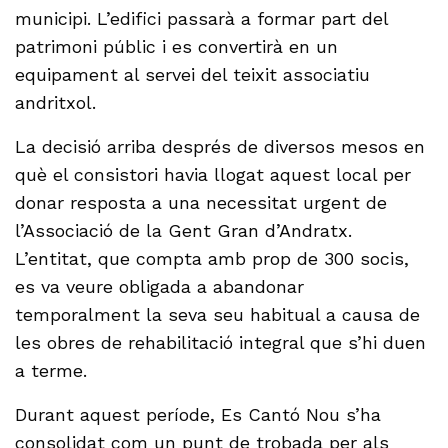
municipi. L’edifici passarà a formar part del
patrimoni públic i es convertirà en un
equipament al servei del teixit associatiu
andritxol.
La decisió arriba després de diversos mesos en
què el consistori havia llogat aquest local per
donar resposta a una necessitat urgent de
l’Associació de la Gent Gran d’Andratx.
L’entitat, que compta amb prop de 300 socis,
es va veure obligada a abandonar
temporalment la seva seu habitual a causa de
les obres de rehabilitació integral que s’hi duen
a terme.
Durant aquest període, Es Cantó Nou s’ha
consolidat com un punt de trobada per als