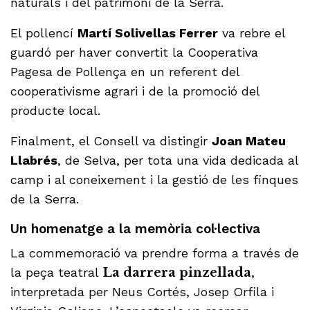
naturals i del patrimoni de la Serra.
El pollencí
Martí Solivellas Ferrer
va rebre el
guardó per haver convertit la Cooperativa
Pagesa de Pollença en un referent del
cooperativisme agrari i de la promoció del
producte local.
Finalment, el Consell va distingir
Joan Mateu
Llabrés
, de Selva, per tota una vida dedicada al
camp i al coneixement i la gestió de les finques
de la Serra.
Un homenatge a la memòria col·lectiva
La commemoració va prendre forma a través de
la peça teatral
La darrera pinzellada
,
interpretada per Neus Cortés, Josep Orfila i