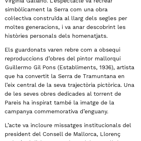
Virginia Galiano. L’espectacle va recrear
simbòlicament la Serra com una obra
col·lectiva construïda al llarg dels segles per
moltes generacions, i va anar descobrint les
històries personals dels homenatjats.
Els guardonats varen rebre com a obsequi
reproduccions d’obres del pintor mallorquí
Guillermo Gil Pons (Establiments, 1936), artista
que ha convertit la Serra de Tramuntana en
l’eix central de la seva trajectòria pictòrica. Una
de les seves obres dedicades al torrent de
Pareis ha inspirat també la imatge de la
campanya commemorativa d’enguany.
L’acte va incloure missatges institucionals del
president del Consell de Mallorca, Llorenç