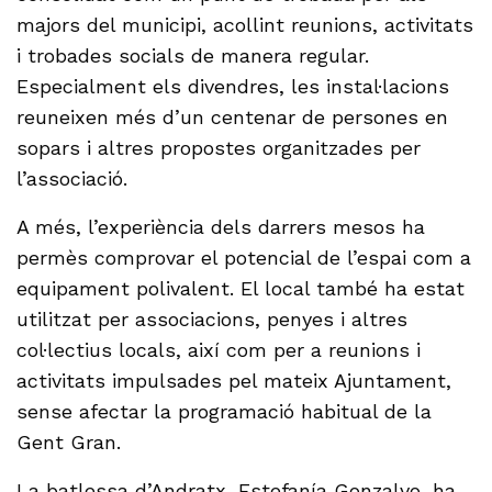
majors del municipi, acollint reunions, activitats
i trobades socials de manera regular.
Especialment els divendres, les instal·lacions
reuneixen més d’un centenar de persones en
sopars i altres propostes organitzades per
l’associació.
A més, l’experiència dels darrers mesos ha
permès comprovar el potencial de l’espai com a
equipament polivalent. El local també ha estat
utilitzat per associacions, penyes i altres
col·lectius locals, així com per a reunions i
activitats impulsades pel mateix Ajuntament,
sense afectar la programació habitual de la
Gent Gran.
La batlessa d’Andratx, Estefanía Gonzalvo, ha