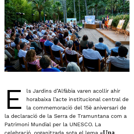
E
ls Jardins d’Alfàbia varen acollir ahir
horabaixa l’acte institucional central de
la commemoració del 15è aniversari de
la declaració de la Serra de Tramuntana com a
Patrimoni Mundial per la UNESCO. La
celebració, organitzada sota el lema
«Una