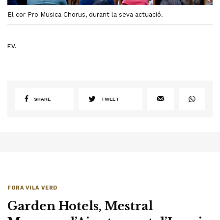
El cor Pro Musica Chorus, durant la seva actuació.
F.V.
SHARE
TWEET
FORA VILA VERD
Garden Hotels, Mestral