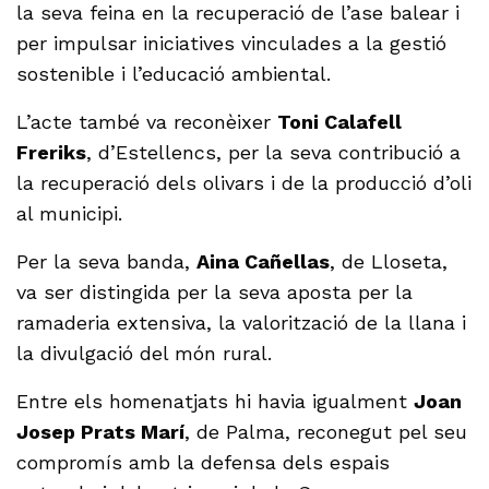
la seva feina en la recuperació de l’ase balear i
per impulsar iniciatives vinculades a la gestió
sostenible i l’educació ambiental.
L’acte també va reconèixer
Toni Calafell
Freriks
, d’Estellencs, per la seva contribució a
la recuperació dels olivars i de la producció d’oli
al municipi.
Per la seva banda,
Aina Cañellas
, de Lloseta,
va ser distingida per la seva aposta per la
ramaderia extensiva, la valorització de la llana i
la divulgació del món rural.
Entre els homenatjats hi havia igualment
Joan
Josep Prats Marí
, de Palma, reconegut pel seu
compromís amb la defensa dels espais