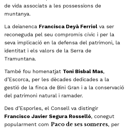
de vida associats a les possessions de
muntanya.
La deianenca
Francisca Deyà Ferriol
va ser
reconeguda pel seu compromís cívic i per la
seva implicació en la defensa del patrimoni, la
identitat i els valors de la Serra de
Tramuntana.
També fou homenatjat
Toni Bisbal Mas
,
d’Escorca, per les dècades dedicades a la
gestió de la finca de Bini Gran i a la conservació
del patrimoni natural i ramader.
Des d’Esporles, el Consell va distingir
Francisco Javier Segura Rosselló
, conegut
popularment com
Paco de ses someres
, per