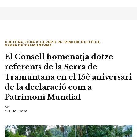
CULTURA
,
FORA VILA VERD
,
PATRIMONI
,
POLÍTICA
,
SERRA DE TRAMUNTANA
El Consell homenatja dotze
referents de la Serra de
Tramuntana en el 15è aniversari
de la declaració com a
Patrimoni Mundial
F.V.
3 JULIOL 2026