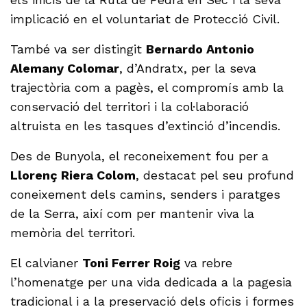
implicació en el voluntariat de Protecció Civil.
També va ser distingit
Bernardo Antonio
Alemany Colomar
, d’Andratx, per la seva
trajectòria com a pagès, el compromís amb la
conservació del territori i la col·laboració
altruista en les tasques d’extinció d’incendis.
Des de Bunyola, el reconeixement fou per a
Llorenç Riera Colom
, destacat pel seu profund
coneixement dels camins, senders i paratges
de la Serra, així com per mantenir viva la
memòria del territori.
El calvianer
Toni Ferrer Roig
va rebre
l’homenatge per una vida dedicada a la pagesia
tradicional i a la preservació dels oficis i formes