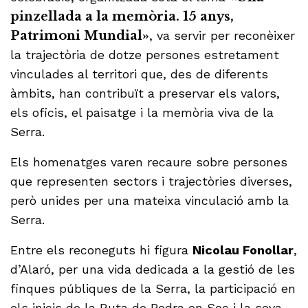
pinzellada a la memòria. 15 anys,
Patrimoni Mundial»
, va servir per reconèixer
la trajectòria de dotze persones estretament
vinculades al territori que, des de diferents
àmbits, han contribuït a preservar els valors,
els oficis, el paisatge i la memòria viva de la
Serra.
Els homenatges varen recaure sobre persones
que representen sectors i trajectòries diverses,
però unides per una mateixa vinculació amb la
Serra.
Entre els reconeguts hi figura
Nicolau Fonollar
,
d’Alaró, per una vida dedicada a la gestió de les
finques públiques de la Serra, la participació en
els inicis de la Ruta de Pedra en Sec i la seva