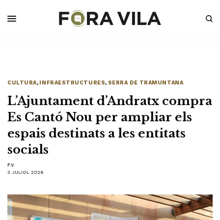
CULTURA
,
INFRAESTRUCTURES
,
SERRA DE TRAMUNTANA
L’Ajuntament d’Andratx compra
Es Cantó Nou per ampliar els
espais destinats a les entitats
socials
F.V.
3 JULIOL 2026