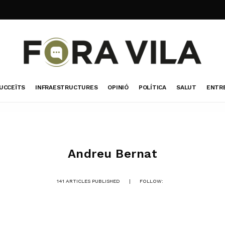
UCCEÏTS
INFRAESTRUCTURES
OPINIÓ
POLÍTICA
SALUT
ENTR
Andreu Bernat
141 ARTICLES PUBLISHED
|
FOLLOW: