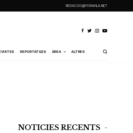
REDACCIO@FORAVILA.NET
EVISTES
REPORTATGES
ÀREA
ALTRES
NOTÍCIES RECENTS