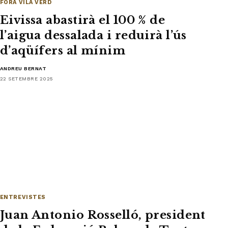
FORA VILA VERD
Eivissa abastirà el 100 % de
l’aigua dessalada i reduirà l’ús
d’aqüífers al mínim
ANDREU BERNAT
22 SETEMBRE 2025
ENTREVISTES
Juan Antonio Rosselló, president