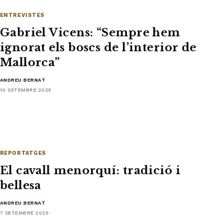
ENTREVISTES
Gabriel Vicens: “Sempre hem
ignorat els boscs de l’interior de
Mallorca”
ANDREU BERNAT
10 SETEMBRE 2025
REPORTATGES
El cavall menorquí: tradició i
bellesa
ANDREU BERNAT
7 SETEMBRE 2025