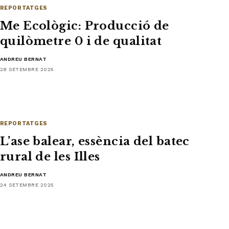
REPORTATGES
Me Ecològic: Producció de
quilòmetre 0 i de qualitat
ANDREU BERNAT
28 SETEMBRE 2025
REPORTATGES
L’ase balear, essència del batec
rural de les Illes
ANDREU BERNAT
24 SETEMBRE 2025