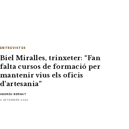
ENTREVISTES
Biel Miralles, trinxeter: “Fan
falta cursos de formació per
mantenir vius els oficis
d’artesania”
ANDREU BERNAT
3 SETEMBRE 2025