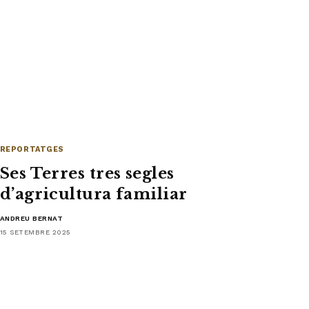
REPORTATGES
Ses Terres tres segles
d’agricultura familiar
ANDREU BERNAT
15 SETEMBRE 2025