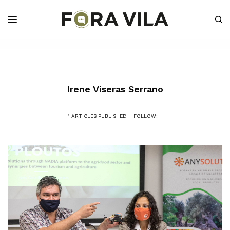
Irene Viseras Serrano
1 ARTICLES PUBLISHED
FOLLOW: