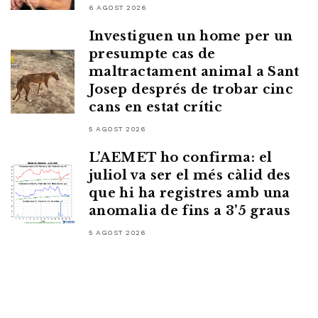
6 AGOST 2026
Investiguen un home per un
presumpte cas de
maltractament animal a Sant
Josep després de trobar cinc
cans en estat crític
5 AGOST 2026
L’AEMET ho confirma: el
juliol va ser el més càlid des
que hi ha registres amb una
anomalia de fins a 3’5 graus
5 AGOST 2026