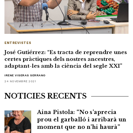
ENTREVISTES
José Gutiérrez: “Es tracta de reprendre unes
certes pràctiques dels nostres ancestres,
adaptant-les amb la ciència del segle XXI”
IRENE VISERAS SERRANO
24 NOVEMBRE 2021
NOTÍCIES RECENTS
Aina Pistola: “No s’aprecia
prou el garballó i arribarà un
moment que no n’hi haurà”