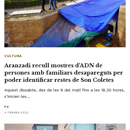
CULTURA
Aranzadi recull mostres d’ADN de
persones amb familiars desapareguts per
poder identificar restes de Son Coletes
Aquest dissabte, des de les 9 del matí fins a les 18.30 hores,
s’inicien les…
F.V.
4 FEBRER 2022