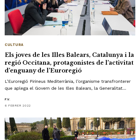
CULTURA
Els joves de les Illes Balears, Catalunya i la
regió Occitana, protagonistes de l’activitat
d’enguany de l’Euroregió
L’Euroregió Pirineus Mediterrània, l’organisme transfronterer
que aplega el Govern de les Illes Balears, la Generalitat…
F.V.
6 FEBRER 2022