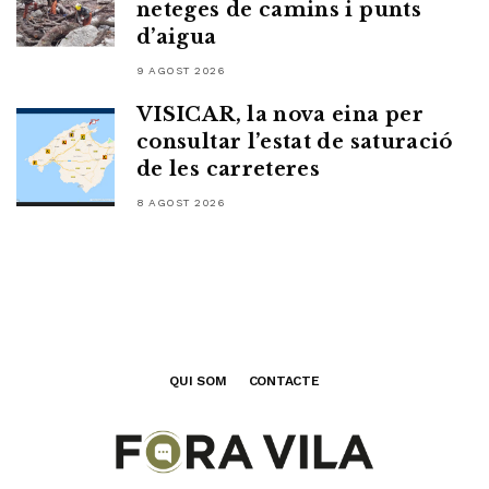
neteges de camins i punts
d’aigua
9 AGOST 2026
VISICAR, la nova eina per
consultar l’estat de saturació
de les carreteres
8 AGOST 2026
QUI SOM
CONTACTE