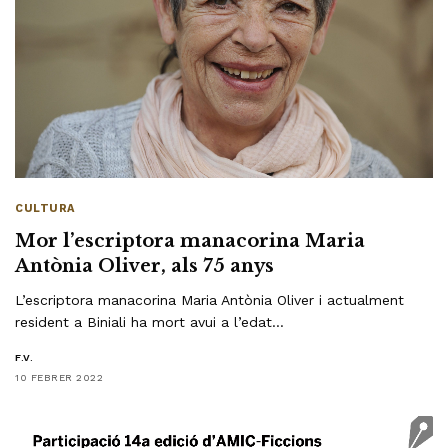
CULTURA
Mor l’escriptora manacorina Maria
Antònia Oliver, als 75 anys
L’escriptora manacorina Maria Antònia Oliver i actualment
resident a Biniali ha mort avui a l’edat…
F.V.
10 FEBRER 2022