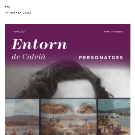
F.V.
10 FEBRER 2022