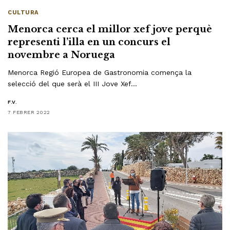
CULTURA
Menorca cerca el millor xef jove perquè
representi l’illa en un concurs el
novembre a Noruega
Menorca Regió Europea de Gastronomia comença la
selecció del que serà el III Jove Xef…
F.V.
7 FEBRER 2022