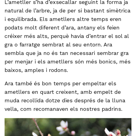
L’ametller s’ha d’exsecallar seguint la forma ja
natural de l’arbre, ja de per si bastant simètrica
i equilibrada. Els ametllers altre temps eren
podats molt diferent d’ara, antany els feien
créixer més alts, perquè havia d’entrar el sol al
gra o farratge sembrat al seu entorn. Ara
sembla que ja no és tan necessari sembrar gra
per menjar i els ametllers són més bonics, més
baixos, amples i rodons.
Ara també és bon temps per empeltar els
ametllers en quart creixent, amb empelt de
muda recollida dotze dies després de la lluna
vella, com recomanaven els nostres padrins.