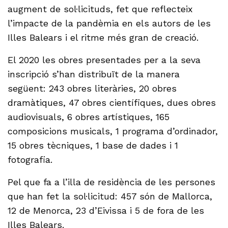
augment de sol·licituds, fet que reflecteix
l’impacte de la pandèmia en els autors de les
Illes Balears i el ritme més gran de creació.
El 2020 les obres presentades per a la seva
inscripció s’han distribuït de la manera
següent: 243 obres literàries, 20 obres
dramàtiques, 47 obres científiques, dues obres
audiovisuals, 6 obres artístiques, 165
composicions musicals, 1 programa d’ordinador,
15 obres tècniques, 1 base de dades i 1
fotografia.
Pel que fa a l’illa de residència de les persones
que han fet la sol·licitud: 457 són de Mallorca,
12 de Menorca, 23 d’Eivissa i 5 de fora de les
Illes Balears.