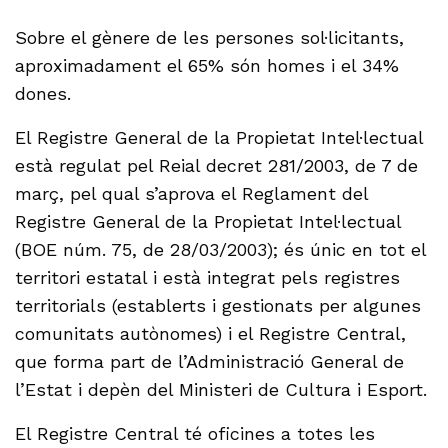
Sobre el gènere de les persones sol·licitants,
aproximadament el 65% són homes i el 34%
dones.
El Registre General de la Propietat Intel·lectual
està regulat pel Reial decret 281/2003, de 7 de
març, pel qual s’aprova el Reglament del
Registre General de la Propietat Intel·lectual
(BOE núm. 75, de 28/03/2003); és únic en tot el
territori estatal i està integrat pels registres
territorials (establerts i gestionats per algunes
comunitats autònomes) i el Registre Central,
que forma part de l’Administració General de
l’Estat i depèn del Ministeri de Cultura i Esport.
El Registre Central té oficines a totes les