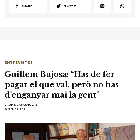
SHARE
TWEET
ENTREVISTES
Guillem Bujosa: “Has de fer
pagar el que val, però no has
d’enganyar mai la gent”
JAUME CASASNOVAS
6 GENER 2021