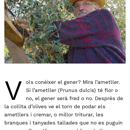
V
ols conèixer el gener? Mira l’ametller.
Si l’ametller (Prunus dulcis) té flor o
no, el gener serà fred o no. Després de
la collita d’olives ve el torn de podar els
ametllers i cremar, o millor triturar, les
branques i tanyades tallades que no es puguin