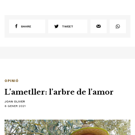
SHARE
TWEET
OPINIÓ
L’ametller: l’arbre de l’amor
JOAN OLIVER
6 GENER 2021