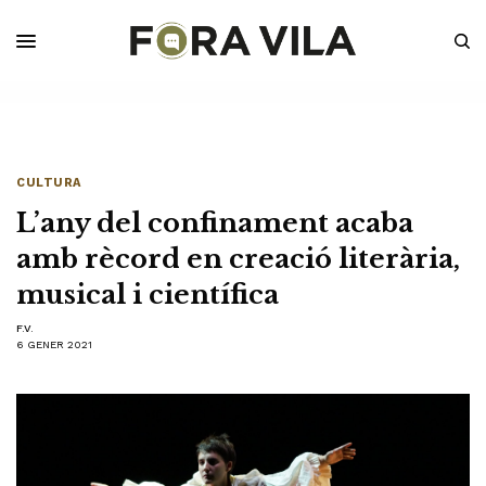
CULTURA
L’any del confinament acaba
amb rècord en creació literària,
musical i científica
F.V.
6 GENER 2021