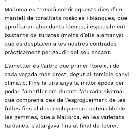
Mallorca es tornarà cobrir aquests dies d’un
mantell de tonalitats rosàcies i blanques, que
aprofitaran abundants illencs, i especialment
bastants de turistes (molts d’ells alemanys)
que es desplacen a les nostres contrades
pràcticament per gaudir del seu encant.
L’ametller és l’arbre que primer floreix, i de
cada vegada més prest, degut al temible canvi
climàtic. Fins fa uns anys la millor època per
podar l’ametller era durant l’aturada hivernal,
que comprenia des de l’esgrogueïment de les
fulles fins al desenvolupament ostensible de
les gemmes, que a Mallorca, en les varietats
tardanes, s’allargava fins al final de febrer.