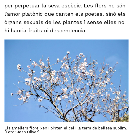
per perpetuar la seva espècie. Les flors no són
l’amor platònic que canten els poetes, sinó els
òrgans sexuals de les plantes i sense elles no
hi hauria fruits ni descendència.
Els amellers floreiixen i pinten el cel i la terra de bellesa sublim.
(Foto: Joan Oliver)