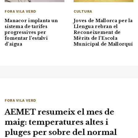
FORA VILA VERD
CULTURA
Manacor implanta un
Joves de Mallorca per la
sistema de tarifes
Llengua rebran el
progressives per
Reconeixement de
fomentar l’estalvi
Mèrits de l’Escola
d’aigua
Municipal de Mallorquí
FORA VILA VERD
AEMET resumeix el mes de
maig: temperatures altes i
pluges per sobre del normal