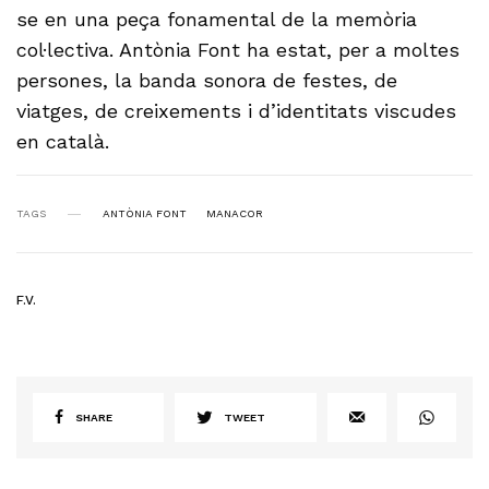
se en una peça fonamental de la memòria
col·lectiva. Antònia Font ha estat, per a moltes
persones, la banda sonora de festes, de
viatges, de creixements i d’identitats viscudes
en català.
TAGS
ANTÒNIA FONT
MANACOR
F.V.
SHARE
TWEET