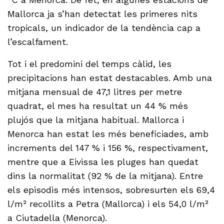
Mallorca ja s’han detectat les primeres nits
tropicals, un indicador de la tendència cap a
l’escalfament.
Tot i el predomini del temps càlid, les
precipitacions han estat destacables. Amb una
mitjana mensual de 47,1 litres per metre
quadrat, el mes ha resultat un 44 % més
plujós que la mitjana habitual. Mallorca i
Menorca han estat les més beneficiades, amb
increments del 147 % i 156 %, respectivament,
mentre que a Eivissa les pluges han quedat
dins la normalitat (92 % de la mitjana). Entre
els episodis més intensos, sobresurten els 69,4
l/m² recollits a Petra (Mallorca) i els 54,0 l/m²
a Ciutadella (Menorca).