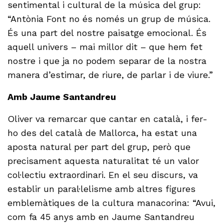
sentimental i cultural de la música del grup:
“Antònia Font no és només un grup de música.
És una part del nostre paisatge emocional. És
aquell univers – mai millor dit – que hem fet
nostre i que ja no podem separar de la nostra
manera d’estimar, de riure, de parlar i de viure.”
Amb Jaume Santandreu
Oliver va remarcar que cantar en català, i fer-
ho des del català de Mallorca, ha estat una
aposta natural per part del grup, però que
precisament aquesta naturalitat té un valor
col·lectiu extraordinari. En el seu discurs, va
establir un paral·lelisme amb altres figures
emblemàtiques de la cultura manacorina: “Avui,
com fa 45 anys amb en Jaume Santandreu