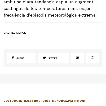
amb una clara tendència cap a un augment
sostingut de les temperatures i una major
freqüència d’episodis meteorològics extrems.
GABRIEL MERCÈ
SHARE
TWEET
CULTURA
,
INFRAESTRUCTURES
,
MENORCA
,
PATRIMONI