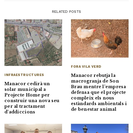
RELATED POSTS
FORA VILA VERD
Manacor rebutja la
INFRAESTRUCTURES
macrogranja de Son
Manacor cedirà un
Brau mentre l’empresa
solar municipal a
defensa que el projecte
Projecte Home per
compleix els nous
construir una nova seu
estàndards ambientals i
per al tractament
de benestar animal
d’addiccions