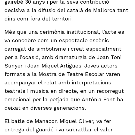
gairebé 30 anys i per la seva contribució
decisiva a la difusió del català de Mallorca tant
dins com fora del territori.
Més que una cerimònia institucional, l’acte es
va concebre com un espectacle escènic
carregat de simbolisme i creat especialment
per a l’ocasió, amb dramatúrgia de Joan Toni
Sunyer i Joan Miquel Artigues. Joves actors
formats a la Mostra de Teatre Escolar varen
acompanyar el relat amb interpretacions
teatrals i música en directe, en un recorregut
emocional per la petjada que Antònia Font ha
deixat en diverses generacions.
El batle de Manacor, Miquel Oliver, va fer
entrega del guardó i va subratllar el valor