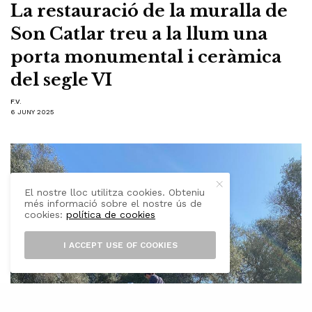
La restauració de la muralla de
Son Catlar treu a la llum una
porta monumental i ceràmica
del segle VI
F.V.
6 JUNY 2025
El nostre lloc utilitza cookies. Obteniu
més informació sobre el nostre ús de
cookies:
política de cookies
I ACCEPT USE OF COOKIES