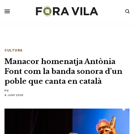
CULTURA
Manacor homenatja Antònia
Font com la banda sonora d’un
poble que canta en català
F.V.
6 JUNY 2025