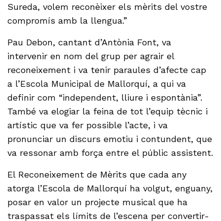
Sureda, volem reconèixer els mèrits del vostre
compromís amb la llengua.”
Pau Debon, cantant d’Antònia Font, va
intervenir en nom del grup per agrair el
reconeixement i va tenir paraules d’afecte cap
a l’Escola Municipal de Mallorquí, a qui va
definir com “independent, lliure i espontània”.
També va elogiar la feina de tot l’equip tècnic i
artístic que va fer possible l’acte, i va
pronunciar un discurs emotiu i contundent, que
va ressonar amb força entre el públic assistent.
El Reconeixement de Mèrits que cada any
atorga l’Escola de Mallorquí ha volgut, enguany,
posar en valor un projecte musical que ha
traspassat els límits de l’escena per convertir-