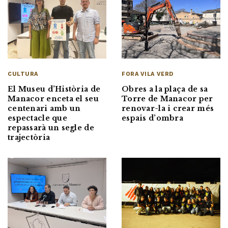
CULTURA
FORA VILA VERD
El Museu d’Història de
Obres a la plaça de sa
Manacor enceta el seu
Torre de Manacor per
centenari amb un
renovar-la i crear més
espectacle que
espais d’ombra
repassarà un segle de
trajectòria