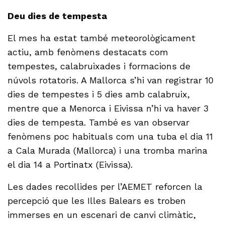
Deu dies de tempesta
El mes ha estat també meteorològicament
actiu, amb fenòmens destacats com
tempestes, calabruixades i formacions de
núvols rotatoris. A Mallorca s’hi van registrar 10
dies de tempestes i 5 dies amb calabruix,
mentre que a Menorca i Eivissa n’hi va haver 3
dies de tempesta. També es van observar
fenòmens poc habituals com una tuba el dia 11
a Cala Murada (Mallorca) i una tromba marina
el dia 14 a Portinatx (Eivissa).
Les dades recollides per l’AEMET reforcen la
percepció que les Illes Balears es troben
immerses en un escenari de canvi climàtic,