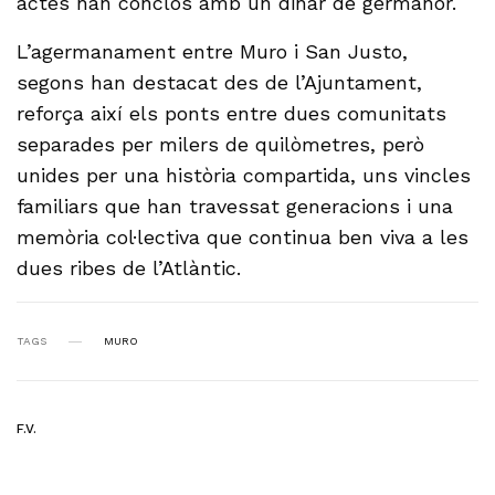
actes han conclòs amb un dinar de germanor.
L’agermanament entre Muro i San Justo,
segons han destacat des de l’Ajuntament,
reforça així els ponts entre dues comunitats
separades per milers de quilòmetres, però
unides per una història compartida, uns vincles
familiars que han travessat generacions i una
memòria col·lectiva que continua ben viva a les
dues ribes de l’Atlàntic.
TAGS
MURO
F.V.