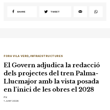
SHARE
TWEET
FORA VILA VERD
,
INFRAESTRUCTURES
El Govern adjudica la redacció
dels projectes del tren Palma-
Llucmajor amb la vista posada
en l’inici de les obres el 2028
F.V.
1 JUNY 2026