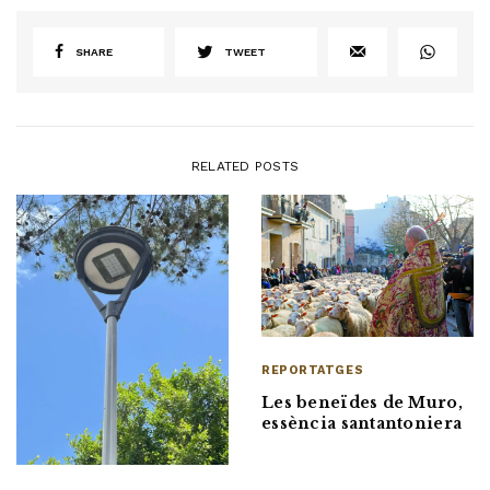
SHARE
TWEET
RELATED POSTS
REPORTATGES
Les beneïdes de Muro,
essència santantoniera