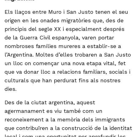
Els llaços entre Muro i San Justo tenen el seu
origen en les onades migratòries que, des de
principis del segle XX i especialment després
de la Guerra Civil espanyola, varen portar
nombroses famílies mureres a establir-se a
l’Argentina. Moltes d’elles trobaren a San Justo
un lloc on començar una nova etapa vital, fet
que va donar lloc a relacions familiars, socials i
culturals que han perdurat fins als nostres
dies.
Des de la ciutat argentina, aquest
agermanament es viu també com un
reconeixement a la memòria dels immigrants
que contribuïren a la construcció de la identitat
local i com una oportunitat per aprofundir les