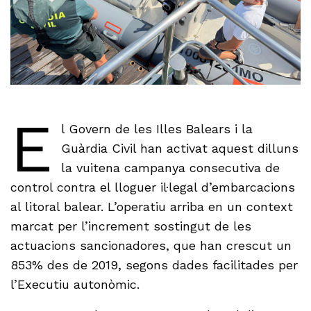
E
l Govern de les Illes Balears i la
Guàrdia Civil han activat aquest dilluns
la vuitena campanya consecutiva de
control contra el lloguer il·legal d’embarcacions
al litoral balear. L’operatiu arriba en un context
marcat per l’increment sostingut de les
actuacions sancionadores, que han crescut un
853% des de 2019, segons dades facilitades per
l’Executiu autonòmic.