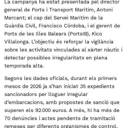
La campanya ha estat presentada pel director
general de Ports i Transport Marítim, Antoni
Mercant; el cap del Servei Marítim de la
Guàrdia Civil, Francisco Córdoba, i el gerent de
Ports de les Illes Balears (PortsIB), Kico
Villalonga. L’objectiu és reforçar la vigilància
sobre les activitats vinculades al xàrter nàutic i
detectar possibles irregularitats en plena
temporada alta.
Segons les dades oficials, durant els primers
mesos de 2026 ja s’han iniciat 35 expedients
sancionadors per lloguer irregular
d’embarcacions, amb propostes de sanció que
superen els 92.000 euros. A més, hi ha més de
70 denúncies i actes pendents de tramitació
remeses per diferents organismes de control,