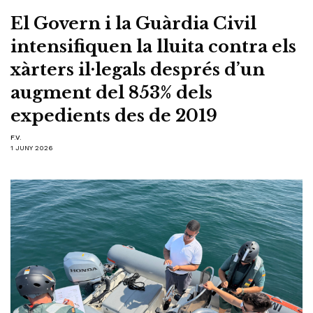
El Govern i la Guàrdia Civil
intensifiquen la lluita contra els
xàrters il·legals després d’un
augment del 853% dels
expedients des de 2019
F.V.
1 JUNY 2026