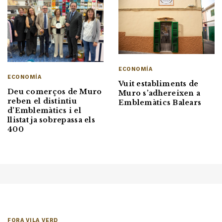
ECONOMÍA
ECONOMÍA
Vuit establiments de
Deu comerços de Muro
Muro s’adhereixen a
reben el distintiu
Emblemàtics Balears
d’Emblemàtics i el
llistat ja sobrepassa els
400
FORA VILA VERD