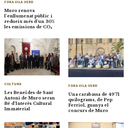
FORA VILA VERD
Muro renova
l’enllumenat públic i
redueix més d’un 30%
les emissions de CO₂
CULTURA
FORA VILA VERD
Les Beneïdes de Sant
Una carabassa de 49’71
Antoni de Muro seran
quilograms, de Pep
Bé d’Interès Cultural
Ferriol, guanya el
Immaterial
concurs de Muro