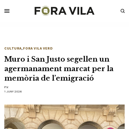
CULTURA
,
FORA VILA VERD
Muro i San Justo segellen un
agermanament marcat per la
memòria de l’emigració
F.V.
1 JUNY 2026