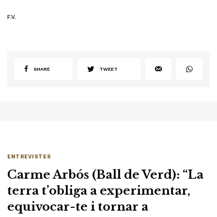
F.V.
SHARE
TWEET
ENTREVISTES
Carme Arbós (Ball de Verd): “La
terra t’obliga a experimentar,
equivocar-te i tornar a