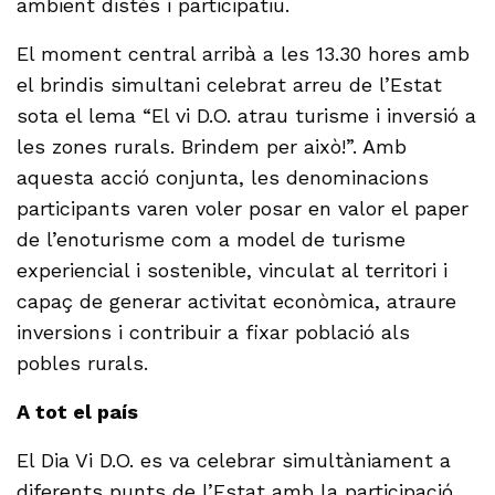
ambient distès i participatiu.
El moment central arribà a les 13.30 hores amb
el brindis simultani celebrat arreu de l’Estat
sota el lema “El vi D.O. atrau turisme i inversió a
les zones rurals. Brindem per això!”. Amb
aquesta acció conjunta, les denominacions
participants varen voler posar en valor el paper
de l’enoturisme com a model de turisme
experiencial i sostenible, vinculat al territori i
capaç de generar activitat econòmica, atraure
inversions i contribuir a fixar població als
pobles rurals.
A tot el país
El Dia Vi D.O. es va celebrar simultàniament a
diferents punts de l’Estat amb la participació