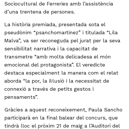
Sociocultural de Ferreries amb l’assistència
d’una trentena de persones.
La història premiada, presentada sota el
pseudònim “psanchomartinez” i titulada “Lila
Malva”, va ser reconeguda pel jurat per la seva
sensibilitat narrativa i la capacitat de
transmetre “amb molta delicadesa el món
emocional del protagonista”. El veredicte
destaca especialment la manera com el relat
aborda “la por, la il·lusió i la necessitat de
connexió a través de petits gestos i
pensaments”.
Gràcies a aquest reconeixement, Paula Sancho
participarà en la final balear del concurs, que
tindrà lloc el pròxim 21 de maig a l’Auditori del