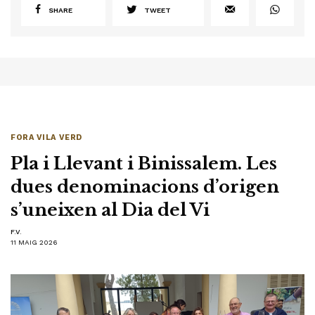
SHARE
TWEET
FORA VILA VERD
Pla i Llevant i Binissalem. Les
dues denominacions d’origen
s’uneixen al Dia del Vi
F.V.
11 MAIG 2026