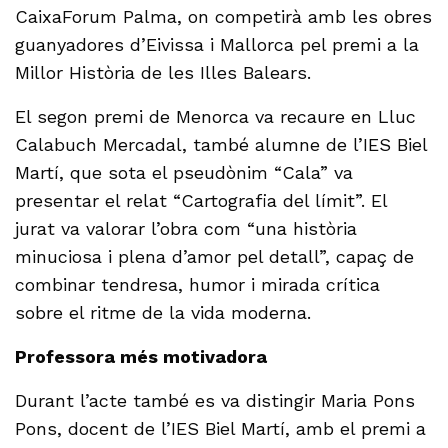
CaixaForum Palma, on competirà amb les obres
guanyadores d’Eivissa i Mallorca pel premi a la
Millor Història de les Illes Balears.
El segon premi de Menorca va recaure en Lluc
Calabuch Mercadal, també alumne de l’IES Biel
Martí, que sota el pseudònim “Cala” va
presentar el relat “Cartografia del límit”. El
jurat va valorar l’obra com “una història
minuciosa i plena d’amor pel detall”, capaç de
combinar tendresa, humor i mirada crítica
sobre el ritme de la vida moderna.
Professora més motivadora
Durant l’acte també es va distingir Maria Pons
Pons, docent de l’IES Biel Martí, amb el premi a