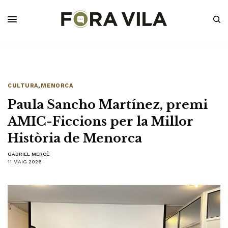
CULTURA
,
MENORCA
Paula Sancho Martínez, premi
AMIC-Ficcions per la Millor
Història de Menorca
GABRIEL MERCÈ
11 MAIG 2026