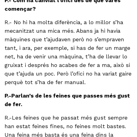
P.- Com ha canviat l’ofici des de que vares
començar?
R.- No hi ha molta diferència, a lo millor s’ha
mecanitzat una mica més. Abans ja hi havia
màquines que t’ajudaven però no s’empraven
tant, i ara, per exemple, si has de fer un marge
net, ha de venir una màquina, t’ha de llevar lo
gruixat i després ho acabes de fer a ma, això si
que t’ajuda un poc. Però l’ofici no ha variat gaire
perquè tot s’ha de fer manual.
P.-Parlan’s de les feines que passes més gust
de fer.
R.-Les feines que he passat més gust sempre
han estat feines fines, no feines molt bastes.
Una feina més basta és una feina dins la