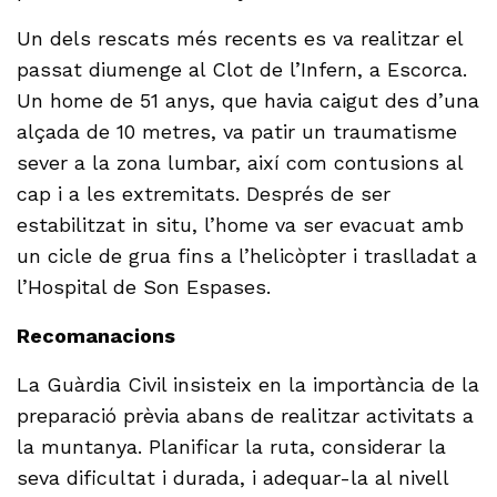
Un dels rescats més recents es va realitzar el
passat diumenge al Clot de l’Infern, a Escorca.
Un home de 51 anys, que havia caigut des d’una
alçada de 10 metres, va patir un traumatisme
sever a la zona lumbar, així com contusions al
cap i a les extremitats. Després de ser
estabilitzat in situ, l’home va ser evacuat amb
un cicle de grua fins a l’helicòpter i traslladat a
l’Hospital de Son Espases.
Recomanacions
La Guàrdia Civil insisteix en la importància de la
preparació prèvia abans de realitzar activitats a
la muntanya. Planificar la ruta, considerar la
seva dificultat i durada, i adequar-la al nivell