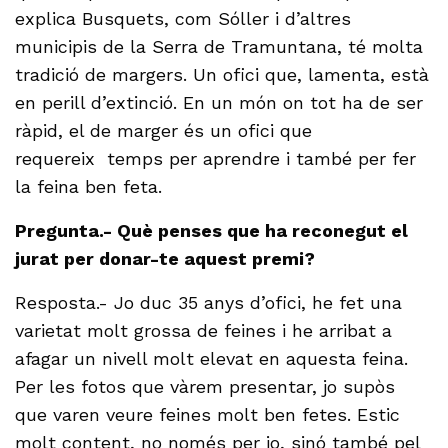
explica Busquets, com Sóller i d’altres
municipis de la Serra de Tramuntana, té molta
tradició de margers. Un ofici que, lamenta, està
en perill d’extinció. En un món on tot ha de ser
ràpid, el de marger és un ofici que
requereix temps per aprendre i també per fer
la feina ben feta.
Pregunta.- Què penses que ha reconegut el
jurat per donar-te aquest premi?
Resposta.- Jo duc 35 anys d’ofici, he fet una
varietat molt grossa de feines i he arribat a
afagar un nivell molt elevat en aquesta feina.
Per les fotos que vàrem presentar, jo supòs
que varen veure feines molt ben fetes. Estic
molt content, no només per jo, sinó també pel