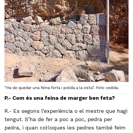
“Ha de quedar una feina forta i polida a la vista”. Foto cedida.
P.- Com és una feina de marger ben feta?
R.- Es segons l’experiència o el mestre que hagi
tengut. S’ha de fer a poc a poc, pedra per
pedra, i quan col·loques les pedres també feim