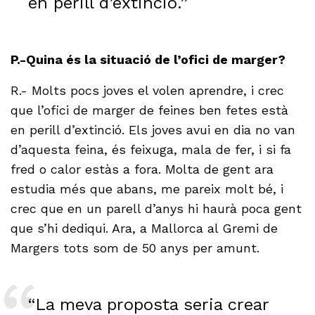
en perill d’extinció.”
P.-Quina és la situació de l’ofici de marger?
R.- Molts pocs joves el volen aprendre, i crec
que l’ofici de marger de feines ben fetes està
en perill d’extinció. Els joves avui en dia no van
d’aquesta feina, és feixuga, mala de fer, i si fa
fred o calor estàs a fora. Molta de gent ara
estudia més que abans, me pareix molt bé, i
crec que en un parell d’anys hi haurà poca gent
que s’hi dediqui. Ara, a Mallorca al Gremi de
Margers tots som de 50 anys per amunt.
“La meva proposta seria crear