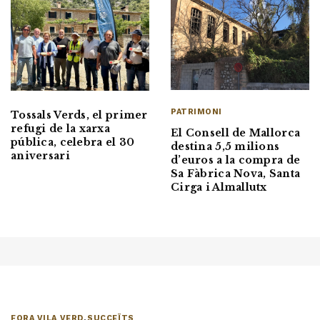
PATRIMONI
Tossals Verds, el primer
refugi de la xarxa
El Consell de Mallorca
pública, celebra el 30
destina 5,5 milions
aniversari
d’euros a la compra de
Sa Fàbrica Nova, Santa
Cirga i Almallutx
FORA VILA VERD
,
SUCCEÏTS