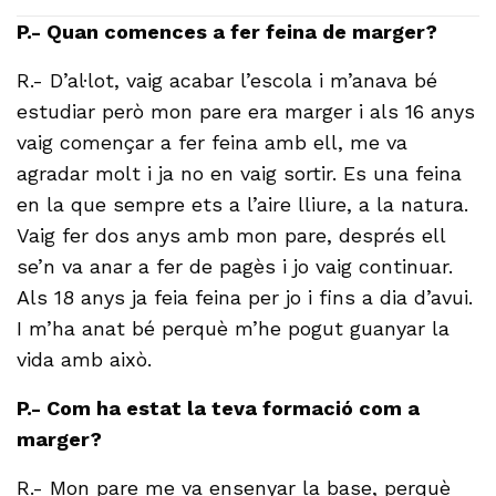
P.- Quan comences a fer feina de marger?
R.- D’al·lot, vaig acabar l’escola i m’anava bé
estudiar però mon pare era marger i als 16 anys
vaig començar a fer feina amb ell, me va
agradar molt i ja no en vaig sortir. Es una feina
en la que sempre ets a l’aire lliure, a la natura.
Vaig fer dos anys amb mon pare, després ell
se’n va anar a fer de pagès i jo vaig continuar.
Als 18 anys ja feia feina per jo i fins a dia d’avui.
I m’ha anat bé perquè m’he pogut guanyar la
vida amb això.
P.- Com ha estat la teva formació com a
marger?
R.- Mon pare me va ensenyar la base, perquè