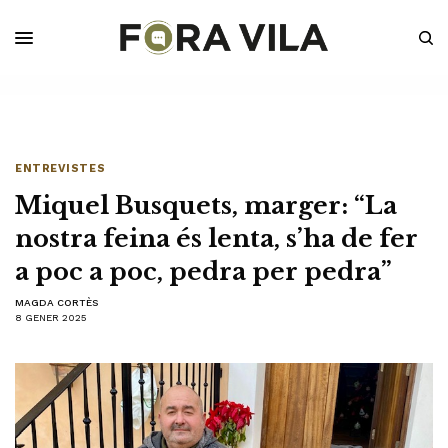
ENTREVISTES
Miquel Busquets, marger: “La
nostra feina és lenta, s’ha de fer
a poc a poc, pedra per pedra”
MAGDA CORTÈS
8 GENER 2025