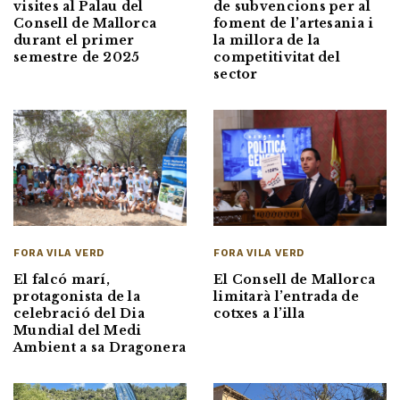
visites al Palau del
de subvencions per al
Consell de Mallorca
foment de l’artesania i
durant el primer
la millora de la
semestre de 2025
competitivitat del
sector
FORA VILA VERD
FORA VILA VERD
El Consell de Mallorca
El falcó marí,
limitarà l’entrada de
protagonista de la
cotxes a l’illa
celebració del Dia
Mundial del Medi
Ambient a sa Dragonera