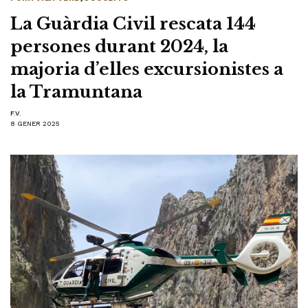
La Guàrdia Civil rescata 144
persones durant 2024, la
majoria d’elles excursionistes a
la Tramuntana
F.V.
8 GENER 2025