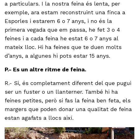
a particulars. I la nostra feina és lenta, per
exemple, ara estam reconstruint una finca a
Esporles i estarem 6 o 7 anys, i no és la
primera vegada que em passa, he fet 3 o 4
feines i a cada feina he estat 6 o 7 anys al
mateix lloc. Hi ha feines que te duen molts
d’anys, a algunes hi pots estar 15 anys.
P.- Es un altre ritme de feina.
R.- Si, és completament diferent del que pugui
ser un fuster o un llanterner. També hi ha
feines petites, però si fas la feina ben feta, els
margers que poden donar una qualitat de feina
estan agafats a llocs així.