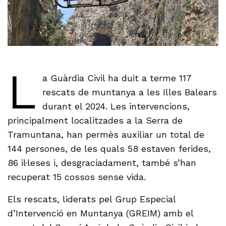
L
a Guàrdia Civil ha duit a terme 117
rescats de muntanya a les Illes Balears
durant el 2024. Les intervencions,
principalment localitzades a la Serra de
Tramuntana, han permès auxiliar un total de
144 persones, de les quals 58 estaven ferides,
86 il·leses i, desgraciadament, també s’han
recuperat 15 cossos sense vida.
Els rescats, liderats pel Grup Especial
d’Intervenció en Muntanya (GREIM) amb el