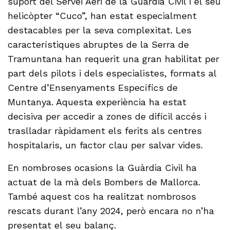
suport del Servei Aeri de la Guàrdia Civil i el seu
helicòpter “Cuco”, han estat especialment
destacables per la seva complexitat. Les
característiques abruptes de la Serra de
Tramuntana han requerit una gran habilitat per
part dels pilots i dels especialistes, formats al
Centre d’Ensenyaments Específics de
Muntanya. Aquesta experiència ha estat
decisiva per accedir a zones de difícil accés i
traslladar ràpidament els ferits als centres
hospitalaris, un factor clau per salvar vides.
En nombroses ocasions la Guàrdia Civil ha
actuat de la mà dels Bombers de Mallorca.
També aquest cos ha realitzat nombrosos
rescats durant l’any 2024, però encara no n’ha
presentat el seu balanç.