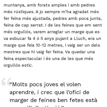
muntanya, amb forats amples i amb pedres
més rústiques. A jo sempre m’ha agradat més
fer feina més ajustada, pedres amb poca junta,
feina de cap serrat. I de les feines que em sent
més orgullós, varem arreglar un marge que es
va esbucar fa 4 ó 5 anys pujant a Lluch, era un
marge que feia 10-12 metres, i vaig ser un dels
mestres que hi vaig fer feina. Va quedar una
feina espectacular i és una de les que més
orgullós estic.
“Molts pocs joves el volen
aprendre, i crec que l’ofici de
marger de feines ben fetes està