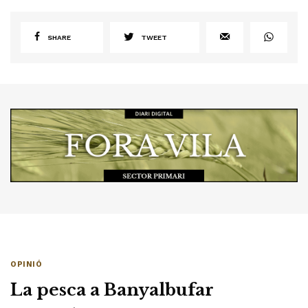
SHARE
TWEET
OPINIÓ
La pesca a Banyalbufar