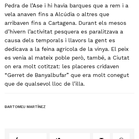
Pedra de l’Ase i hi havia barques que a rem i a
vela anaven fins a Alcúdia o altres que
arribaven fins a Cartagena. Durant els mesos
d’hivern l’activitat pesquera es paralitzava a
causa dels temporals i llavors la gent es
dedicava a la feina agrícola de la vinya. El peix
es venia al mateix poble però, també, a Ciutat
on era molt cotitzat: les placeres cridaven
“Gerret de Banyalbufar” que era molt conegut
que de qualsevol lloc de l’illa.
BARTOMEU MARTÍNEZ