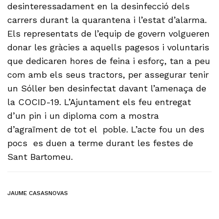
desinteressadament en la desinfecció dels
carrers durant la quarantena i l’estat d’alarma.
Els representats de l’equip de govern volgueren
donar les gràcies a aquells pagesos i voluntaris
que dedicaren hores de feina i esforç, tan a peu
com amb els seus tractors, per assegurar tenir
un Sóller ben desinfectat davant l’amenaça de
la COCID-19. L’Ajuntament els feu entregat
d’un pin i un diploma com a mostra
d’agraïment de tot el poble. L’acte fou un des
pocs es duen a terme durant les festes de
Sant Bartomeu.
JAUME CASASNOVAS