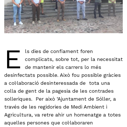
E
ls dies de confiament foren
complicats, sobre tot, per la necessitat
de mantenir els carrers lo més
desinfectats possible. Això fou possible gràcies
a col·laboració desinteressada de tota una
colla de gent de la pagesia de les contrades
solleriques. Per això ‘Ajuntament de Sóller, a
través de les regidories de Medi Ambient i
Agricultura, va retre ahir un homenatge a totes
aquelles persones que col·laboraren