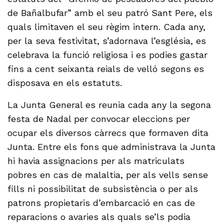
de Bañalbufar” amb el seu patró Sant Pere, els
quals limitaven el seu règim intern. Cada any,
per la seva festivitat, s’adornava l’església, es
celebrava la funció religiosa i es podies gastar
fins a cent seixanta reials de velló segons es
disposava en els estatuts.
La Junta General es reunia cada any la segona
festa de Nadal per convocar eleccions per
ocupar els diversos càrrecs que formaven dita
Junta. Entre els fons que administrava la Junta
hi havia assignacions per als matriculats
pobres en cas de malaltia, per als vells sense
fills ni possibilitat de subsistència o per als
patrons propietaris d’embarcació en cas de
reparacions o avaries als quals se’ls podia