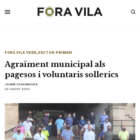
FORA VILA VERD
,
SECTOR PRIMARI
Agraïment municipal als
pagesos i voluntaris sollerics
JAUME CASASNOVAS
23 AGOST 2020