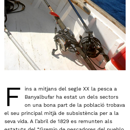
F
ins a mitjans del segle XX la pesca a
Banyalbufar ha estat un dels sectors
on una bona part de la població trobava
el seu principal mitjà de subsistència per a la
seva vida. A l’abril de 1829 es remunten als
estatuts del “Gremio de pescadores del pueblo