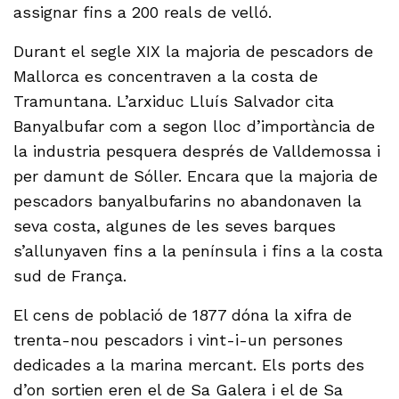
assignar fins a 200 reals de velló.
Durant el segle XIX la majoria de pescadors de
Mallorca es concentraven a la costa de
Tramuntana. L’arxiduc Lluís Salvador cita
Banyalbufar com a segon lloc d’importància de
la industria pesquera després de Valldemossa i
per damunt de Sóller. Encara que la majoria de
pescadors banyalbufarins no abandonaven la
seva costa, algunes de les seves barques
s’allunyaven fins a la península i fins a la costa
sud de França.
El cens de població de 1877 dóna la xifra de
trenta-nou pescadors i vint-i-un persones
dedicades a la marina mercant. Els ports des
d’on sortien eren el de Sa Galera i el de Sa