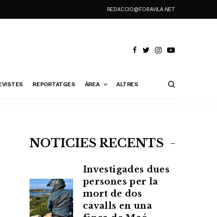
REDACCIO@FORAVILA.NET
EVISTES
REPORTATGES
ÀREA
ALTRES
NOTÍCIES RECENTS
Investigades dues
persones per la
mort de dos
cavalls en una