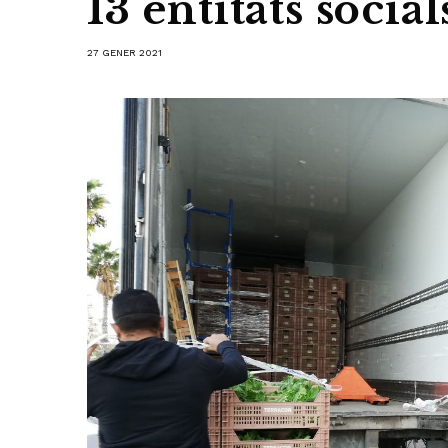
13 entitats social
27 GENER 2021