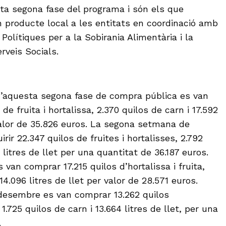
sta segona fase del programa i són els que
producte local a les entitats en coordinació amb
 Polítiques per a la Sobirania Alimentària i la
rveis Socials.
’aquesta segona fase de compra pública es van
de fruita i hortalissa, 2.370 quilos de carn i 17.592
 valor de 35.826 euros. La segona setmana de
ir 22.347 quilos de fruites i hortalisses, 2.792
 litres de llet per una quantitat de 36.187 euros.
van comprar 17.215 quilos d’hortalissa i fruita,
14.096 litres de llet per valor de 28.571 euros.
desembre es van comprar 13.262 quilos
, 1.725 quilos de carn i 13.664 litres de llet, per una
.