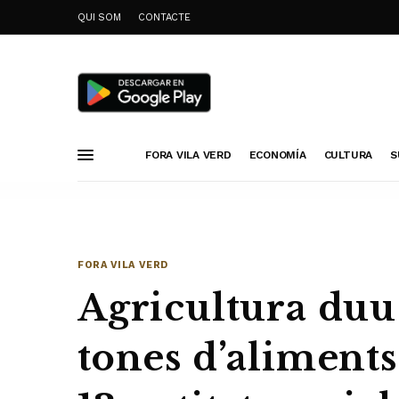
QUI SOM
CONTACTE
FORA VILA VERD
ECONOMÍA
CULTURA
S
FORA VILA VERD
Agricultura du
tones d’aliments