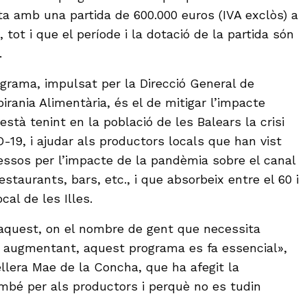
a amb una partida de 600.000 euros (IVA exclòs) a
 tot i que el període i la dotació de la partida són
.
ograma, impulsat per la Direcció General de
birania Alimentària, és el de mitigar l’impacte
està tenint en la població de les Balears la crisi
-19, i ajudar als productors locals que han vist
essos per l’impacte de la pandèmia sobre el canal
taurants, bars, etc., i que absorbeix entre el 60 i
cal de les Illes.
uest, on el nombre de gent que necessita
à augmentant, aquest programa es fa essencial»,
ellera Mae de la Concha, que ha afegit la
mbé per als productors i perquè no es tudin