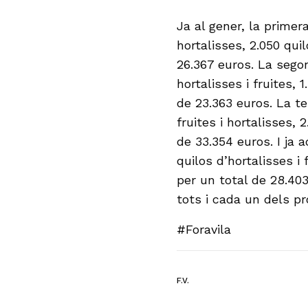
Ja al gener, la primer
hortalisses, 2.050 quil
26.367 euros. La sego
hortalisses i fruites, 1
de 23.363 euros. La te
fruites i hortalisses, 
de 33.354 euros. I ja 
quilos d’hortalisses i 
per un total de 28.4
tots i cada un dels p
#Foravila
F.V.