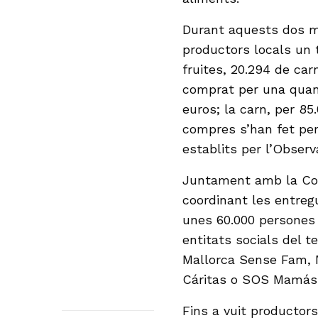
Durant aquests dos me
productors locals un t
fruites, 20.294 de carn
comprat per una quanti
euros; la carn, per 85.
compres s’han fet per
establits per l’Observ
Juntament amb la Cons
coordinant les entreg
unes 60.000 persones 
entitats socials del t
Mallorca Sense Fam, M
Cáritas o SOS Mamás
Fins a vuit productors 