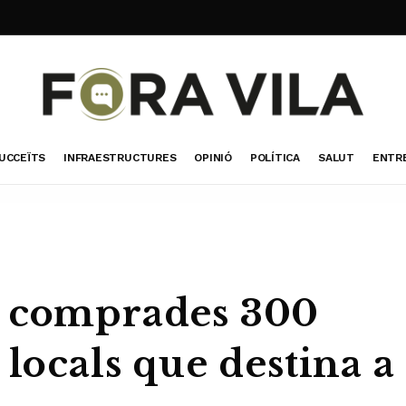
UCCEÏTS
INFRAESTRUCTURES
OPINIÓ
POLÍTICA
SALUT
ENTR
u comprades 300
 locals que destina a