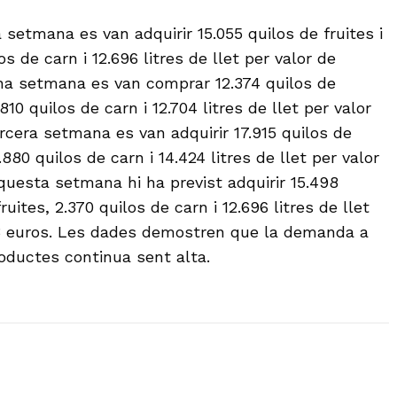
a setmana es van adquirir 15.055 quilos de fruites i
os de carn i 12.696 litres de llet per valor de
na setmana es van comprar 12.374 quilos de
.810 quilos de carn i 12.704 litres de llet per valor
rcera setmana es van adquirir 17.915 quilos de
2.880 quilos de carn i 14.424 litres de llet per valor
aquesta setmana hi ha previst adquirir 15.498
fruites, 2.370 quilos de carn i 12.696 litres de llet
03 euros. Les dades demostren que la demanda a
roductes continua sent alta.