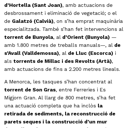
d’Hortella (Sant Joan)
, amb actuacions de
desbrossament i eliminació de vegetació; o el
de
Galatzó (Calvià)
, on s’ha emprat maquinària
especialitzada. També s’han fet intervencions al
torrent de Bunyola
, al
d’Orient (Bunyola)
—
amb 1.800 metres de treballs manuals—, al
de
s’Avall (Valldemossa)
, al
de Lluc (Escorca)
i
als
torrents de Millac i des Revolts (Artà)
,
amb actuacions de fins a 2.200 metres lineals.
A Menorca, les tasques s’han concentrat al
torrent de Son Gras
, entre Ferreries i Es
Migjorn Gran. Al llarg de 800 metres, s’ha fet
una actuació completa que ha inclòs
la
retirada de sediments, la reconstrucció de
parets seques i la construcció d’un mur