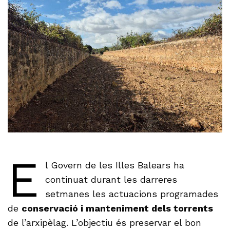
E
l Govern de les Illes Balears ha
continuat durant les darreres
setmanes les actuacions programades
de
conservació i manteniment dels torrents
de l’arxipèlag. L’objectiu és preservar el bon