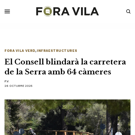
FORA VILA VERD
,
INFRAESTRUCTURES
El Consell blindarà la carretera
de la Serra amb 64 càmeres
F.V.
26 OCTUBRE 2025