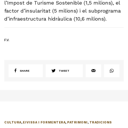
l’Impost de Turisme Sostenible (1,5 milions), el
factor d’insularitat (5 milions) i el subprograma
d’infraestructura hidràulica (10,6 milions).
F.V.
SHARE
TWEET
CULTURA
,
EIVISSA I FORMENTERA
,
PATRIMONI
,
TRADICIONS