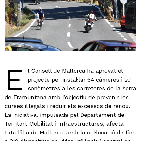
E
l Consell de Mallorca ha aprovat el
projecte per instal·lar 64 càmeres i 20
sonòmetres a les carreteres de la serra
de Tramuntana amb l’objectiu de prevenir les
curses il·legals i reduir els excessos de renou.
La iniciativa, impulsada pel Departament de
Territori, Mobilitat i Infraestructures, afecta
tota l’illa de Mallorca, amb la col·locació de fins