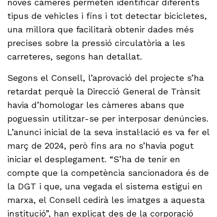
noves càmeres permeten identificar diferents
tipus de vehicles i fins i tot detectar bicicletes,
una millora que facilitarà obtenir dades més
precises sobre la pressió circulatòria a les
carreteres, segons han detallat.
Segons el Consell, l’aprovació del projecte s’ha
retardat perquè la Direcció General de Trànsit
havia d’homologar les càmeres abans que
poguessin utilitzar-se per interposar denúncies.
L’anunci inicial de la seva instal·lació es va fer el
març de 2024, però fins ara no s’havia pogut
iniciar el desplegament. “S’ha de tenir en
compte que la competència sancionadora és de
la DGT i que, una vegada el sistema estigui en
marxa, el Consell cedirà les imatges a aquesta
institució”, han explicat des de la corporació