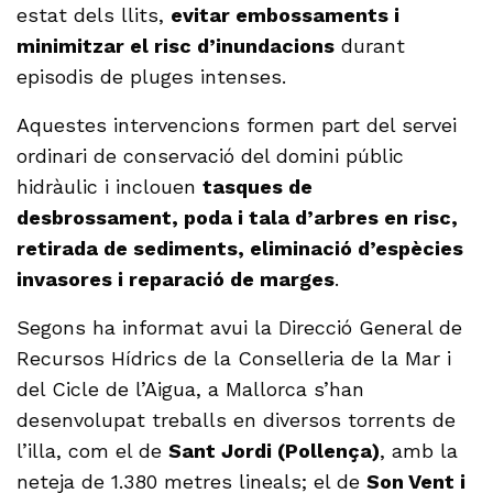
estat dels llits,
evitar embossaments i
minimitzar el risc d’inundacions
durant
episodis de pluges intenses.
Aquestes intervencions formen part del servei
ordinari de conservació del domini públic
hidràulic i inclouen
tasques de
desbrossament, poda i tala d’arbres en risc,
retirada de sediments, eliminació d’espècies
invasores i reparació de marges
.
Segons ha informat avui la Direcció General de
Recursos Hídrics de la Conselleria de la Mar i
del Cicle de l’Aigua, a Mallorca s’han
desenvolupat treballs en diversos torrents de
l’illa, com el de
Sant Jordi (Pollença)
, amb la
neteja de 1.380 metres lineals; el de
Son Vent i