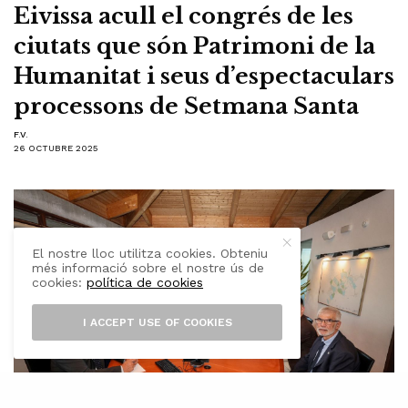
Eivissa acull el congrés de les
ciutats que són Patrimoni de la
Humanitat i seus d’espectaculars
processons de Setmana Santa
F.V.
26 OCTUBRE 2025
El nostre lloc utilitza cookies. Obteniu
més informació sobre el nostre ús de
cookies:
política de cookies
I ACCEPT USE OF COOKIES