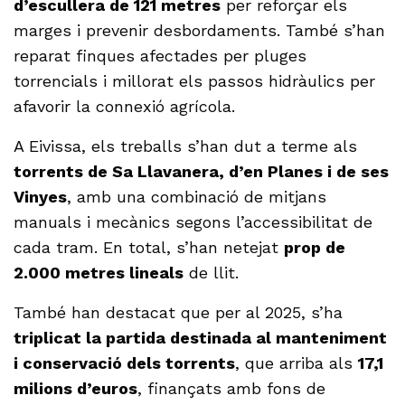
d’escullera de 121 metres
per reforçar els
marges i prevenir desbordaments. També s’han
reparat finques afectades per pluges
torrencials i millorat els passos hidràulics per
afavorir la connexió agrícola.
A Eivissa, els treballs s’han dut a terme als
torrents de Sa Llavanera, d’en Planes i de ses
Vinyes
, amb una combinació de mitjans
manuals i mecànics segons l’accessibilitat de
cada tram. En total, s’han netejat
prop de
2.000 metres lineals
de llit.
També han destacat que per al 2025, s’ha
triplicat la partida destinada al manteniment
i conservació dels torrents
, que arriba als
17,1
milions d’euros
, finançats amb fons de