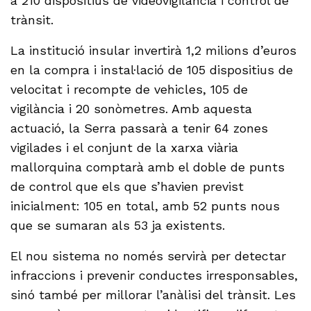
a 210 dispositius de videovigilància i control de
trànsit.
La institució insular invertirà 1,2 milions d’euros
en la compra i instal·lació de 105 dispositius de
velocitat i recompte de vehicles, 105 de
vigilància i 20 sonòmetres. Amb aquesta
actuació, la Serra passarà a tenir 64 zones
vigilades i el conjunt de la xarxa viària
mallorquina comptarà amb el doble de punts
de control que els que s’havien previst
inicialment: 105 en total, amb 52 punts nous
que se sumaran als 53 ja existents.
El nou sistema no només servirà per detectar
infraccions i prevenir conductes irresponsables,
sinó també per millorar l’anàlisi del trànsit. Les