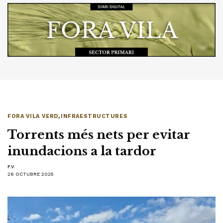
FORA VILA VERD
,
INFRAESTRUCTURES
Torrents més nets per evitar
inundacions a la tardor
F.V.
26 OCTUBRE 2025