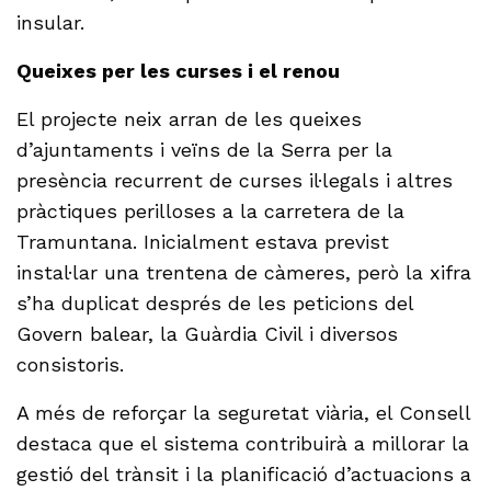
insular.
Queixes per les curses i el renou
El projecte neix arran de les queixes
d’ajuntaments i veïns de la Serra per la
presència recurrent de curses il·legals i altres
pràctiques perilloses a la carretera de la
Tramuntana. Inicialment estava previst
instal·lar una trentena de càmeres, però la xifra
s’ha duplicat després de les peticions del
Govern balear, la Guàrdia Civil i diversos
consistoris.
A més de reforçar la seguretat viària, el Consell
destaca que el sistema contribuirà a millorar la
gestió del trànsit i la planificació d’actuacions a