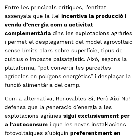
Entre les principals crítiques, l’entitat
assenyala que la llei
incentiva la producció i
venda d’energia com a activitat
complementària
dins les explotacions agràries
i permet el desplegament del model agrovoltaic
sense límits clars sobre superfície, tipus de
cultius o impacte paisatgístic. Això, segons la
plataforma, “pot convertir les parcel·les
agrícoles en polígons energètics” i desplaçar la
funció alimentària del camp.
Com a alternativa, Renovables Sí, Però Així No!
defensa que la generació d’energia a les
explotacions agràries
sigui exclusivament per
a l’autoconsum
i que les noves instal·lacions
fotovoltaiques s’ubiquin
preferentment en