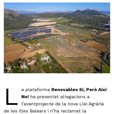
L
a plataforma
Renovables Sí, Però Així
No!
ha presentat al·legacions a
l’avantprojecte de la nova Llei Agrària
de les Illes Balears i n’ha reclamat la