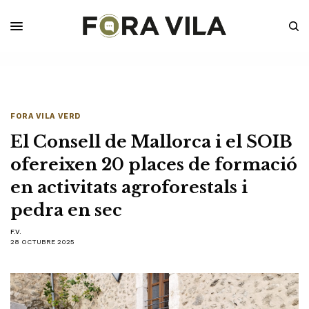
FORA VILA VERD
El Consell de Mallorca i el SOIB
ofereixen 20 places de formació
en activitats agroforestals i
pedra en sec
F.V.
28 OCTUBRE 2025