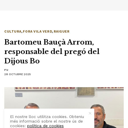
CULTURA
,
FORA VILA VERD
,
RAIGUER
Bartomeu Bauçà Arrom,
responsable del pregó del
Dijous Bo
F.V.
28 OCTUBRE 2025
El nostre lloc utilitza cookies. Obteniu
més informació sobre el nostre ús de
cookies:
política de cookies