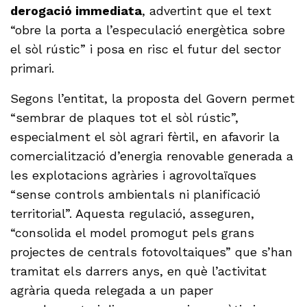
derogació immediata
, advertint que el text
“obre la porta a l’especulació energètica sobre
el sòl rústic” i posa en risc el futur del sector
primari.
Segons l’entitat, la proposta del Govern permet
“sembrar de plaques tot el sòl rústic”,
especialment el sòl agrari fèrtil, en afavorir la
comercialització d’energia renovable generada a
les explotacions agràries i agrovoltaïques
“sense controls ambientals ni planificació
territorial”. Aquesta regulació, asseguren,
“consolida el model promogut pels grans
projectes de centrals fotovoltaiques” que s’han
tramitat els darrers anys, en què l’activitat
agrària queda relegada a un paper