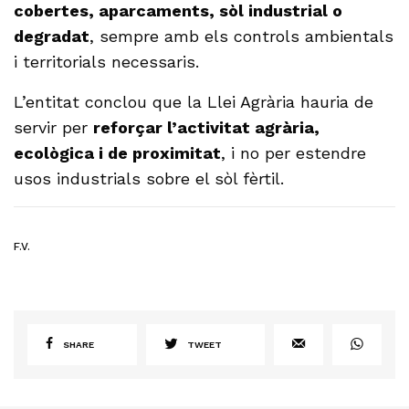
cobertes, aparcaments, sòl industrial o
degradat
, sempre amb els controls ambientals
i territorials necessaris.
L’entitat conclou que la Llei Agrària hauria de
servir per
reforçar l’activitat agrària,
ecològica i de proximitat
, i no per estendre
usos industrials sobre el sòl fèrtil.
F.V.
SHARE
TWEET