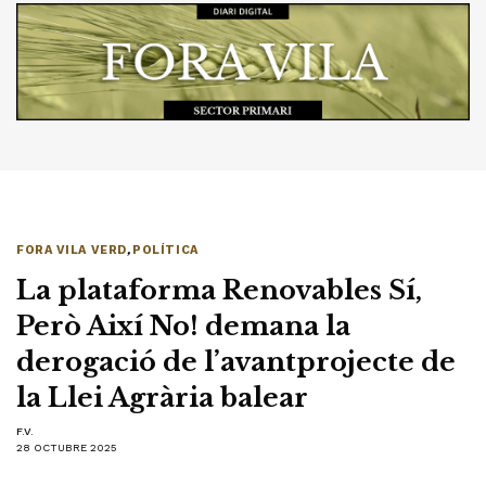
FORA VILA VERD
,
POLÍTICA
La plataforma Renovables Sí,
Però Així No! demana la
derogació de l’avantprojecte de
la Llei Agrària balear
F.V.
28 OCTUBRE 2025