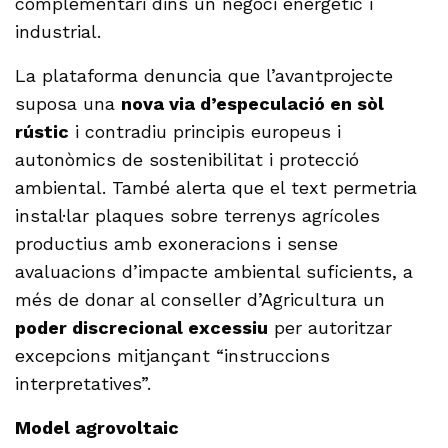
complementari dins un negoci energètic i
industrial.
La plataforma denuncia que l’avantprojecte
suposa una
nova via d’especulació en sòl
rústic
i contradiu principis europeus i
autonòmics de sostenibilitat i protecció
ambiental. També alerta que el text permetria
instal·lar plaques sobre terrenys agrícoles
productius amb exoneracions i sense
avaluacions d’impacte ambiental suficients, a
més de donar al conseller d’Agricultura un
poder discrecional excessiu
per autoritzar
excepcions mitjançant “instruccions
interpretatives”.
Model agrovoltaic