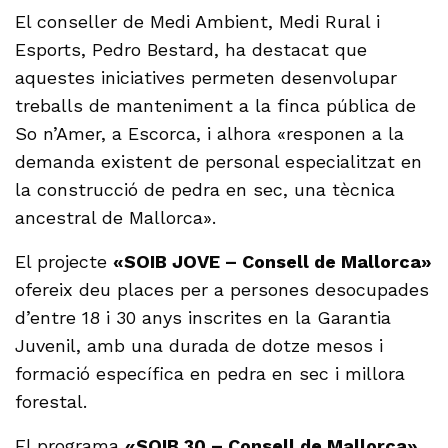
El conseller de Medi Ambient, Medi Rural i
Esports, Pedro Bestard, ha destacat que
aquestes iniciatives permeten desenvolupar
treballs de manteniment a la finca pública de
So n’Amer, a Escorca, i alhora «responen a la
demanda existent de personal especialitzat en
la construcció de pedra en sec, una tècnica
ancestral de Mallorca».
El projecte
«SOIB JOVE – Consell de Mallorca»
ofereix deu places per a persones desocupades
d’entre 18 i 30 anys inscrites en la Garantia
Juvenil, amb una durada de dotze mesos i
formació específica en pedra en sec i millora
forestal.
El programa
«SOIB 30 – Consell de Mallorca»