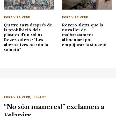
FORA VILA VERD
FORA VILA VERD
Quatre anys després de
Rezero alerta que la
la prohibició dels
nova llei de
plàstics d’un sol ús,
malbaratament
Rezero alerta: “Les
alimentari pot
alternatives no són la
empitjorar la situació
solució”
FORA VILA VERD
,
LLEVANT
“No són maneres!” exclamen a
Felanitx