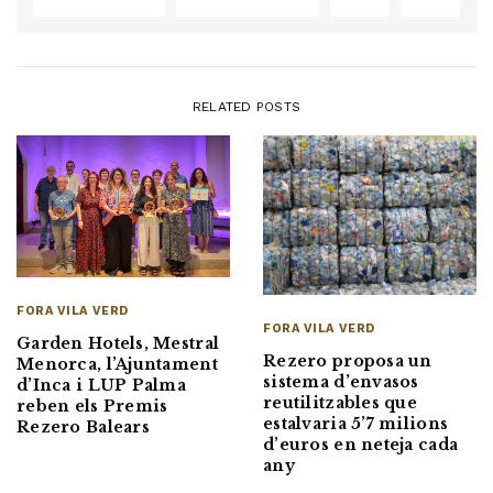
RELATED POSTS
FORA VILA VERD
FORA VILA VERD
Garden Hotels, Mestral
Rezero proposa un
Menorca, l’Ajuntament
sistema d’envasos
d’Inca i LUP Palma
reutilitzables que
reben els Premis
estalvaria 5’7 milions
Rezero Balears
d’euros en neteja cada
any