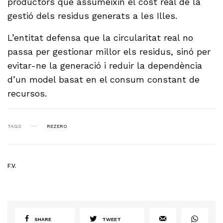
productors que assumeixin el cost real de la
gestió dels residus generats a les Illes.
L’entitat defensa que la circularitat real no
passa per gestionar millor els residus, sinó per
evitar-ne la generació i reduir la dependència
d’un model basat en el consum constant de
recursos.
TAGS
REZERO
F.V.
SHARE
TWEET