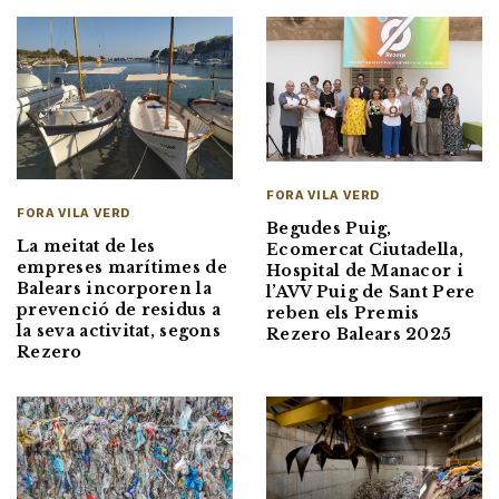
FORA VILA VERD
FORA VILA VERD
Begudes Puig,
La meitat de les
Ecomercat Ciutadella,
empreses marítimes de
Hospital de Manacor i
Balears incorporen la
l’AVV Puig de Sant Pere
prevenció de residus a
reben els Premis
la seva activitat, segons
Rezero Balears 2025
Rezero