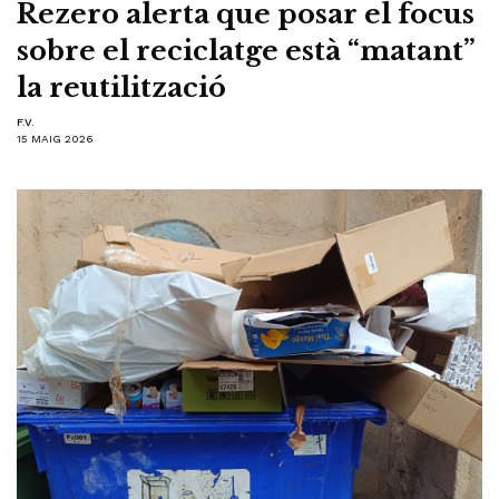
Rezero alerta que posar el focus
sobre el reciclatge està “matant”
la reutilització
F.V.
15 MAIG 2026