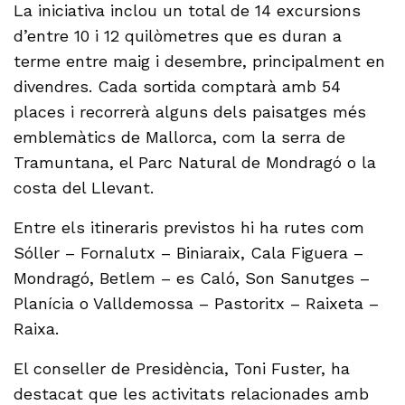
La iniciativa inclou un total de 14 excursions
d’entre 10 i 12 quilòmetres que es duran a
terme entre maig i desembre, principalment en
divendres. Cada sortida comptarà amb 54
places i recorrerà alguns dels paisatges més
emblemàtics de Mallorca, com la serra de
Tramuntana, el Parc Natural de Mondragó o la
costa del Llevant.
Entre els itineraris previstos hi ha rutes com
Sóller – Fornalutx – Biniaraix, Cala Figuera –
Mondragó, Betlem – es Caló, Son Sanutges –
Planícia o Valldemossa – Pastoritx – Raixeta –
Raixa.
El conseller de Presidència, Toni Fuster, ha
destacat que les activitats relacionades amb