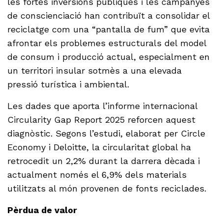
les fortes inversions públiques i les campanyes
de conscienciació han contribuït a consolidar el
reciclatge com una “pantalla de fum” que evita
afrontar els problemes estructurals del model
de consum i producció actual, especialment en
un territori insular sotmès a una elevada
pressió turística i ambiental.
Les dades que aporta l’informe internacional
Circularity Gap Report 2025 reforcen aquest
diagnòstic. Segons l’estudi, elaborat per Circle
Economy i Deloitte, la circularitat global ha
retrocedit un 2,2% durant la darrera dècada i
actualment només el 6,9% dels materials
utilitzats al món provenen de fonts reciclades.
Pèrdua de valor