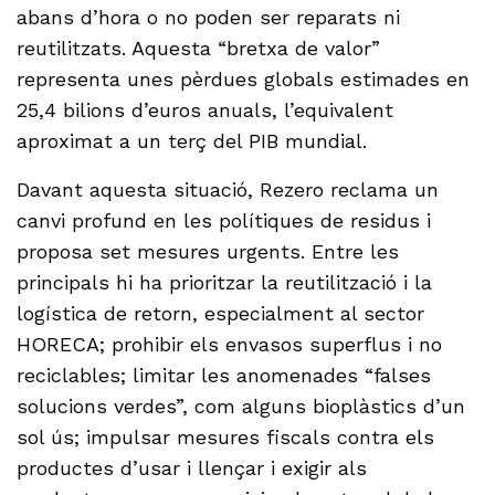
abans d’hora o no poden ser reparats ni
reutilitzats. Aquesta “bretxa de valor”
representa unes pèrdues globals estimades en
25,4 bilions d’euros anuals, l’equivalent
aproximat a un terç del PIB mundial.
Davant aquesta situació, Rezero reclama un
canvi profund en les polítiques de residus i
proposa set mesures urgents. Entre les
principals hi ha prioritzar la reutilització i la
logística de retorn, especialment al sector
HORECA; prohibir els envasos superflus i no
reciclables; limitar les anomenades “falses
solucions verdes”, com alguns bioplàstics d’un
sol ús; impulsar mesures fiscals contra els
productes d’usar i llençar i exigir als