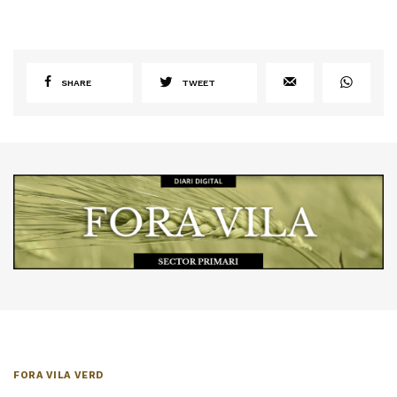
SHARE
TWEET
FORA VILA VERD