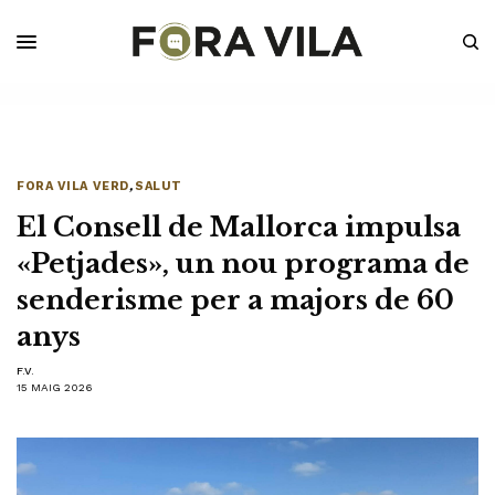
FORA VILA VERD
,
SALUT
El Consell de Mallorca impulsa
«Petjades», un nou programa de
senderisme per a majors de 60
anys
F.V.
15 MAIG 2026