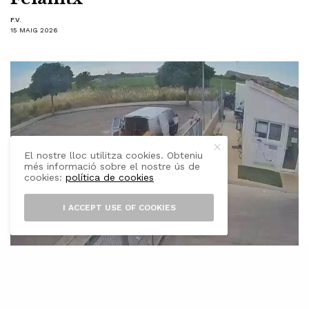
F.V.
15 MAIG 2026
El nostre lloc utilitza cookies. Obteniu
més informació sobre el nostre ús de
cookies:
política de cookies
I ACCEPT USE OF COOKIES