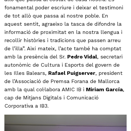
fonamental poder escriure i deixar el testimoni
de tot allò que passa al nostre poble. En
aquest sentit, agraeixo la tasca de difondre la
informació de proximitat en la nostra llengua i
recollir històries i tradicions que passen arreu
de l’illa”. Així mateix, l’acte també ha comptat
amb la presència del Sr.
Pedro Vidal
, secretari
autonòmic de Cultura i Esports del govern de
les Illes Balears,
Rafael Puigserver
, president
de l’Associació de Premsa Forana de Mallorca
amb la qual col·labora AMIC IB i
Miriam García
,
cap de Mitjans Digitals i Comunicació
Corporativa a IB3.