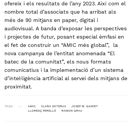
ofereix i els resultats de l’any 2023. Així com el
nombre total d’associats que ha arribat als
més de 90 mitjans en paper, digital i
audiovisual. A banda d’exposar les perspectives
i projectes de futur, posant especial èmfasi en
el fet de construir un “AMIC més global”, la
nova campanya de l’entitat anomenada “El
batec de la comunitat”, els nous formats
comunicatius i la implementació d’un sistema
d’intel·ligència artificial al servei dels mitjans de
proximitat.
TAGS
AMIC
CLARA SOTERAS
JOSEP M. GANYET
LLORENÇ PERELLÓ
RAMON GRAU