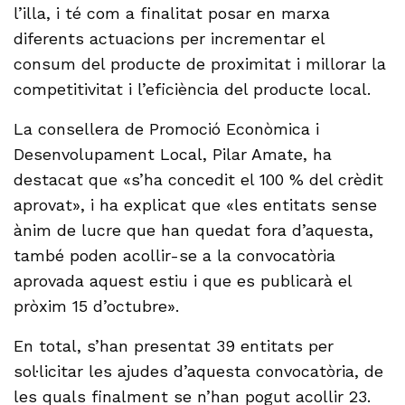
l’illa, i té com a finalitat posar en marxa
diferents actuacions per incrementar el
consum del producte de proximitat i millorar la
competitivitat i l’eficiència del producte local.
La consellera de Promoció Econòmica i
Desenvolupament Local, Pilar Amate, ha
destacat que «s’ha concedit el 100 % del crèdit
aprovat», i ha explicat que «les entitats sense
ànim de lucre que han quedat fora d’aquesta,
també poden acollir-se a la convocatòria
aprovada aquest estiu i que es publicarà el
pròxim 15 d’octubre».
En total, s’han presentat 39 entitats per
sol·licitar les ajudes d’aquesta convocatòria, de
les quals finalment se n’han pogut acollir 23.