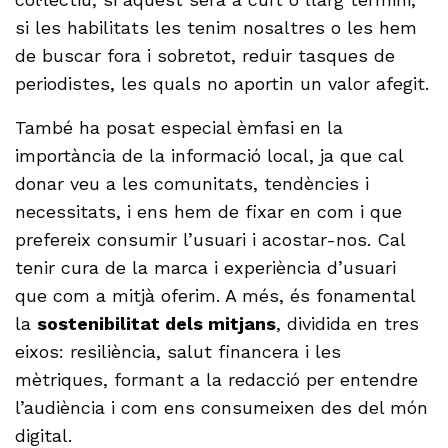
si les habilitats les tenim nosaltres o les hem
de buscar fora i sobretot, reduir tasques de
periodistes, les quals no aportin un valor afegit.
També ha posat especial èmfasi en la
importància de la informació local, ja que cal
donar veu a les comunitats, tendències i
necessitats, i ens hem de fixar en com i que
prefereix consumir l’usuari i acostar-nos. Cal
tenir cura de la marca i experiència d’usuari
que com a mitjà oferim. A més, és fonamental
la
sostenibilitat dels mitjans
, dividida en tres
eixos: resiliència, salut financera i les
mètriques, formant a la redacció per entendre
l’audiència i com ens consumeixen des del món
digital.