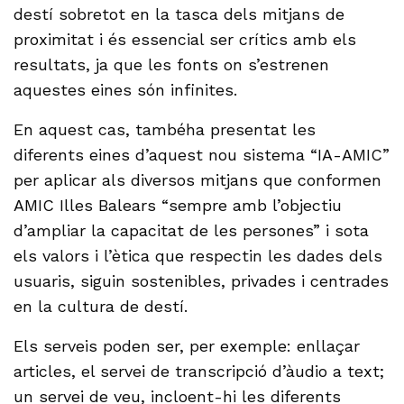
destí sobretot en la tasca dels mitjans de
proximitat i és essencial ser crítics amb els
resultats, ja que les fonts on s’estrenen
aquestes eines són infinites.
En aquest cas, tambéha presentat les
diferents eines d’aquest nou sistema “IA-AMIC”
per aplicar als diversos mitjans que conformen
AMIC Illes Balears “sempre amb l’objectiu
d’ampliar la capacitat de les persones” i sota
els valors i l’ètica que respectin les dades dels
usuaris, siguin sostenibles, privades i centrades
en la cultura de destí.
Els serveis poden ser, per exemple: enllaçar
articles, el servei de transcripció d’àudio a text;
un servei de veu, incloent-hi les diferents