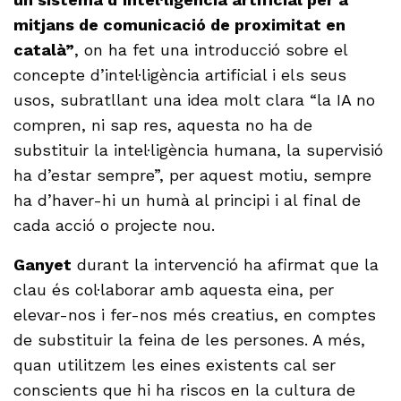
mitjans de comunicació de proximitat en
català”
, on ha fet una introducció sobre el
concepte d’intel·ligència artificial i els seus
usos, subratllant una idea molt clara “la IA no
compren, ni sap res, aquesta no ha de
substituir la intel·ligència humana, la supervisió
ha d’estar sempre”, per aquest motiu, sempre
ha d’haver-hi un humà al principi i al final de
cada acció o projecte nou.
Ganyet
durant la intervenció ha afirmat que la
clau és col·laborar amb aquesta eina, per
elevar-nos i fer-nos més creatius, en comptes
de substituir la feina de les persones. A més,
quan utilitzem les eines existents cal ser
conscients que hi ha riscos en la cultura de