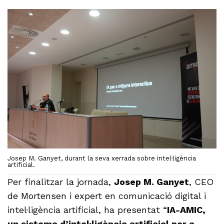
Josep M. Ganyet, durant la seva xerrada sobre intel·ligència
artificial.
Per finalitzar la jornada,
Josep M. Ganyet
, CEO
de Mortensen i expert en comunicació digital i
intel·ligència artificial, ha presentat “
IA-AMIC,
un sistema d’intel·ligència artificial per a