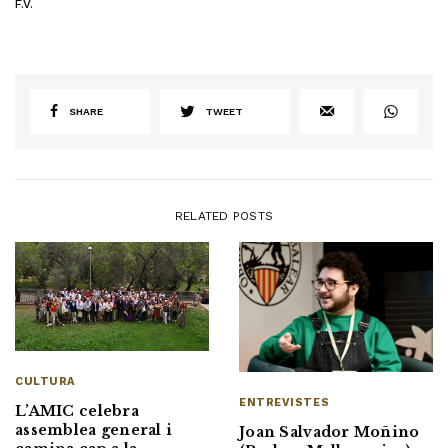
F.V.
SHARE
TWEET
RELATED POSTS
CULTURA
ENTREVISTES
L’AMIC celebra
assemblea general i
Joan Salvador Moñino