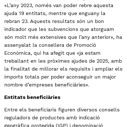
«L’any 2023, només van poder rebre aquesta
ajuda 19 entitats, mentre que enguany la
rebran 23. Aquests resultats són un bon
indicador que les subvencions que atorguam
són molt més extensives que l’any anterior», ha
assenyalat la consellera de Promoció
Econòmica, qui ha afegit que «ja estam
treballant en les pròximes ajudes de 2025, amb
la finalitat de millorar els requisits i ampliar els
imports totals per poder aconseguir un major
nombre d’empreses beneficiàries».
Entitats beneficiàries
Entre els beneficiaris figuren diversos consells
reguladors de productes amb indicació
geogràfica protegida (IGP) i denominació