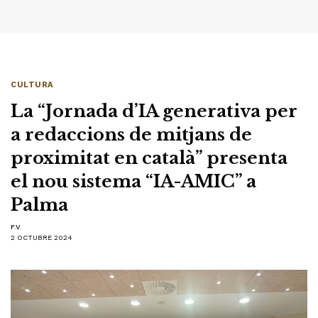
CULTURA
La “Jornada d’IA generativa per
a redaccions de mitjans de
proximitat en català” presenta
el nou sistema “IA-AMIC” a
Palma
F.V.
2 OCTUBRE 2024