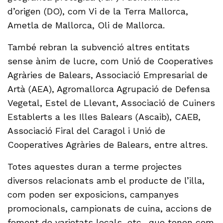
d’origen (DO), com Vi de la Terra Mallorca,
Ametla de Mallorca, Oli de Mallorca.
També rebran la subvenció altres entitats
sense ànim de lucre, com Unió de Cooperatives
Agràries de Balears, Associació Empresarial de
Artà (AEA), Agromallorca Agrupació de Defensa
Vegetal, Estel de Llevant, Associació de Cuiners
Establerts a les Illes Balears (Ascaib), CAEB,
Associació Firal del Caragol i Unió de
Cooperatives Agràries de Balears, entre altres.
Totes aquestes duran a terme projectes
diversos relacionats amb el producte de l’illa,
com poden ser exposicions, campanyes
promocionals, campionats de cuina, accions de
foment de varietats locals, etc., que tenen com