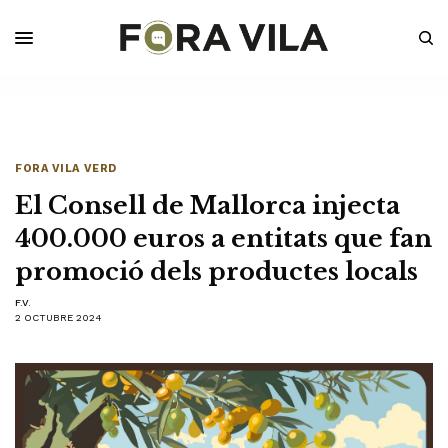
FORA VILA VERD
El Consell de Mallorca injecta
400.000 euros a entitats que fan
promoció dels productes locals
F.V.
2 OCTUBRE 2024