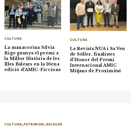
CULTURA
CULTURA
La manacorina Sílvia
La Revista NUA i Sa Veu
Rigo guanya el premi a
de Sóller, finalistes
la Millor Història de les
d’Honor del Premi
Illes Balears en la 16ena
Internacional AMIC
edició d’AMIC-Ficcions
Mitjans de Proximitat
CULTURA
,
PATRIMONI
,
RAIGUER