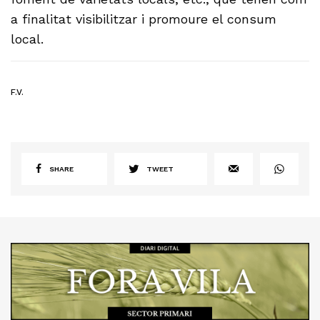
a finalitat visibilitzar i promoure el consum
local.
F.V.
SHARE
TWEET