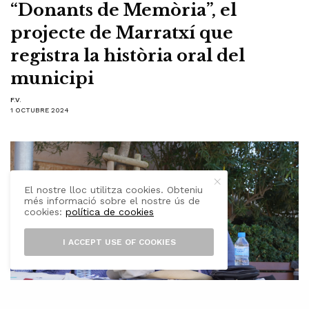
“Donants de Memòria”, el
projecte de Marratxí que
registra la història oral del
municipi
F.V.
1 OCTUBRE 2024
El nostre lloc utilitza cookies. Obteniu
més informació sobre el nostre ús de
cookies:
política de cookies
I ACCEPT USE OF COOKIES