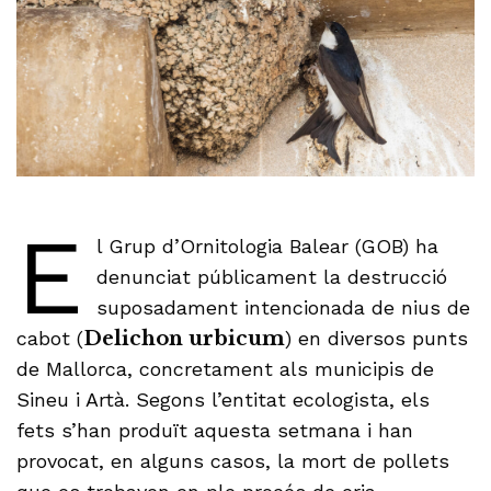
E
l Grup d’Ornitologia Balear (GOB) ha
denunciat públicament la destrucció
suposadament intencionada de nius de
cabot (
Delichon urbicum
) en diversos punts
de Mallorca, concretament als municipis de
Sineu i Artà. Segons l’entitat ecologista, els
fets s’han produït aquesta setmana i han
provocat, en alguns casos, la mort de pollets