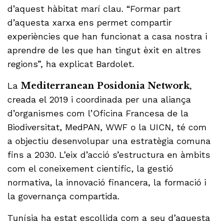
d’aquest hàbitat marí clau. “Formar part
d’aquesta xarxa ens permet compartir
experiències que han funcionat a casa nostra i
aprendre de les que han tingut èxit en altres
regions”, ha explicat Bardolet.
La
Mediterranean Posidonia Network
,
creada el 2019 i coordinada per una aliança
d’organismes com l’Oficina Francesa de la
Biodiversitat, MedPAN, WWF o la UICN, té com
a objectiu desenvolupar una estratègia comuna
fins a 2030. L’eix d’acció s’estructura en àmbits
com el coneixement científic, la gestió
normativa, la innovació financera, la formació i
la governança compartida.
Tunísia ha estat escollida com a seu d’aquesta