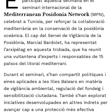
E
participat aquesta setmana en el
seminari internacional de la
Mediterranean Posidonia Network
(MPN),
celebrat a Tunísia, per reforçar la col·laboració
mediterrània en la conservació de la posidònia
oceànica. El cap del Servei de Vigilància de la
Posidònia, Marcial Bardolet, ha representat
l’arxipèlag en aquesta trobada, que ha reunit
una vuitantena d’experts i responsables de 15
països del litoral mediterrani.
Durant el seminari, s’han compartit polítiques i
eines aplicades a les Illes Balears en matèria
de vigilància ambiental, regulació del fondeig i
sensibilització ciutadana. També s’han explorat
iniciatives desenvolupades en altres indrets per
avançar cap a una protecció més efectiva