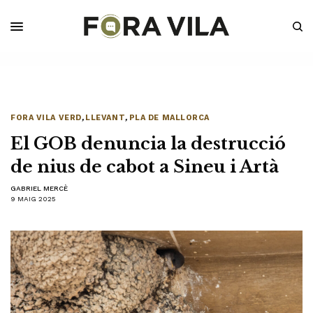
FORA VILA VERD
,
LLEVANT
,
PLA DE MALLORCA
El GOB denuncia la destrucció
de nius de cabot a Sineu i Artà
GABRIEL MERCÈ
9 MAIG 2025