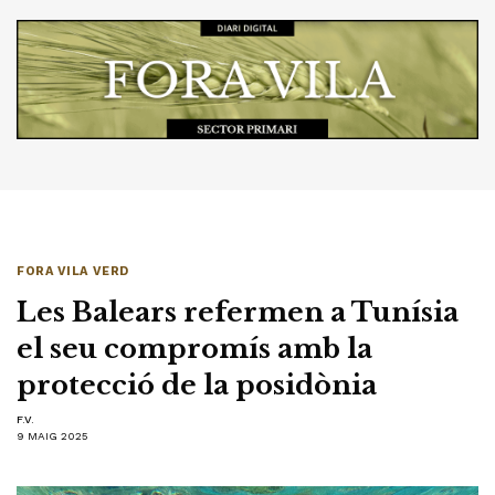
FORA VILA VERD
Les Balears refermen a Tunísia
el seu compromís amb la
protecció de la posidònia
F.V.
9 MAIG 2025