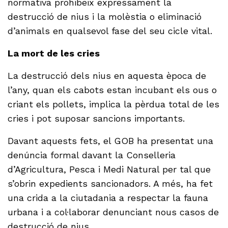
normativa prohibeix expressament la
destrucció de nius i la molèstia o eliminació
d’animals en qualsevol fase del seu cicle vital.
La mort de les cries
La destrucció dels nius en aquesta època de
l’any, quan els cabots estan incubant els ous o
criant els pollets, implica la pèrdua total de les
cries i pot suposar sancions importants.
Davant aquests fets, el GOB ha presentat una
denúncia formal davant la Conselleria
d’Agricultura, Pesca i Medi Natural per tal que
s’obrin expedients sancionadors. A més, ha fet
una crida a la ciutadania a respectar la fauna
urbana i a col·laborar denunciant nous casos de
destrucció de nius.