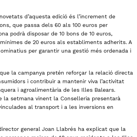
 novetats d’aquesta edició és l’increment de
ons, que passa dels 60 als 100 euros per
sona podrà disposar de 10 bons de 10 euros,
mínimes de 20 euros als establiments adherits. A
ominatius per garantir una gestió més ordenada i
ue la campanya pretén reforçar la relació directa
sumidors i contribuir a mantenir viva l’activitat
quera i agroalimentària de les Illes Balears.
 la setmana vinent la Conselleria presentarà
vinculades al transport i a les inversions en
director general Joan Llabrés ha explicat que la