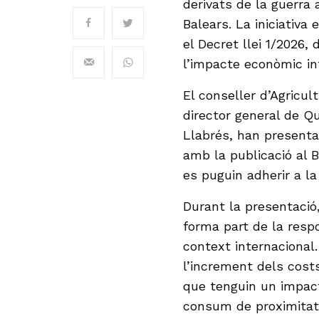
derivats de la guerra a
Balears. La iniciativ
el Decret llei 1/2026, 
l’impacte econòmic int
El conseller d’Agricul
director general de Qu
Llabrés, han presentat
amb la publicació al 
es puguin adherir a l
Durant la presentaci
forma part de la respo
context internacional.
l’increment dels cost
que tenguin un impact
consum de proximitat i