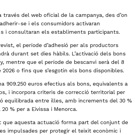
a través del web oficial de la campanya, des d’on
adherir-se i els consumidors activaran
s i consultaran els establiments participants.
evist, el període d’adhesió per als productors
ndrà durant set dies hàbils. L’activació dels bons
y, mentre que el període de bescanvi serà del 8
e 2026 o fins que s’esgotin els bons disponibles.
na 909.250 euros efectius als bons, equivalents a
, i incorpora criteris de correcció territorial per
ió equilibrada entre illes, amb increments del 30 %
 20 % per a Eivissa i Menorca.
 que aquesta actuació forma part del conjunt de
es impulsades per protegir el teixit econòmic i