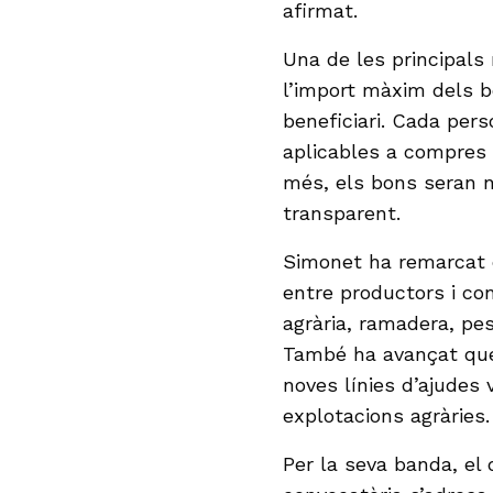
afirmat.
Una de les principals
l’import màxim dels b
beneficiari. Cada per
aplicables a compres 
més, els bons seran n
transparent.
Simonet ha remarcat q
entre productors i con
agrària, ramadera, pes
També ha avançat que
noves línies d’ajudes 
explotacions agràries.
Per la seva banda, el 