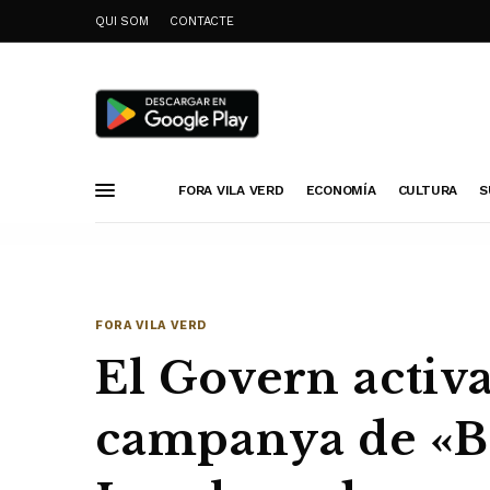
QUI SOM
CONTACTE
FORA VILA VERD
ECONOMÍA
CULTURA
S
FORA VILA VERD
El Govern activ
campanya de «B