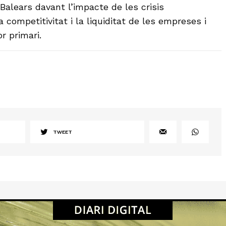
 Balears davant l’impacte de les crisis
a competitivitat i la liquiditat de les empreses i
r primari.
TWEET