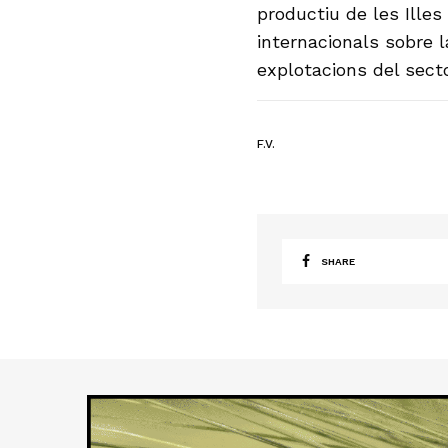
productiu de les Illes
internacionals sobre l
explotacions del secto
F.V.
SHARE