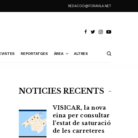
REDACCIO@FORAVILA.NET
EVISTES
REPORTATGES
ÀREA
ALTRES
NOTÍCIES RECENTS
VISICAR, la nova
eina per consultar
l’estat de saturació
de les carreteres