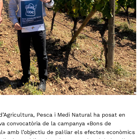
d’Agricultura, Pesca i Medi Natural ha posat en
a convocatòria de la campanya «Bons de
» amb l’objectiu de pal·liar els efectes econòmics