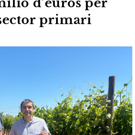
ilió d’euros per
sector primari