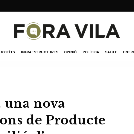
UCCEÏTS
INFRAESTRUCTURES
OPINIÓ
POLÍTICA
SALUT
ENTR
a una nova
ons de Producte