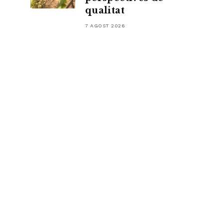
qualitat
7 AGOST 2026