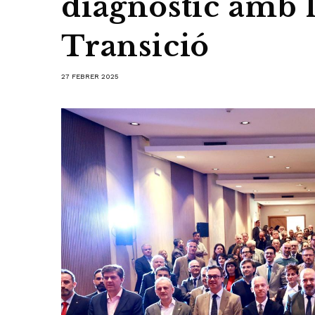
diagnòstic amb 
Transició
27 FEBRER 2025