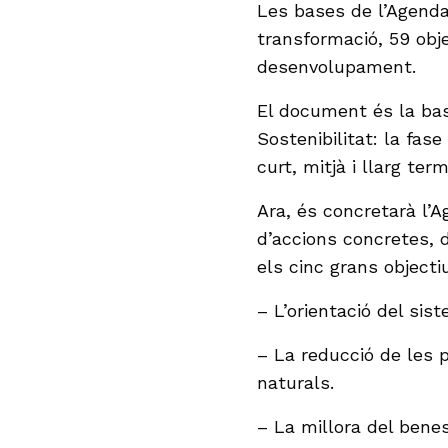
Les bases de l’Agenda
transformació, 59 obje
desenvolupament.
El document és la base
Sostenibilitat: la fas
curt, mitjà i llarg term
Ara, és concretarà l’
d’accions concretes, 
els cinc grans objecti
– L’orientació del sist
– La reducció de les 
naturals.
– La millora del benes