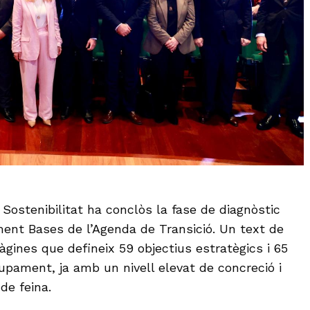
 Sostenibilitat ha conclòs la fase de diagnòstic
nt Bases de l’Agenda de Transició. Un text de
gines que defineix 59 objectius estratègics i 65
upament, ja amb un nivell elevat de concreció i
de feina.