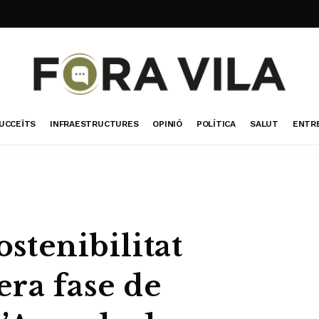
UCCEÏTS
INFRAESTRUCTURES
OPINIÓ
POLÍTICA
SALUT
ENTR
ostenibilitat
era fase de