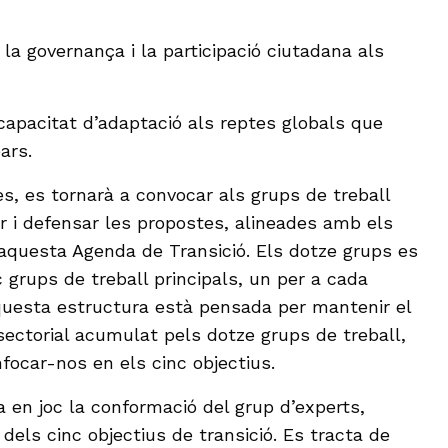
la governança i la participació ciutadana als
 capacitat d’adaptació als reptes globals que
ars.
, es tornarà a convocar als grups de treball
 i defensar les propostes, alineades amb els
n aquesta Agenda de Transició. Els dotze grups es
 grups de treball principals, un per a cada
Aquesta estructura està pensada per mantenir el
sectorial acumulat pels dotze grups de treball,
focar-nos en els cinc objectius.
a en joc la conformació del grup d’experts,
 dels cinc objectius de transició. Es tracta de