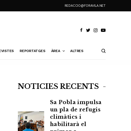
REDACCIO@FORAVILA.NET
EVISTES
REPORTATGES
ÀREA
ALTRES
NOTÍCIES RECENTS
Sa Pobla impulsa
un pla de refugis
climàtics i
habilitarà el