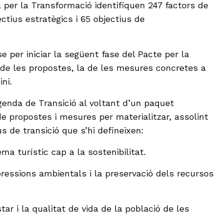
 per la Transformació identifiquen 247 factors de
ctius estratègics i 65 objectius de
 per iniciar la següent fase del Pacte per la
e de les propostes, la de les mesures concretes a
ini.
Agenda de Transició al voltant d’un paquet
de propostes i mesures per materialitzar, assolint
us de transició que s’hi defineixen:
ema turístic cap a la sostenibilitat.
pressions ambientals i la preservació dels recursos
tar i la qualitat de vida de la població de les