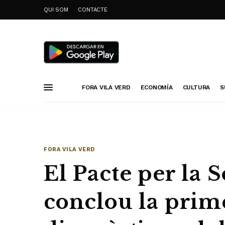
QUI SOM
CONTACTE
FORA VILA VERD
ECONOMÍA
CULTURA
S
FORA VILA VERD
El Pacte per la S
conclou la prim