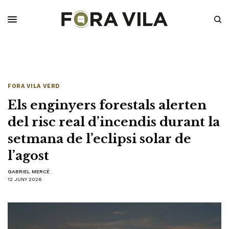
FORA VILA VERD
Els enginyers forestals alerten
del risc real d’incendis durant la
setmana de l’eclipsi solar de
l’agost
GABRIEL MERCÈ
12 JUNY 2026