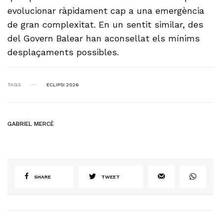
evolucionar ràpidament cap a una emergència
de gran complexitat. En un sentit similar, des
del Govern Balear han aconsellat els mínims
desplaçaments possibles.
TAGS
ECLIPSI 2026
GABRIEL MERCÈ
SHARE
TWEET