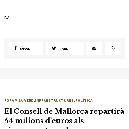
F.V.
SHARE
TWEET
FORA VILA VERD
,
INFRAESTRUCTURES
,
POLÍTICA
El Consell de Mallorca repartirà
54 milions d’euros als