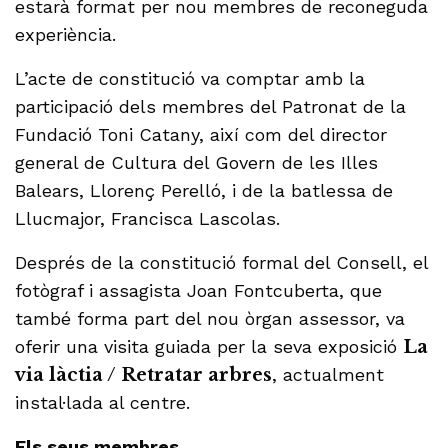
estarà format per nou membres de reconeguda
experiència.
L’acte de constitució va comptar amb la
participació dels membres del Patronat de la
Fundació Toni Catany, així com del director
general de Cultura del Govern de les Illes
Balears, Llorenç Perelló, i de la batlessa de
Llucmajor, Francisca Lascolas.
Després de la constitució formal del Consell, el
fotògraf i assagista Joan Fontcuberta, que
també forma part del nou òrgan assessor, va
oferir una visita guiada per la seva exposició
La
via làctia / Retratar arbres
, actualment
instal·lada al centre.
Els seus membres