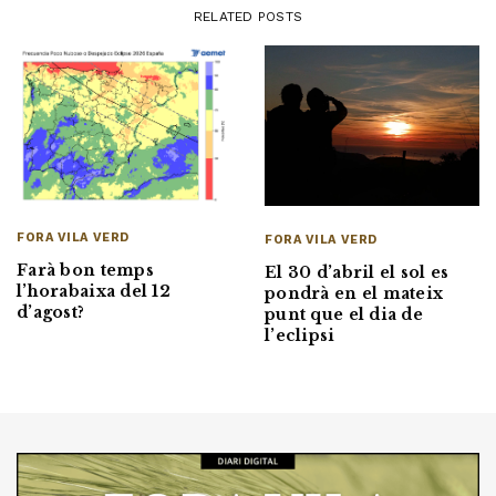
RELATED POSTS
FORA VILA VERD
FORA VILA VERD
Farà bon temps
El 30 d’abril el sol es
l’horabaixa del 12
pondrà en el mateix
d’agost?
punt que el dia de
l’eclipsi