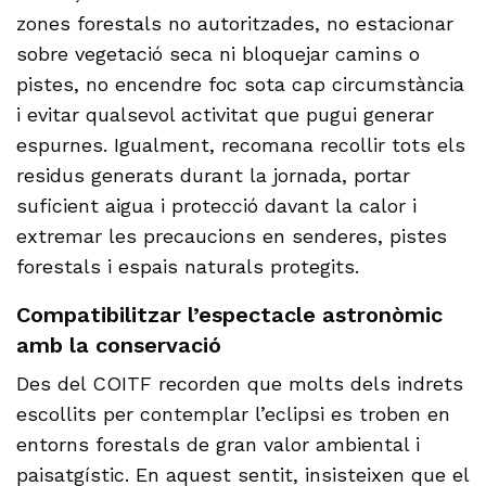
zones forestals no autoritzades, no estacionar
sobre vegetació seca ni bloquejar camins o
pistes, no encendre foc sota cap circumstància
i evitar qualsevol activitat que pugui generar
espurnes. Igualment, recomana recollir tots els
residus generats durant la jornada, portar
suficient aigua i protecció davant la calor i
extremar les precaucions en senderes, pistes
forestals i espais naturals protegits.
Compatibilitzar l’espectacle astronòmic
amb la conservació
Des del COITF recorden que molts dels indrets
escollits per contemplar l’eclipsi es troben en
entorns forestals de gran valor ambiental i
paisatgístic. En aquest sentit, insisteixen que el