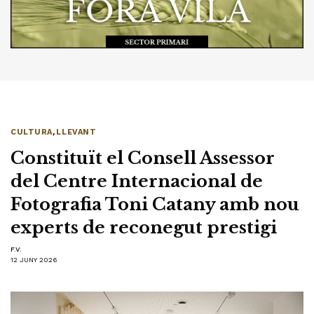
CULTURA
,
LLEVANT
Constituït el Consell Assessor
del Centre Internacional de
Fotografia Toni Catany amb nou
experts de reconegut prestigi
F.V.
12 JUNY 2026