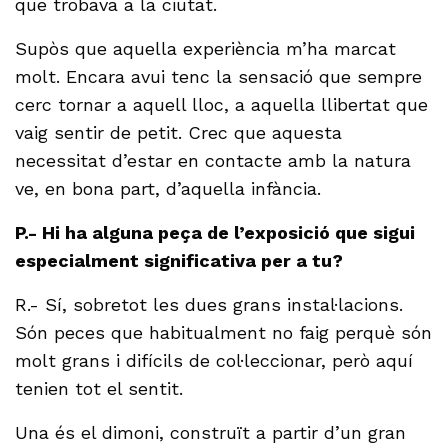
que trobava a la ciutat.
Supòs que aquella experiència m’ha marcat
molt. Encara avui tenc la sensació que sempre
cerc tornar a aquell lloc, a aquella llibertat que
vaig sentir de petit. Crec que aquesta
necessitat d’estar en contacte amb la natura
ve, en bona part, d’aquella infància.
P.- Hi ha alguna peça de l’exposició que sigui
especialment significativa per a tu?
R.- Sí, sobretot les dues grans instal·lacions.
Són peces que habitualment no faig perquè són
molt grans i difícils de col·leccionar, però aquí
tenien tot el sentit.
Una és el dimoni, construït a partir d’un gran