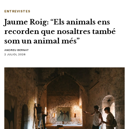
ENTREVISTES
Jaume Roig: “Els animals ens
recorden que nosaltres també
som un animal més”
ANDREU BERNAT
2 JULIOL 2026