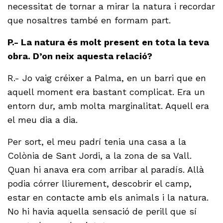
necessitat de tornar a mirar la natura i recordar
que nosaltres també en formam part.
P.- La natura és molt present en tota la teva
obra. D’on neix aquesta relació?
R.- Jo vaig créixer a Palma, en un barri que en
aquell moment era bastant complicat. Era un
entorn dur, amb molta marginalitat. Aquell era
el meu dia a dia.
Per sort, el meu padrí tenia una casa a la
Colònia de Sant Jordi, a la zona de sa Vall.
Quan hi anava era com arribar al paradís. Allà
podia córrer lliurement, descobrir el camp,
estar en contacte amb els animals i la natura.
No hi havia aquella sensació de perill que sí