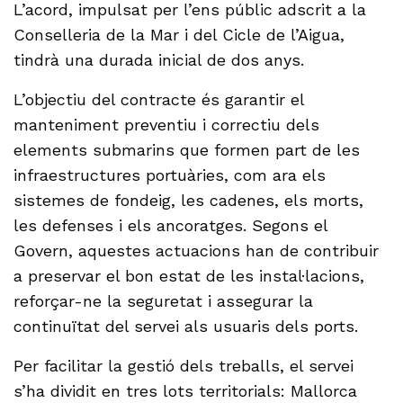
L’acord, impulsat per l’ens públic adscrit a la
Conselleria de la Mar i del Cicle de l’Aigua,
tindrà una durada inicial de dos anys.
L’objectiu del contracte és garantir el
manteniment preventiu i correctiu dels
elements submarins que formen part de les
infraestructures portuàries, com ara els
sistemes de fondeig, les cadenes, els morts,
les defenses i els ancoratges. Segons el
Govern, aquestes actuacions han de contribuir
a preservar el bon estat de les instal·lacions,
reforçar-ne la seguretat i assegurar la
continuïtat del servei als usuaris dels ports.
Per facilitar la gestió dels treballs, el servei
s’ha dividit en tres lots territorials: Mallorca