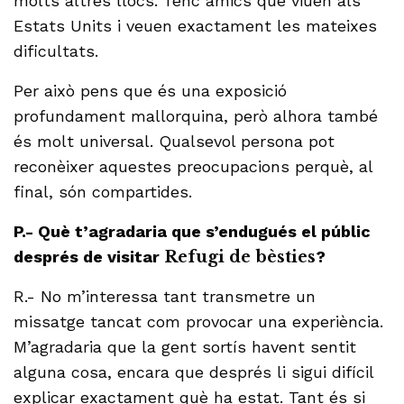
molts altres llocs. Tenc amics que viuen als
Estats Units i veuen exactament les mateixes
dificultats.
Per això pens que és una exposició
profundament mallorquina, però alhora també
és molt universal. Qualsevol persona pot
reconèixer aquestes preocupacions perquè, al
final, són compartides.
P.- Què t’agradaria que s’endugués el públic
després de visitar
Refugi de bèsties
?
R.- No m’interessa tant transmetre un
missatge tancat com provocar una experiència.
M’agradaria que la gent sortís havent sentit
alguna cosa, encara que després li sigui difícil
explicar exactament què ha estat. Tant és si