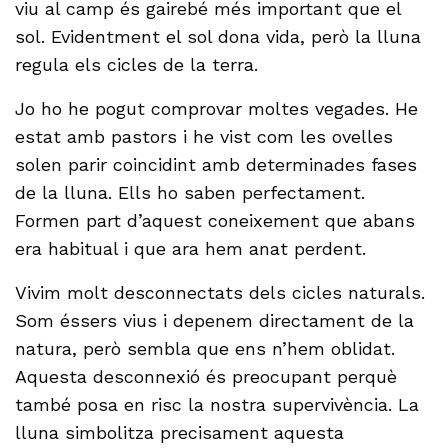
viu al camp és gairebé més important que el
sol. Evidentment el sol dona vida, però la lluna
regula els cicles de la terra.
Jo ho he pogut comprovar moltes vegades. He
estat amb pastors i he vist com les ovelles
solen parir coincidint amb determinades fases
de la lluna. Ells ho saben perfectament.
Formen part d’aquest coneixement que abans
era habitual i que ara hem anat perdent.
Vivim molt desconnectats dels cicles naturals.
Som éssers vius i depenem directament de la
natura, però sembla que ens n’hem oblidat.
Aquesta desconnexió és preocupant perquè
també posa en risc la nostra supervivència. La
lluna simbolitza precisament aquesta