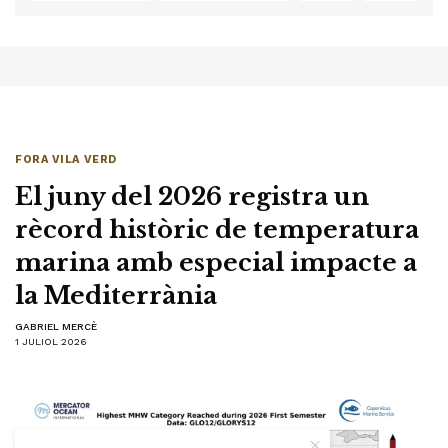
FORA VILA VERD
El juny del 2026 registra un
rècord històric de temperatura
marina amb especial impacte a
la Mediterrània
GABRIEL MERCÈ
1 JULIOL 2026