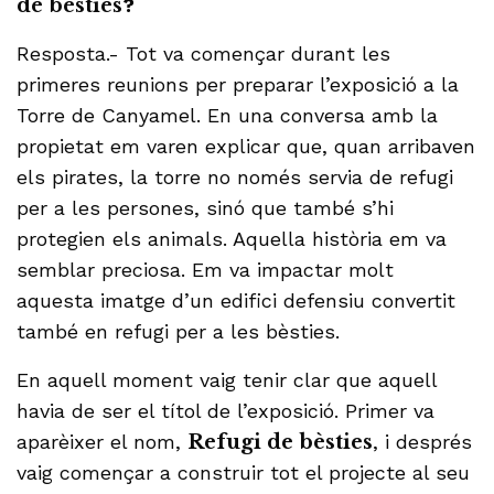
de bèsties
?
Resposta.- Tot va començar durant les
primeres reunions per preparar l’exposició a la
Torre de Canyamel. En una conversa amb la
propietat em varen explicar que, quan arribaven
els pirates, la torre no només servia de refugi
per a les persones, sinó que també s’hi
protegien els animals. Aquella història em va
semblar preciosa. Em va impactar molt
aquesta imatge d’un edifici defensiu convertit
també en refugi per a les bèsties.
En aquell moment vaig tenir clar que aquell
havia de ser el títol de l’exposició. Primer va
aparèixer el nom,
Refugi de bèsties
, i després
vaig començar a construir tot el projecte al seu