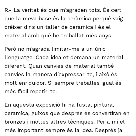
R.- La veritat és que m’agraden tots. És cert
que la meva base és la ceràmica perquè vaig
créixer dins un taller de ceràmica i és el
material amb què he treballat més anys.
Però no m’agrada limitar-me a un únic
llenguatge. Cada idea et demana un material
diferent. Quan canvies de material també
canvies la manera d’expressar-te, i això és
molt enriquidor. Si sempre treballes igual és
més fàcil repetir-te.
En aquesta exposició hi ha fusta, pintura,
ceràmica, guixos que després es convertiran en
bronzes i moltes altres tècniques. Per a mi el
més important sempre és la idea. Després ja