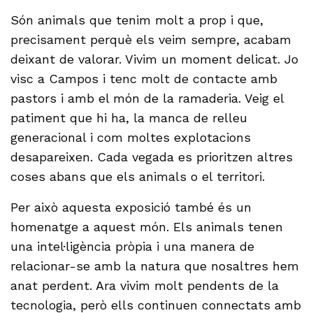
Són animals que tenim molt a prop i que,
precisament perquè els veim sempre, acabam
deixant de valorar. Vivim un moment delicat. Jo
visc a Campos i tenc molt de contacte amb
pastors i amb el món de la ramaderia. Veig el
patiment que hi ha, la manca de relleu
generacional i com moltes explotacions
desapareixen. Cada vegada es prioritzen altres
coses abans que els animals o el territori.
Per això aquesta exposició també és un
homenatge a aquest món. Els animals tenen
una intel·ligència pròpia i una manera de
relacionar-se amb la natura que nosaltres hem
anat perdent. Ara vivim molt pendents de la
tecnologia, però ells continuen connectats amb