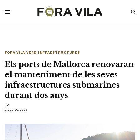
FORA VILA VERD
,
INFRAESTRUCTURES
Els ports de Mallorca renovaran
el manteniment de les seves
infraestructures submarines
durant dos anys
F.V.
2 JULIOL 2026