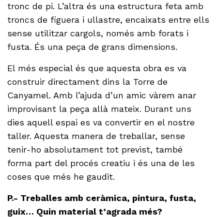
tronc de pi. L’altra és una estructura feta amb
troncs de figuera i ullastre, encaixats entre ells
sense utilitzar cargols, només amb forats i
fusta. És una peça de grans dimensions.
El més especial és que aquesta obra es va
construir directament dins la Torre de
Canyamel. Amb l’ajuda d’un amic vàrem anar
improvisant la peça allà mateix. Durant uns
dies aquell espai es va convertir en el nostre
taller. Aquesta manera de treballar, sense
tenir-ho absolutament tot previst, també
forma part del procés creatiu i és una de les
coses que més he gaudit.
P.- Treballes amb ceràmica, pintura, fusta,
guix… Quin material t’agrada més?