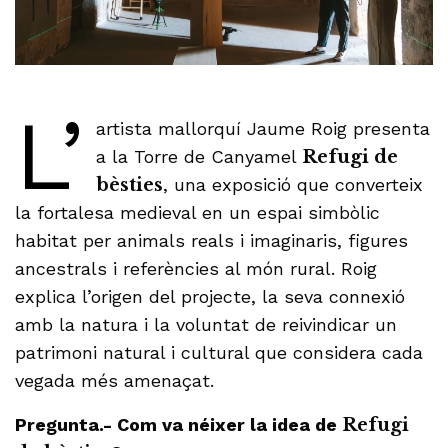
L’
artista mallorquí Jaume Roig presenta
a la Torre de Canyamel
Refugi de
bèsties
, una exposició que converteix
la fortalesa medieval en un espai simbòlic
habitat per animals reals i imaginaris, figures
ancestrals i referències al món rural. Roig
explica l’origen del projecte, la seva connexió
amb la natura i la voluntat de reivindicar un
patrimoni natural i cultural que considera cada
vegada més amenaçat.
Pregunta.- Com va néixer la idea de
Refugi