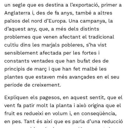
un segle que es destina a l’exportació, primer a
Anglaterra i, des de fa anys, també a altres
països del nord d’Europa. Una campanya, la
d’aquest any, que, a més dels distints
problemes que venen afectant el tradicional
cultiu dins les marjals pobleres, s’ha vist
sensiblement afectada per les fortes i
constants ventades que han bufat des de
principis de març i que han fet malbé les
plantes que estaven més avançades en el seu
període de creixement.
Expliquen els pagesos, en aquest sentit, que el
vent fa patir molt la planta i això origina que el
fruit es redueixi en volum i, en conseqüència,
en pes. Tant és així que es parla d’una reducció