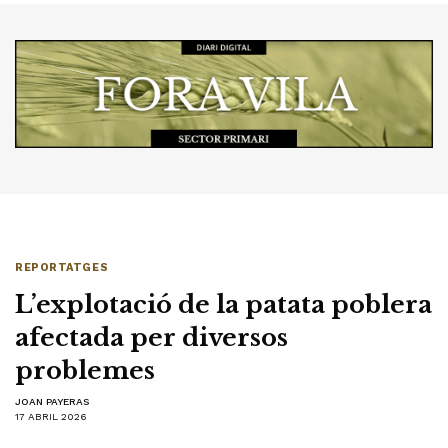
REPORTATGES
L’explotació de la patata poblera
afectada per diversos
problemes
JOAN PAYERAS
17 ABRIL 2026