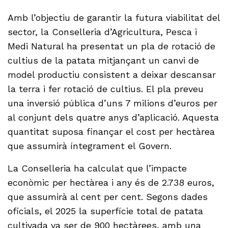
Amb l’objectiu de garantir la futura viabilitat del
sector, la Conselleria d’Agricultura, Pesca i
Medi Natural ha presentat un pla de rotació de
cultius de la patata mitjançant un canvi de
model productiu consistent a deixar descansar
la terra i fer rotació de cultius. El pla preveu
una inversió pública d’uns 7 milions d’euros per
al conjunt dels quatre anys d’aplicació. Aquesta
quantitat suposa finançar el cost per hectàrea
que assumirà íntegrament el Govern.
La Conselleria ha calculat que l’impacte
econòmic per hectàrea i any és de 2.738 euros,
que assumirà al cent per cent. Segons dades
oficials, el 2025 la superfície total de patata
cultivada va ser de 900 hectàrees, amb una