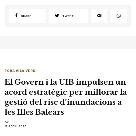
SHARE
TWEET
FORA VILA VERD
El Govern i la UIB impulsen un
acord estratègic per millorar la
gestió del risc d’inundacions a
les Illes Balears
F.V.
17 ABRIL 2026