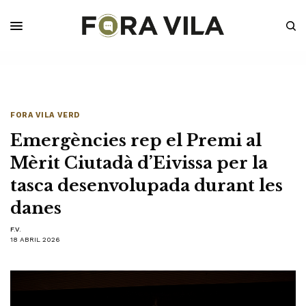
FORA VILA VERD
Emergències rep el Premi al
Mèrit Ciutadà d’Eivissa per la
tasca desenvolupada durant les
danes
F.V.
18 ABRIL 2026