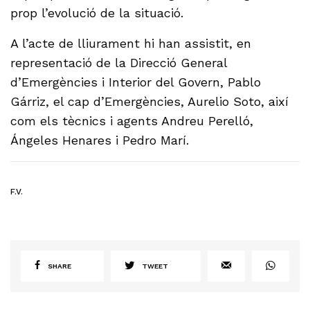
prop l’evolució de la situació.
A l’acte de lliurament hi han assistit, en
representació de la Direcció General
d’Emergències i Interior del Govern, Pablo
Gárriz, el cap d’Emergències, Aurelio Soto, així
com els tècnics i agents Andreu Perelló,
Ángeles Henares i Pedro Marí.
F.V.
SHARE
TWEET