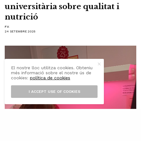
universitària sobre qualitat i
nutrició
F.V.
24 SETEMBRE 2025
El nostre lloc utilitza cookies. Obteniu
més informació sobre el nostre ús de
cookies:
política de cookies
I ACCEPT USE OF COOKIES