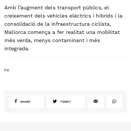
Amb l’augment dels transport públics, el
creixement dels vehicles elèctrics i híbrids i la
consolidació de la infraestructura ciclista,
Mallorca comença a fer realitat una mobilitat
més verda, menys contaminant i més
integrada.
F.V.
SHARE
TWEET