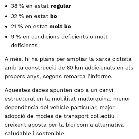
38 % en estat
regular
32 % en estat
bo
21 % en estat
molt bo
9 % en condicions deficients o molt
deficients
A més, hi ha plans per ampliar la xarxa ciclista
amb la construcció de 60 km addicionals en els
propers anys, segons remarca l’informe.
Aquestes dades apunten cap a un canvi
estructural en la mobilitat mallorquina: menor
dependència del vehicle particular, major
adopció de modes de transport col·lectiu i
creixent aposta per la bici com a alternativa
saludable i sostenible.