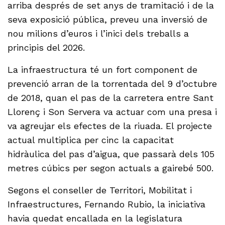
arriba després de set anys de tramitació i de la
seva exposició pública, preveu una inversió de
nou milions d’euros i l’inici dels treballs a
principis del 2026.
La infraestructura té un fort component de
prevenció arran de la torrentada del 9 d’octubre
de 2018, quan el pas de la carretera entre Sant
Llorenç i Son Servera va actuar com una presa i
va agreujar els efectes de la riuada. El projecte
actual multiplica per cinc la capacitat
hidràulica del pas d’aigua, que passarà dels 105
metres cúbics per segon actuals a gairebé 500.
Segons el conseller de Territori, Mobilitat i
Infraestructures, Fernando Rubio, la iniciativa
havia quedat encallada en la legislatura