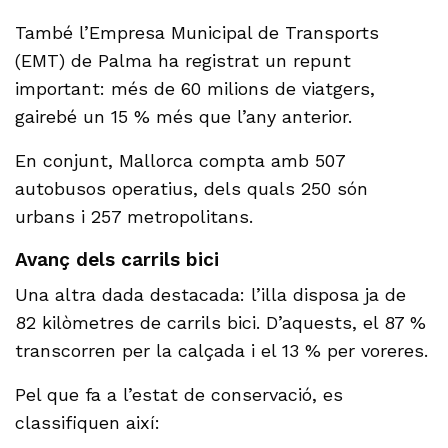
També l’Empresa Municipal de Transports
(EMT) de Palma ha registrat un repunt
important: més de 60 milions de viatgers,
gairebé un 15 % més que l’any anterior.
En conjunt, Mallorca compta amb 507
autobusos operatius, dels quals 250 són
urbans i 257 metropolitans.
Avanç dels carrils bici
Una altra dada destacada: l’illa disposa ja de
82 kilòmetres de carrils bici. D’aquests, el 87 %
transcorren per la calçada i el 13 % per voreres.
Pel que fa a l’estat de conservació, es
classifiquen així: