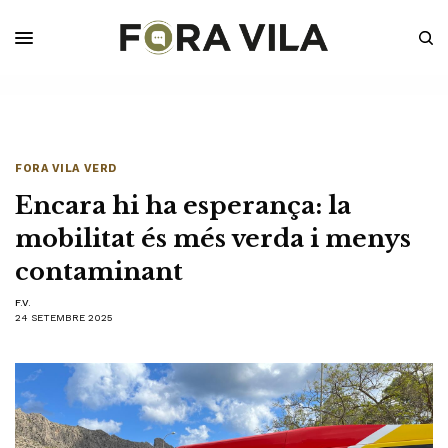
FORA VILA VERD
Encara hi ha esperança: la
mobilitat és més verda i menys
contaminant
F.V.
24 SETEMBRE 2025