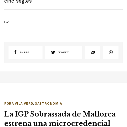
cinc segles
F.V.
SHARE
TWEET
FORA VILA VERD
,
GASTRONOMIA
La IGP Sobrassada de Mallorca
estrena una microcredencial