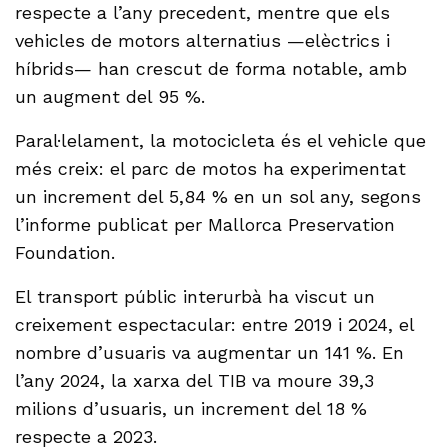
respecte a l’any precedent, mentre que els
vehicles de motors alternatius —elèctrics i
híbrids— han crescut de forma notable, amb
un augment del 95 %.
Paral·lelament, la motocicleta és el vehicle que
més creix: el parc de motos ha experimentat
un increment del 5,84 % en un sol any, segons
l’informe publicat per Mallorca Preservation
Foundation.
El transport públic interurbà ha viscut un
creixement espectacular: entre 2019 i 2024, el
nombre d’usuaris va augmentar un 141 %. En
l’any 2024, la xarxa del TIB va moure 39,3
milions d’usuaris, un increment del 18 %
respecte a 2023.