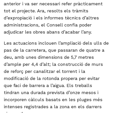
anterior i va ser necessari refer pràcticament
tot el projecte. Ara, resolts els tràmits
d’expropiació i els informes tècnics d’altres
administracions, el Consell confia poder
adjudicar les obres abans d’acabar l’any.
Les actuacions inclouen l’ampliació dels ulls de
pas de la carretera, que passaran de quatre a
deu, amb unes dimensions de 5,7 metres
d’ample per 4,4 d’alt; la construcció de murs
de reforç per canalitzar el torrent i la
modificació de la rotonda propera per evitar
que faci de barrera a l’aigua. Els treballs
tindran una durada prevista d’onze mesos i
incorporen càlculs basats en les pluges més
intenses registrades a la zona en els darrers