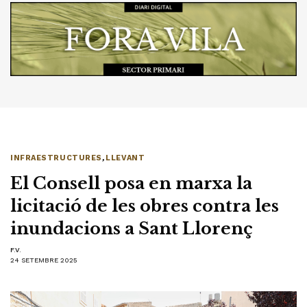
INFRAESTRUCTURES
,
LLEVANT
El Consell posa en marxa la
licitació de les obres contra les
inundacions a Sant Llorenç
F.V.
24 SETEMBRE 2025