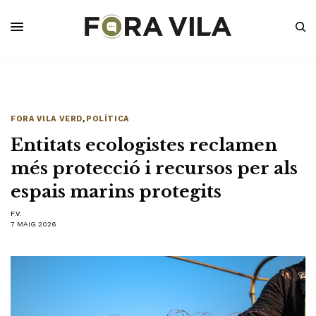
FORA VILA VERD
,
POLÍTICA
Entitats ecologistes reclamen
més protecció i recursos per als
espais marins protegits
F.V.
7 MAIG 2026