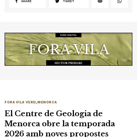
SHARE
TWEET
FORA VILA VERD
,
MENORCA
El Centre de Geologia de
Menorca obre la temporada
2026 amb noves propostes