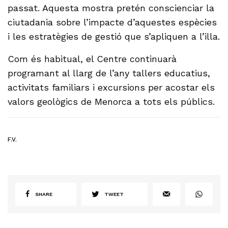
passat. Aquesta mostra pretén conscienciar la
ciutadania sobre l’impacte d’aquestes espècies
i les estratègies de gestió que s’apliquen a l’illa.
Com és habitual, el Centre continuarà
programant al llarg de l’any tallers educatius,
activitats familiars i excursions per acostar els
valors geològics de Menorca a tots els públics.
F.V.
SHARE
TWEET