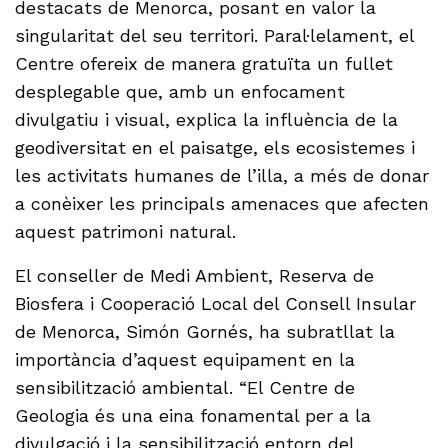
destacats de Menorca, posant en valor la
singularitat del seu territori. Paral·lelament, el
Centre ofereix de manera gratuïta un fullet
desplegable que, amb un enfocament
divulgatiu i visual, explica la influència de la
geodiversitat en el paisatge, els ecosistemes i
les activitats humanes de l’illa, a més de donar
a conèixer les principals amenaces que afecten
aquest patrimoni natural.
El conseller de Medi Ambient, Reserva de
Biosfera i Cooperació Local del Consell Insular
de Menorca, Simón Gornés, ha subratllat la
importància d’aquest equipament en la
sensibilització ambiental. “El Centre de
Geologia és una eina fonamental per a la
divulgació i la sensibilització entorn del