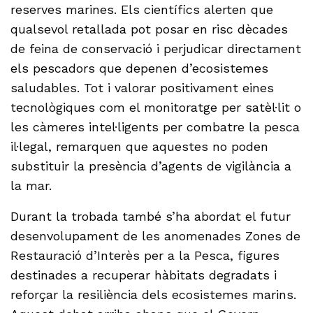
reserves marines. Els científics alerten que
qualsevol retallada pot posar en risc dècades
de feina de conservació i perjudicar directament
els pescadors que depenen d’ecosistemes
saludables. Tot i valorar positivament eines
tecnològiques com el monitoratge per satèl·lit o
les càmeres intel·ligents per combatre la pesca
il·legal, remarquen que aquestes no poden
substituir la presència d’agents de vigilància a
la mar.
Durant la trobada també s’ha abordat el futur
desenvolupament de les anomenades Zones de
Restauració d’Interès per a la Pesca, figures
destinades a recuperar hàbitats degradats i
reforçar la resiliència dels ecosistemes marins.