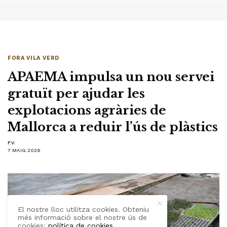
FORA VILA VERD
APAEMA impulsa un nou servei
gratuït per ajudar les
explotacions agràries de
Mallorca a reduir l’ús de plàstics
F.V.
7 MAIG 2026
El nostre lloc utilitza cookies. Obteniu
més informació sobre el nostre ús de
cookies:
política de cookies