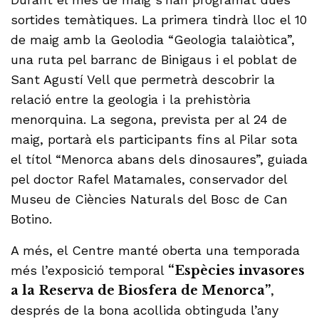
sortides temàtiques. La primera tindrà lloc el 10
de maig amb la Geolodia “Geologia talaiòtica”,
una ruta pel barranc de Binigaus i el poblat de
Sant Agustí Vell que permetrà descobrir la
relació entre la geologia i la prehistòria
menorquina. La segona, prevista per al 24 de
maig, portarà els participants fins al Pilar sota
el títol “Menorca abans dels dinosaures”, guiada
pel doctor Rafel Matamales, conservador del
Museu de Ciències Naturals del Bosc de Can
Botino.
A més, el Centre manté oberta una temporada
més l’exposició temporal
“Espècies invasores
a la Reserva de Biosfera de Menorca”
,
després de la bona acollida obtinguda l’any