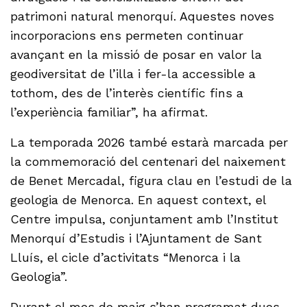
patrimoni natural menorquí. Aquestes noves
incorporacions ens permeten continuar
avançant en la missió de posar en valor la
geodiversitat de l’illa i fer-la accessible a
tothom, des de l’interès científic fins a
l’experiència familiar”, ha afirmat.
La temporada 2026 també estarà marcada per
la commemoració del centenari del naixement
de Benet Mercadal, figura clau en l’estudi de la
geologia de Menorca. En aquest context, el
Centre impulsa, conjuntament amb l’Institut
Menorquí d’Estudis i l’Ajuntament de Sant
Lluís, el cicle d’activitats “Menorca i la
Geologia”.
Durant el mes de maig s’han programat dues