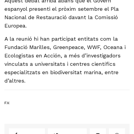
Aquest debat arriba abans que el Govern
espanyol presenti el pròxim setembre el Pla
Nacional de Restauració davant la Comissió
Europea.
A la reunió hi han participat entitats com la
Fundació Marilles, Greenpeace, WWF, Oceana i
Ecologistas en Acción, a més d’investigadors
vinculats a universitats i centres científics
especialitzats en biodiversitat marina, entre
d’altres.
F.V.