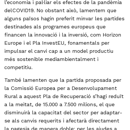
l’economia i pal·liar els efectes de la pandèmia
delCOVID19. No obstant això, lamentem que
alguns països hagin preferit minvar les partides
destinades als programes europeus que
financen la innovació i la inversió, com Horizon
Europe i el Pla InvestEU, fonamentals per
impulsar el canvi cap a un model productiu
més sostenible mediambientalment i
competitiu.
També lamenten que la partida proposada per
la Comissió Europea per a Desenvolupament
Rural a aquest Pla de Recuperació s’hagi reduït
a la meitat, de 15.000 a 7.500 milions, el que
disminuirà la capacitat del sector per adaptar-
se als canvis requerits i afectarà directament
la pagesia de manera doble: per les ajudes a