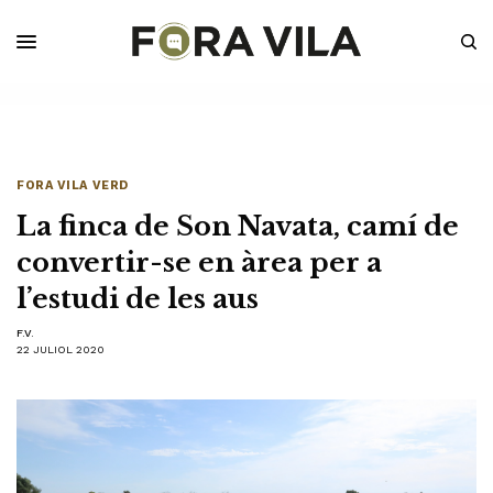
FORA VILA VERD
La finca de Son Navata, camí de
convertir-se en àrea per a
l’estudi de les aus
F.V.
22 JULIOL 2020