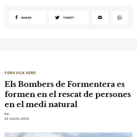
SHARE
TWEET
FORA VILA VERD
Els Bombers de Formentera es
formen en el rescat de persones
en el medi natural
F.V.
22 JULIOL 2020