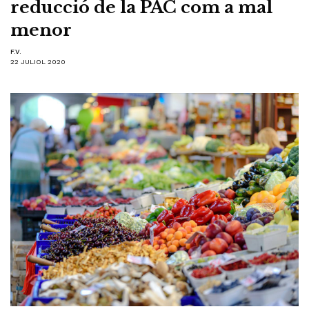
reducció de la PAC com a mal
menor
F.V.
22 JULIOL 2020