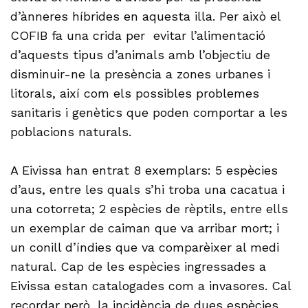
d’ànneres híbrides en aquesta illa. Per això el
COFIB fa una crida per evitar l’alimentació
d’aquests tipus d’animals amb l’objectiu de
disminuir-ne la presència a zones urbanes i
litorals, així com els possibles problemes
sanitaris i genètics que poden comportar a les
poblacions naturals.
A Eivissa han entrat 8 exemplars: 5 espècies
d’aus, entre les quals s’hi troba una cacatua i
una cotorreta; 2 espècies de rèptils, entre ells
un exemplar de caiman que va arribar mort; i
un conill d’índies que va comparèixer al medi
natural. Cap de les espècies ingressades a
Eivissa estan catalogades com a invasores. Cal
recordar però, la incidència de dues espècies