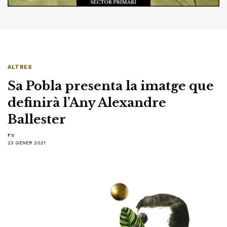
ALTRES
Sa Pobla presenta la imatge que
definirà l’Any Alexandre
Ballester
F.V.
23 GENER 2021