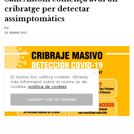
cribratge per detectar
assimptomàtics
F.V.
23 GENER 2021
El nostre lloc utilitza cookies. Obteniu
més informació sobre el nostre ús de
cookies:
política de cookies
I ACCEPT USE OF COOKIES