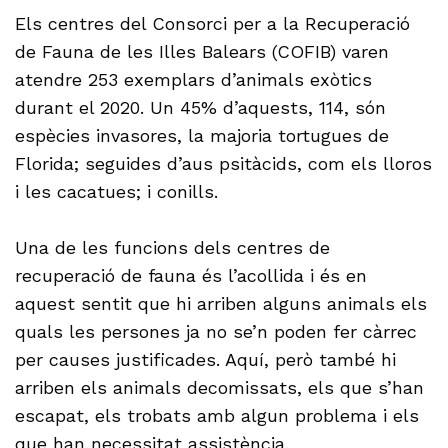
Els centres del Consorci per a la Recuperació
de Fauna de les Illes Balears (COFIB) varen
atendre 253 exemplars d’animals exòtics
durant el 2020. Un 45% d’aquests, 114, són
espècies invasores, la majoria tortugues de
Florida; seguides d’aus psitàcids, com els lloros
i les cacatues; i conills.
Una de les funcions dels centres de
recuperació de fauna és l’acollida i és en
aquest sentit que hi arriben alguns animals els
quals les persones ja no se’n poden fer càrrec
per causes justificades. Aquí, però també hi
arriben els animals decomissats, els que s’han
escapat, els trobats amb algun problema i els
que han necessitat assistència.