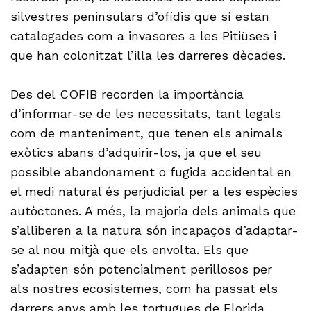
silvestres peninsulars d’ofidis que sí estan
catalogades com a invasores a les Pitiüses i
que han colonitzat l’illa les darreres dècades.
Des del COFIB recorden la importància
d’informar-se de les necessitats, tant legals
com de manteniment, que tenen els animals
exòtics abans d’adquirir-los, ja que el seu
possible abandonament o fugida accidental en
el medi natural és perjudicial per a les espècies
autòctones. A més, la majoria dels animals que
s’alliberen a la natura són incapaços d’adaptar-
se al nou mitjà que els envolta. Els que
s’adapten són potencialment perillosos per
als nostres ecosistemes, com ha passat els
darrers anys amb les tortugues de Florida,