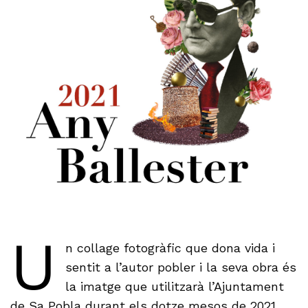
U
n collage fotogràfic que dona vida i
sentit a l’autor pobler i la seva obra és
la imatge que utilitzarà l’Ajuntament
de Sa Pobla durant els dotze mesos de 2021,