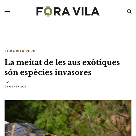
FORA VILA VERD
La meitat de les aus exòtiques
són espècies invasores
F.V.
23 GENER 2021