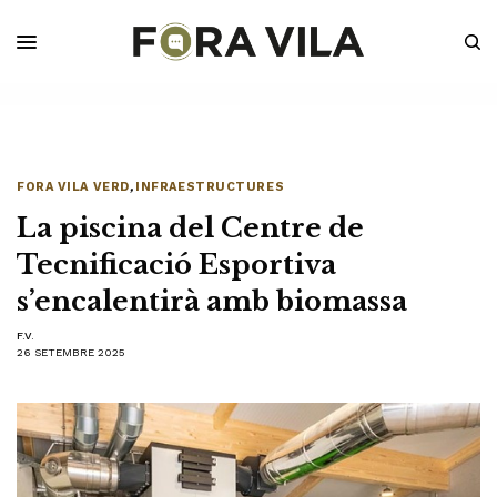
FORA VILA VERD
,
INFRAESTRUCTURES
La piscina del Centre de
Tecnificació Esportiva
s’encalentirà amb biomassa
F.V.
26 SETEMBRE 2025