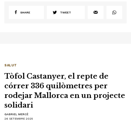
SHARE
TWEET
SALUT
Tòfol Castanyer, el repte de
córrer 336 quilòmetres per
rodejar Mallorca en un projecte
solidari
GABRIEL MERCÈ
26 SETEMBRE 2025