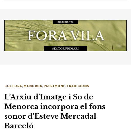
CULTURA
,
MENORCA
,
PATRIMONI
,
TRADICIONS
L’Arxiu d’Imatge i So de
Menorca incorpora el fons
sonor d’Esteve Mercadal
Barceló