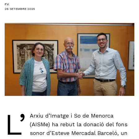
F.V.
26 SETEMBRE 2025
L’
Arxiu d’Imatge i So de Menorca
(AISMe) ha rebut la donació del fons
sonor d’Esteve Mercadal Barceló, un