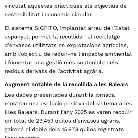
vinculat aquestes pràctiques als objectius de
sostenibilitat i economia circular.
El sistema SIGFITO, implantat arreu de l’Estat
espanyol, permet la recollida i el reciclatge
d’envasos utilitzats en explotacions agrícoles,
amb l’objectiu de reduir-ne l’impacte ambiental
i fomentar una gestió més sostenible dels
residus derivats de l’activitat agrària.
Augment notable de la recollida a les Balears
Les dades presentades durant la jornada
mostren una evolució positiva del sistema a les
Illes Balears. Durant l’any 2025 es varen recollir
un total de 29.453 quilos d’envasos agraris,
gairebé el doble dels 15.678 quilos registrats
l’any anterior.