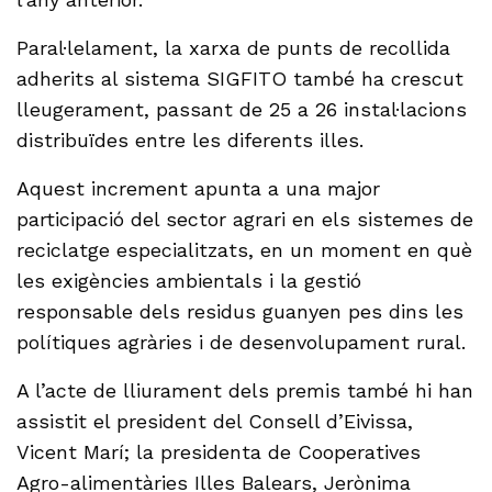
Paral·lelament, la xarxa de punts de recollida
adherits al sistema SIGFITO també ha crescut
lleugerament, passant de 25 a 26 instal·lacions
distribuïdes entre les diferents illes.
Aquest increment apunta a una major
participació del sector agrari en els sistemes de
reciclatge especialitzats, en un moment en què
les exigències ambientals i la gestió
responsable dels residus guanyen pes dins les
polítiques agràries i de desenvolupament rural.
A l’acte de lliurament dels premis també hi han
assistit el president del Consell d’Eivissa,
Vicent Marí; la presidenta de Cooperatives
Agro-alimentàries Illes Balears, Jerònima