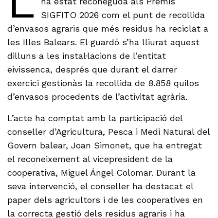
L
ha estat reconeguda als Premis
SIGFITO 2026 com el punt de recollida
d’envasos agraris que més residus ha reciclat a
les Illes Balears. El guardó s’ha lliurat aquest
dilluns a les instal·lacions de l’entitat
eivissenca, després que durant el darrer
exercici gestionàs la recollida de 8.858 quilos
d’envasos procedents de l’activitat agrària.
L’acte ha comptat amb la participació del
conseller d’Agricultura, Pesca i Medi Natural del
Govern balear, Joan Simonet, que ha entregat
el reconeixement al vicepresident de la
cooperativa, Miguel Ángel Colomar. Durant la
seva intervenció, el conseller ha destacat el
paper dels agricultors i de les cooperatives en
la correcta gestió dels residus agraris i ha