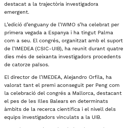
destacat a la trajectòria investigadora
emergent.
L’edició d’enguany de l’IWMO s’ha celebrat per
primera vegada a Espanya i ha tingut Palma
com a seu. El congrés, organitzat amb el suport
de l’IMEDEA (CSIC-UIB), ha reunit durant quatre
dies més de seixanta investigadors procedents
de catorze països.
El director de l’IMEDEA, Alejandro Orfila, ha
valorat tant el premi aconseguit per Peng com
la celebració del congrés a Mallorca, destacant
el pes de les Illes Balears en determinats
àmbits de la recerca científica i el nivell dels
equips investigadors vinculats a la UIB.