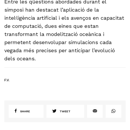
Entre les qüestions abordades durant el
simposi han destacat l’aplicació de la
intel·ligència artificial i els avenços en capacitat
de computació, dues eines que estan
transformant la modelització oceànica i
permetent desenvolupar simulacions cada
vegada més precises per anticipar l’evolució
dels oceans.
F.V.
SHARE
TWEET