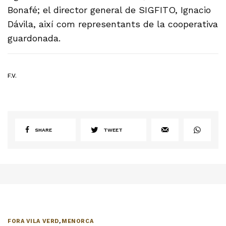
Bonafé; el director general de SIGFITO, Ignacio
Dávila, així com representants de la cooperativa
guardonada.
F.V.
SHARE
TWEET
FORA VILA VERD
,
MENORCA