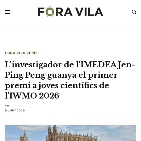
FORA VILA VERD
L’investigador de l’IMEDEA Jen-
Ping Peng guanya el primer
premi a joves científics de
l’IWMO 2026
F.V.
8 JUNY 2026