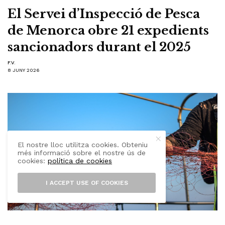
El Servei d’Inspecció de Pesca
de Menorca obre 21 expedients
sancionadors durant el 2025
F.V.
8 JUNY 2026
El nostre lloc utilitza cookies. Obteniu
més informació sobre el nostre ús de
cookies:
política de cookies
I ACCEPT USE OF COOKIES