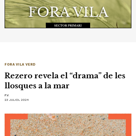
FORA VILA VERD
Rezero revela el “drama” de les
llosques a la mar
F.V.
23 JULIOL 2024