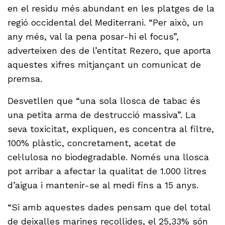
en el residu més abundant en les platges de la
regió occidental del Mediterrani. “Per això, un
any més, val la pena posar-hi el focus”,
adverteixen des de l’entitat Rezero, que aporta
aquestes xifres mitjançant un comunicat de
premsa.
Desvetllen que “una sola llosca de tabac és
una petita arma de destrucció massiva”. La
seva toxicitat, expliquen, es concentra al filtre,
100% plàstic, concretament, acetat de
cel·lulosa no biodegradable. Només una llosca
pot arribar a afectar la qualitat de 1.000 litres
d’aigua i mantenir-se al medi fins a 15 anys.
“Si amb aquestes dades pensam que del total
de deixalles marines recollides, el 25,33% són