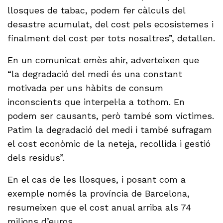
llosques de tabac, podem fer càlculs del
desastre acumulat, del cost pels ecosistemes i
finalment del cost per tots nosaltres”, detallen.
En un comunicat emès ahir, adverteixen que
“la degradació del medi és una constant
motivada per uns hàbits de consum
inconscients que interpel·la a tothom. En
podem ser causants, però també som víctimes.
Patim la degradació del medi i també sufragam
el cost econòmic de la neteja, recollida i gestió
dels residus”.
En el cas de les llosques, i posant com a
exemple només la província de Barcelona,
resumeixen que el cost anual arriba als 74
milions d’euros.