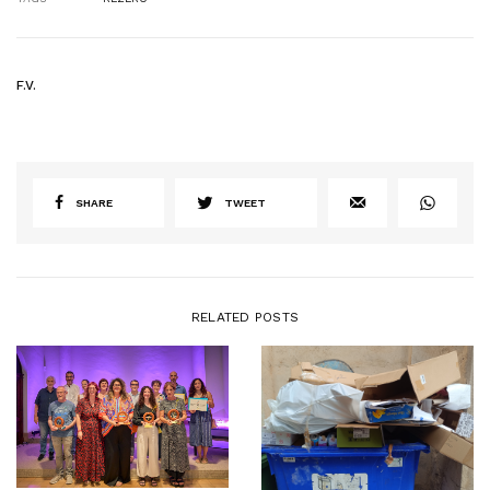
F.V.
SHARE
TWEET
RELATED POSTS