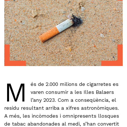
M
és de 2.000 milions de cigarretes es
varen consumir a les Illes Balaers
l’any 2023. Com a conseqüència, el
residu resultant arriba a xifres astronòmiques.
A més, les incòmodes i omnipresents llosques
de tabac abandonades al medi, s’han convertit