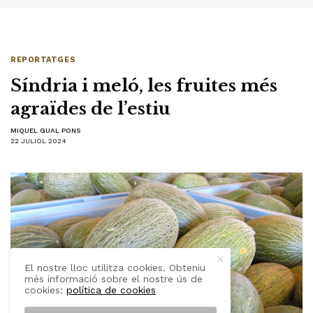
REPORTATGES
Síndria i meló, les fruites més
agraïdes de l’estiu
MIQUEL GUAL PONS
22 JULIOL 2024
El nostre lloc utilitza cookies. Obteniu
més informació sobre el nostre ús de
cookies:
política de cookies