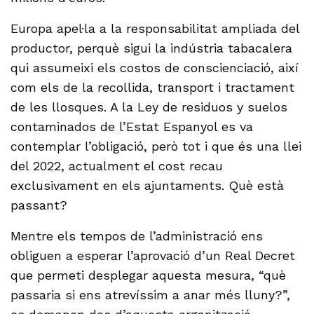
Europa apel·la a la responsabilitat ampliada del
productor, perquè sigui la indústria tabacalera
qui assumeixi els costos de conscienciació, així
com els de la recollida, transport i tractament
de les llosques. A la Ley de residuos y suelos
contaminados de l’Estat Espanyol es va
contemplar l’obligació, però tot i que és una llei
del 2022, actualment el cost recau
exclusivament en els ajuntaments. Què està
passant?
Mentre els tempos de l’administració ens
obliguen a esperar l’aprovació d’un Real Decret
que permeti desplegar aquesta mesura, “què
passaria si ens atrevíssim a anar més lluny?”,