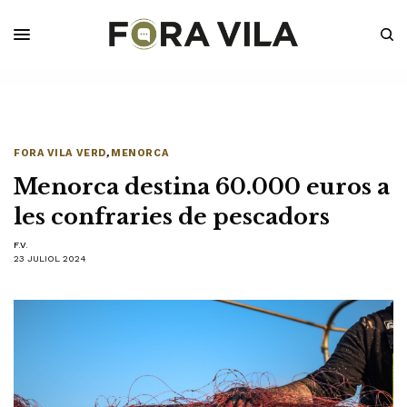
FORA VILA VERD
,
MENORCA
Menorca destina 60.000 euros a
les confraries de pescadors
F.V.
23 JULIOL 2024