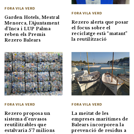
FORA VILA VERD
FORA VILA VERD
Garden Hotels, Mestral
Rezero alerta que posar
Menorca, l’Ajuntament
el focus sobre el
d’Inca i LUP Palma
reciclatge està “matant”
reben els Premis
la reutilització
Rezero Balears
FORA VILA VERD
FORA VILA VERD
Rezero proposa un
La meitat de les
sistema d’envasos
empreses marítimes de
reutilitzables que
Balears incorporen la
estalvaria 5’7 milions
prevenció de residus a