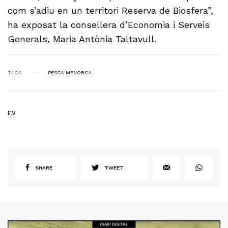
com s’adiu en un territori Reserva de Biosfera”,
ha exposat la consellera d’Economia i Serveis
Generals, Maria Antònia Taltavull.
TAGS
PESCA MENORCA
F.V.
SHARE
TWEET