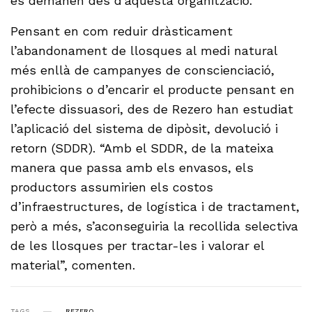
es demanen des d’aquesta organització.
Pensant en com reduir dràsticament
l’abandonament de llosques al medi natural
més enllà de campanyes de conscienciació,
prohibicions o d’encarir el producte pensant en
l’efecte dissuasori, des de Rezero han estudiat
l’aplicació del sistema de dipòsit, devolució i
retorn (SDDR). “Amb el SDDR, de la mateixa
manera que passa amb els envasos, els
productors assumirien els costos
d’infraestructures, de logística i de tractament,
però a més, s’aconseguiria la recollida selectiva
de les llosques per tractar-les i valorar el
material”, comenten.
TAGS
REZERO