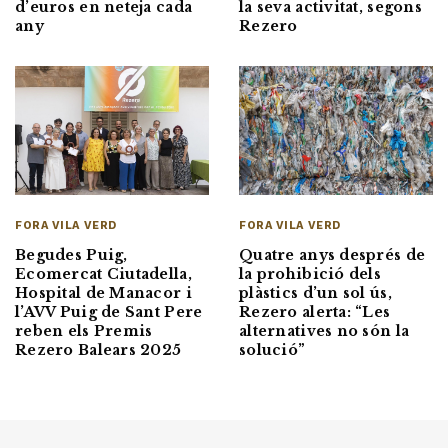
d’euros en neteja cada
la seva activitat, segons
any
Rezero
FORA VILA VERD
FORA VILA VERD
Quatre anys després de
Begudes Puig,
la prohibició dels
Ecomercat Ciutadella,
plàstics d’un sol ús,
Hospital de Manacor i
Rezero alerta: “Les
l’AVV Puig de Sant Pere
alternatives no són la
reben els Premis
solució”
Rezero Balears 2025