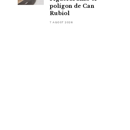
polígon de Can
Rubiol
7 AGOST 2026