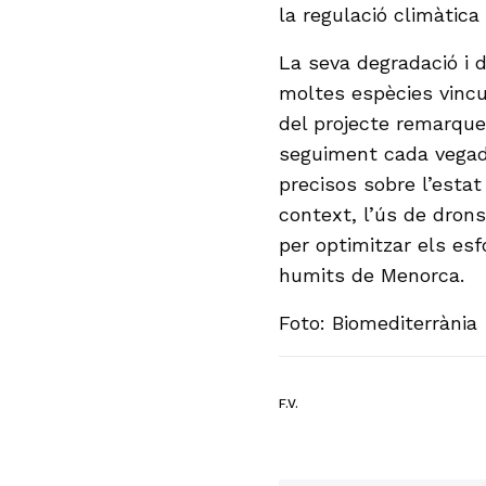
la regulació climàtica 
La seva degradació i d
moltes espècies vincu
del projecte remarque
seguiment cada vegad
precisos sobre l’estat
context, l’ús de drons
per optimitzar els esf
humits de Menorca.
Foto: Biomediterrània
F.V.