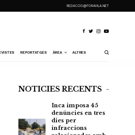
REDACCIO@FORAVILA.NET
EVISTES
REPORTATGES
ÀREA
ALTRES
NOTÍCIES RECENTS
Inca imposa 45
denúncies en tres
dies per
infraccions