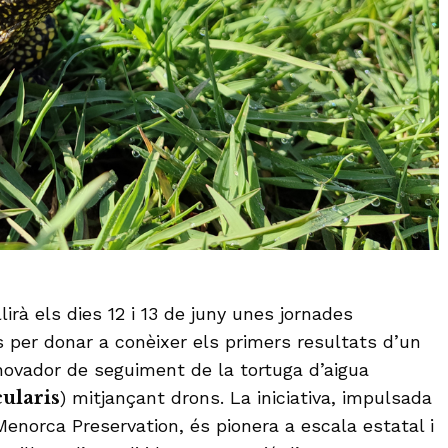
lirà els dies 12 i 13 de juny unes jornades
s per donar a conèixer els primers resultats d’un
novador de seguiment de la tortuga d’aigua
ularis
) mitjançant drons. La iniciativa, impulsada
Menorca Preservation, és pionera a escala estatal i