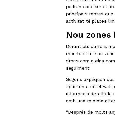
podran conèixer el pro
principals reptes que
activitat té places lim
Nou zones 
Durant els darrers me
monitoritzat nou zone
drons com a eina com
seguiment.
Segons expliquen des 
apunten a un elevat p
informació detallada s
amb una mínima alter
“Després de molts an