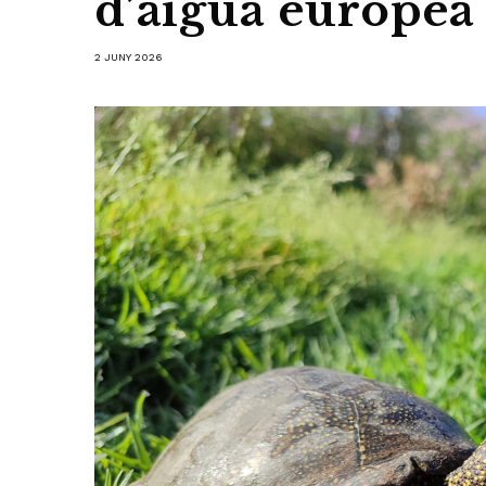
d’aigua europea
2 JUNY 2026