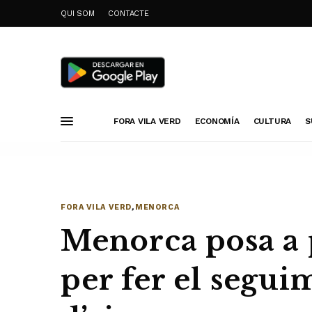
QUI SOM
CONTACTE
FORA VILA VERD
ECONOMÍA
CULTURA
S
FORA VILA VERD
,
MENORCA
Menorca posa a 
per fer el segui