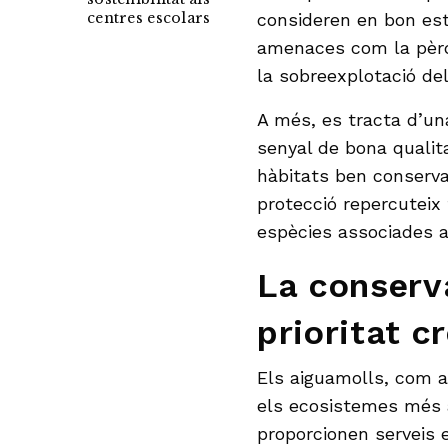
consideren en bon es
centres escolars
amenaces com la pèrdu
la sobreexplotació del
A més, es tracta d’un
senyal de bona qualit
hàbitats ben conservat
protecció repercuteix
espècies associades 
La conserv
prioritat c
Els aiguamolls, com a
els ecosistemes més 
proporcionen serveis 