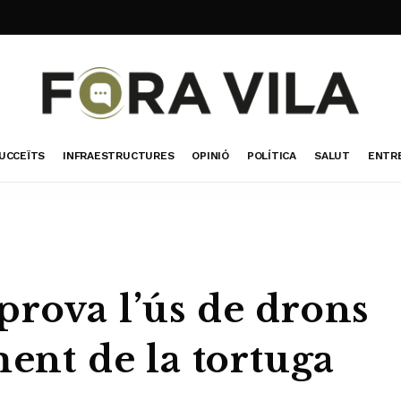
UCCEÏTS
INFRAESTRUCTURES
OPINIÓ
POLÍTICA
SALUT
ENTR
prova l’ús de drons
ment de la tortuga