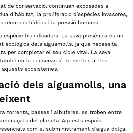
tat de conservació, continuen exposades a
a d’hàbitat, la proliferació d’espècies invasores,
s recursos hídrics i la pressió humana.
a espècie bioindicadora. La seva presència és un
at ecològica dels aiguamolls, ja que necessita
s per completar el seu cicle vital. La seva
 també en la conservació de moltes altres
a aquests ecosistemes.
ació dels aiguamolls, una
reixent
ra torrents, basses i albuferes, es troben entre
amenaçats del planeta. Aquests espais
essencials com el subministrament d’aigua dolça,