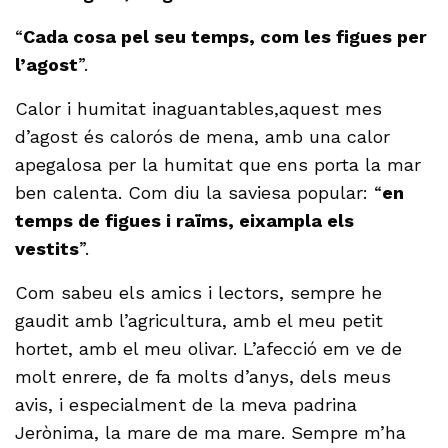
“
Cada cosa pel seu temps, com les figues per
l’agost
”.
Calor i humitat inaguantables,aquest mes
d’agost és calorós de mena, amb una calor
apegalosa per la humitat que ens porta la mar
ben calenta. Com diu la saviesa popular: “
en
temps de figues i raïms, eixampla els
vestits
”.
Com sabeu els amics i lectors, sempre he
gaudit amb l’agricultura, amb el meu petit
hortet, amb el meu olivar. L’afecció em ve de
molt enrere, de fa molts d’anys, dels meus
avis, i especialment de la meva padrina
Jerònima, la mare de ma mare. Sempre m’ha