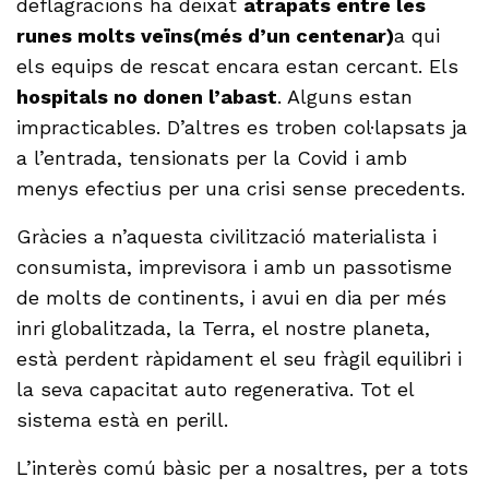
deflagracions ha deixat
atrapats entre les
runes molts veïns(més d’un centenar)
a qui
els equips de rescat encara estan cercant. Els
hospitals no donen l’abast
. Alguns estan
impracticables. D’altres es troben col·lapsats ja
a l’entrada, tensionats per la Covid i amb
menys efectius per una crisi sense precedents.
Gràcies a n’aquesta civilització materialista i
consumista, imprevisora i amb un passotisme
de molts de continents, i avui en dia per més
inri globalitzada, la Terra, el nostre planeta,
està perdent ràpidament el seu fràgil equilibri i
la seva capacitat auto regenerativa. Tot el
sistema està en perill.
L’interès comú bàsic per a nosaltres, per a tots