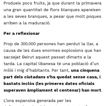
Produeix pocs fruits, ja que durant la primavera
una gran quantitat de flors blanques apareixen
a les seves branques, a pesar que molt poques
arriben a la maduració.
Per a reflexionar
Prop de 300.000 persones han perdut la llar, a
causa de les dues enormes explosions que han
sacsejat Beirut aquest passat dimarts a la
tarda. La capital libanesa té una població d’un
milió i mig d’habitants. Per tant,
una cinquena
part dels ciutadans s’ha quedat sense casa, i
bastats inclòs (les primeres dates oficials
superaven àmpliament el centenar) han mort
.
L’ona expansiva generada per les