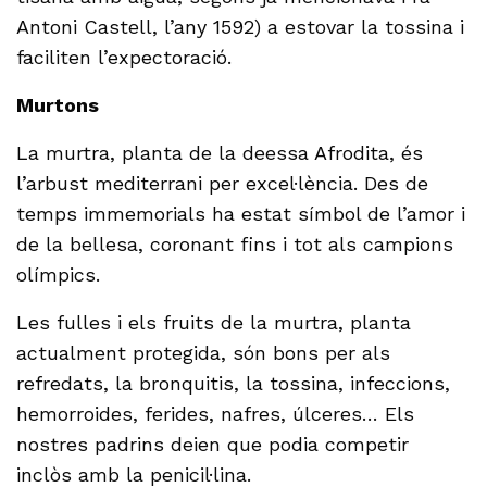
Antoni Castell, l’any 1592) a estovar la tossina i
faciliten l’expectoració.
Murtons
La murtra, planta de la deessa Afrodita, és
l’arbust mediterrani per excel·lència. Des de
temps immemorials ha estat símbol de l’amor i
de la bellesa, coronant fins i tot als campions
olímpics.
Les fulles i els fruits de la murtra, planta
actualment protegida, són bons per als
refredats, la bronquitis, la tossina, infeccions,
hemorroides, ferides, nafres, úlceres… Els
nostres padrins deien que podia competir
inclòs amb la penicil·lina.