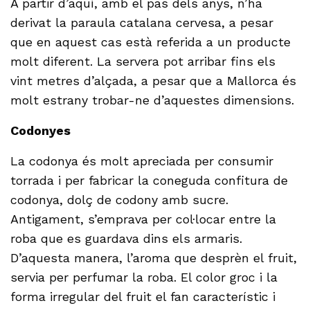
A partir d’aquí, amb el pas dels anys, n’ha
derivat la paraula catalana cervesa, a pesar
que en aquest cas està referida a un producte
molt diferent. La servera pot arribar fins els
vint metres d’alçada, a pesar que a Mallorca és
molt estrany trobar-ne d’aquestes dimensions.
Codonyes
La codonya és molt apreciada per consumir
torrada i per fabricar la coneguda confitura de
codonya, dolç de codony amb sucre.
Antigament, s’emprava per col·locar entre la
roba que es guardava dins els armaris.
D’aquesta manera, l’aroma que desprèn el fruit,
servia per perfumar la roba. El color groc i la
forma irregular del fruit el fan característic i