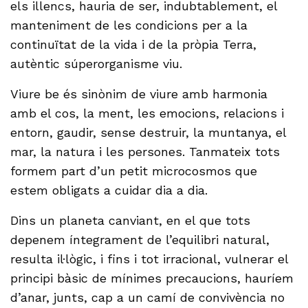
els illencs, hauria de ser, indubtablement, el
manteniment de les condicions per a la
continuïtat de la vida i de la pròpia Terra,
autèntic súperorganisme viu.
Viure be és sinònim de viure amb harmonia
amb el cos, la ment, les emocions, relacions i
entorn, gaudir, sense destruir, la muntanya, el
mar, la natura i les persones. Tanmateix tots
formem part d’un petit microcosmos que
estem obligats a cuidar dia a dia.
Dins un planeta canviant, en el que tots
depenem íntegrament de l’equilibri natural,
resulta il·lògic, i fins i tot irracional, vulnerar el
principi bàsic de mínimes precaucions, hauríem
d’anar, junts, cap a un camí de convivència no