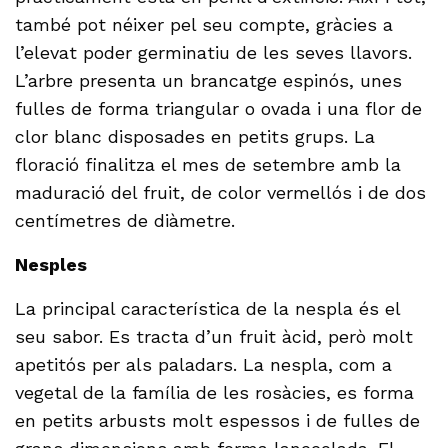
també pot néixer pel seu compte, gràcies a
l’elevat poder germinatiu de les seves llavors.
L’arbre presenta un brancatge espinós, unes
fulles de forma triangular o ovada i una flor de
clor blanc disposades en petits grups. La
floració finalitza el mes de setembre amb la
maduració del fruit, de color vermellós i de dos
centímetres de diàmetre.
Nesples
La principal característica de la nespla és el
seu sabor. Es tracta d’un fruit àcid, però molt
apetitós per als paladars. La nespla, com a
vegetal de la família de les rosàcies, es forma
en petits arbusts molt espessos i de fulles de