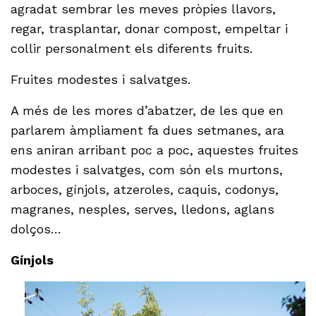
agradat sembrar les meves pròpies llavors,
regar, trasplantar, donar compost, empeltar i
collir personalment els diferents fruits.
Fruites modestes i salvatges.
A més de les mores d’abatzer, de les que en
parlarem àmpliament fa dues setmanes, ara
ens aniran arribant poc a poc, aquestes fruites
modestes i salvatges, com són els murtons,
arboces, gínjols, atzeroles, caquis, codonys,
magranes, nesples, serves, lledons, aglans
dolços…
Gínjols