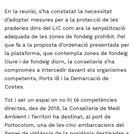
En la reunió, s’ha constatat la necessitat
d’adoptar mesures per a la protecció de les
praderies dins del LIC com ara la senyalització
adequada de les zones de fondeig prohibit. Pel
que fa a la proposta d’ordenació presentada per
la plataforma, que contempla zones de fondeig
lliure i de fondeig diürn, la conselleria s’ha
compromès a intercedir davant els organismes
competents, Ports IB i la Demarcació de
Costes.
Tot i ser un espai on no hi té competències
directes, des de 2018, la Conselleria de Medi
Ambient i Territori ha destinat, al port de
Portocolom, una de les cinc embarcacions del
Servei de vigilància de la posidònia destinades a