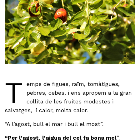
T
emps de figues, raïm, tomàtigues,
pebres, cebes, i ens apropem a la gran
collita de les fruites modestes i
salvatges, i calor, molta calor.
“A l’agost, bull el mar i bull el most”.
“Per l’agost, l’aigua del cel fa bona mel
”.