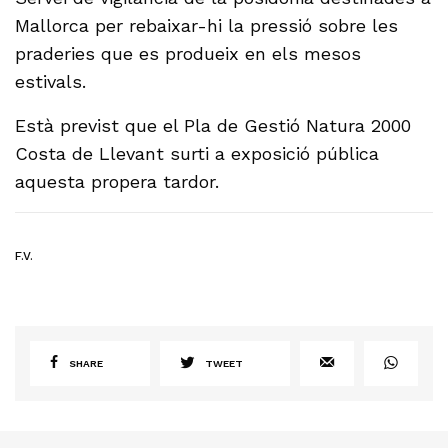
Mallorca per rebaixar-hi la pressió sobre les
praderies que es produeix en els mesos
estivals.
Està previst que el Pla de Gestió Natura 2000
Costa de Llevant surti a exposició pública
aquesta propera tardor.
F.V.
SHARE
TWEET