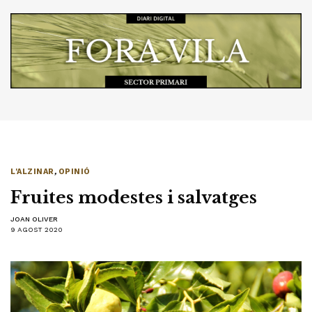
L'ALZINAR
,
OPINIÓ
Fruites modestes i salvatges
JOAN OLIVER
9 AGOST 2020