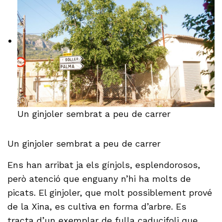
Un ginjoler sembrat a peu de carrer
Un ginjoler sembrat a peu de carrer
Ens han arribat ja els gínjols, esplendorosos,
però atenció que enguany n’hi ha molts de
picats. El ginjoler, que molt possiblement prové
de la Xina, es cultiva en forma d’arbre. Es
tracta d’un exemplar de fulla caducifoli que