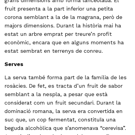
grans dimensions amb forma lanceolada. El
fruit presenta a la part inferior una petita
corona semblant a la de la magrana, però de
majors dimensions. Durant la història mai ha
estat un arbre emprat per treure’n profit
econòmic, encara que en alguns moments ha
estat sembrat en terrenys de conreu.
Serves
La serva també forma part de la família de les
rosàcies. De fet, es tracta d’un fruit de sabor
semblant a la nespla, a pesar que està
considerat com un fruit secundari. Durant la
dominació romana, la serva era convertida en
suc que, un cop fermentat, constituïa una
beguda alcohòlica que s’anomenava “cerevisa”.