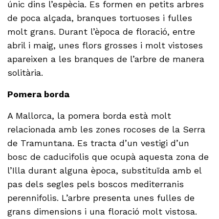
únic dins l’espècia. Es formen en petits arbres
de poca alçada, branques tortuoses i fulles
molt grans. Durant l’època de floració, entre
abril i maig, unes flors grosses i molt vistoses
apareixen a les branques de l’arbre de manera
solitària.
Pomera borda
A Mallorca, la pomera borda està molt
relacionada amb les zones rocoses de la Serra
de Tramuntana. Es tracta d’un vestigi d’un
bosc de caducifolis que ocupà aquesta zona de
l’Illa durant alguna època, substituïda amb el
pas dels segles pels boscos mediterranis
perennifolis. L’arbre presenta unes fulles de
grans dimensions i una floració molt vistosa.