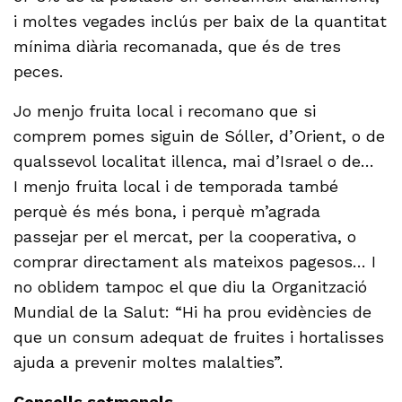
i moltes vegades inclús per baix de la quantitat
mínima diària recomanada, que és de tres
peces.
Jo menjo fruita local i recomano que si
comprem pomes siguin de Sóller, d’Orient, o de
qualssevol localitat illenca, mai d’Israel o de…
I menjo fruita local i de temporada també
perquè és més bona, i perquè m’agrada
passejar per el mercat, per la cooperativa, o
comprar directament als mateixos pagesos… I
no oblidem tampoc el que diu la Organització
Mundial de la Salut: “Hi ha prou evidències de
que un consum adequat de fruites i hortalisses
ajuda a prevenir moltes malalties”.
Consells setmanals