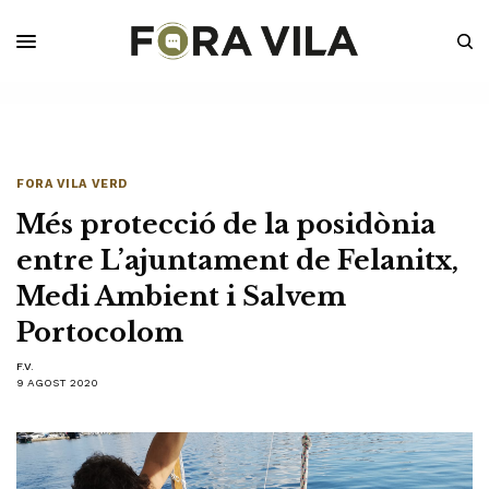
FORA VILA VERD
Més protecció de la posidònia
entre L’ajuntament de Felanitx,
Medi Ambient i Salvem
Portocolom
F.V.
9 AGOST 2020