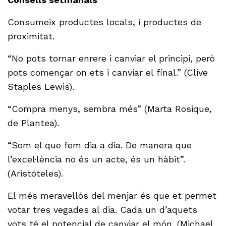
Consumeix productes locals, i productes de
proximitat.
“No pots tornar enrere i canviar el principi, però
pots començar on ets i canviar el final.” (Clive
Staples Lewis).
“Compra menys, sembra més” (Marta Rosique,
de Plantea).
“Som el que fem dia a dia. De manera que
l’excel·lència no és un acte, és un hàbit”.
(Aristóteles).
El més meravellós del menjar és que et permet
votar tres vegades al dia. Cada un d’aquets
vots té el potencial de canviar el món. (Michael