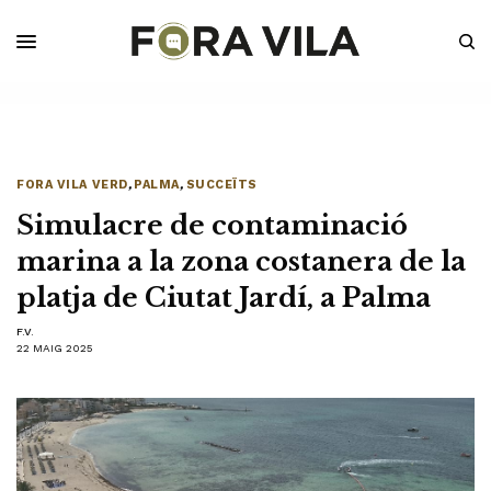
FORA VILA VERD
,
PALMA
,
SUCCEÏTS
Simulacre de contaminació
marina a la zona costanera de la
platja de Ciutat Jardí, a Palma
F.V.
22 MAIG 2025