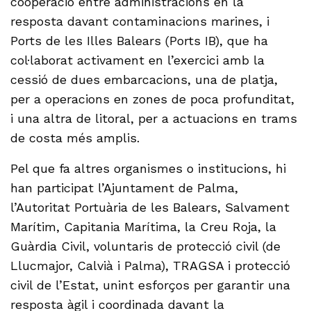
cooperació entre administracions en la
resposta davant contaminacions marines, i
Ports de les Illes Balears (Ports IB), que ha
col·laborat activament en l’exercici amb la
cessió de dues embarcacions, una de platja,
per a operacions en zones de poca profunditat,
i una altra de litoral, per a actuacions en trams
de costa més amplis.
Pel que fa altres organismes o institucions, hi
han participat l’Ajuntament de Palma,
l’Autoritat Portuària de les Balears, Salvament
Marítim, Capitania Marítima, la Creu Roja, la
Guàrdia Civil, voluntaris de protecció civil (de
Llucmajor, Calvià i Palma), TRAGSA i protecció
civil de l’Estat, unint esforços per garantir una
resposta àgil i coordinada davant la