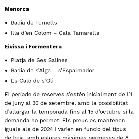
Menorca
Badia de Fornells
Illa d’en Colom – Cala Tamarells
Eivissa i Formentera
Platja de Ses Salines
Badia de s’Alga – s’Espalmador
Es Caló de s’Oli
El període de reserves s’estén inicialment de l’1
de juny al 30 de setembre, amb la possibilitat
d’allargar la temporada fins al 15 d’octubre si la
demanda ho permet. Els preus es mantenen
iguals als de 2024 i varien en funció del tipus
de boia, amb eslores màximes permeses de 8,