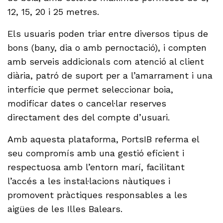
12, 15, 20 i 25 metres.
Els usuaris poden triar entre diversos tipus de
bons (bany, dia o amb pernoctació), i compten
amb serveis addicionals com atenció al client
diària, patró de suport per a l’amarrament i una
interfície que permet seleccionar boia,
modificar dates o cancel·lar reserves
directament des del compte d’usuari.
Amb aquesta plataforma, PortsIB referma el
seu compromís amb una gestió eficient i
respectuosa amb l’entorn marí, facilitant
l’accés a les instal·lacions nàutiques i
promovent pràctiques responsables a les
aigües de les Illes Balears.