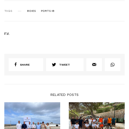
TAGS
BOIES
PORTS IB
F.V.
SHARE
TWEET
RELATED POSTS