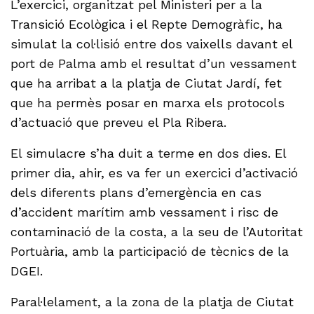
L’exercici, organitzat pel Ministeri per a la
Transició Ecològica i el Repte Demogràfic, ha
simulat la col·lisió entre dos vaixells davant el
port de Palma amb el resultat d’un vessament
que ha arribat a la platja de Ciutat Jardí, fet
que ha permès posar en marxa els protocols
d’actuació que preveu el Pla Ribera.
El simulacre s’ha duit a terme en dos dies. El
primer dia, ahir, es va fer un exercici d’activació
dels diferents plans d’emergència en cas
d’accident marítim amb vessament i risc de
contaminació de la costa, a la seu de l’Autoritat
Portuària, amb la participació de tècnics de la
DGEI.
Paral·lelament, a la zona de la platja de Ciutat