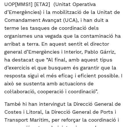
UOP[MMS1] [ETA2] (Unitat Operativa
d’Emergències) i la mobilització de la Unitat de
Comandament Avançat (UCA), i han duit a
terme les tasques de coordinació dels
organismes una vegada que la contaminació ha
arribat a terra. En aquest sentit el director
general d’Emergències i Interior, Pablo Gárriz,
ha destacat que “Al final, amb aquest tipus
d’exercicis el que busquem és garantir que la
resposta sigui el més eficaç i eficient possible. I
això se sustenta amb actuacions de
col·laboració, cooperació i coordinació”.
També hi han intervingut la Direcció General de
Costes i Litoral, la Direcció General de Ports i
Transport Marítim, per reforçar la coordinació i