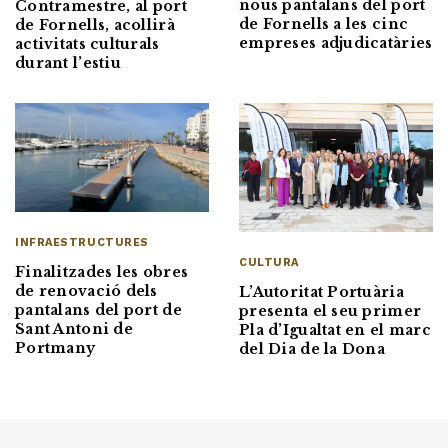
nous pantalans del port
Contramestre, al port
de Fornells a les cinc
de Fornells, acollirà
empreses adjudicatàries
activitats culturals
durant l’estiu
INFRAESTRUCTURES
CULTURA
Finalitzades les obres
de renovació dels
L’Autoritat Portuària
pantalans del port de
presenta el seu primer
Sant Antoni de
Pla d’Igualtat en el marc
Portmany
del Dia de la Dona