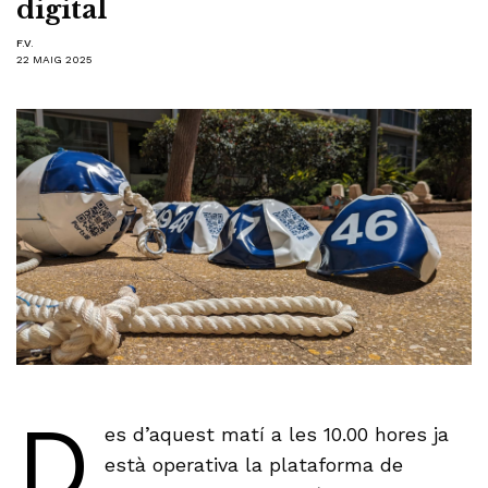
digital
F.V.
22 MAIG 2025
D
es d’aquest matí a les 10.00 hores ja
està operativa la plataforma de