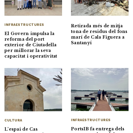
INFRAESTRUCTURES
Retirada més de mitja
tona de residus del fons
El Govern impulsa la
marí de Cala Figuera a
reforma del port
Santanyí
exterior de Ciutadella
per millorar la seva
capacitat i operativitat
INFRAESTRUCTURES
CULTURA
PortsIB fa entrega dels
L’espai de Cas