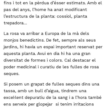
fins i tot en la pèrdua d’ésser estimats. Amb el
pas del anys, l’home ha anat modificant
l’estructura de la planta: cossiol, planta
trepadora…
La rosa va arribar a Europa de la mà dels
monjos benedictins. De fet, sempre als seus
jardins, hi havia un espai important reservat per
aquesta planta. Avui en dia hi ha una gran
diversitat de formes i colors. Cal destacar el
poder medicinal i curatiu de les fulles de rosa
seques.
Si posem un grapat de fulles seques dins una
tassa, amb un bull d’aigua, tindrem una
excel·lent depuratiu de la sang i a l’hora també
ens serveix per glopejar si tenim irritacions