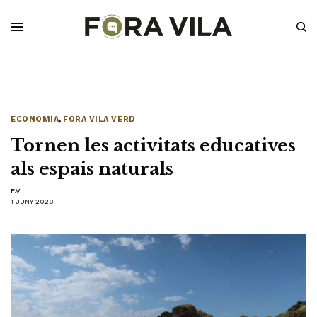
ECONOMÍA
,
FORA VILA VERD
Tornen les activitats educatives
als espais naturals
F.V.
1 JUNY 2020