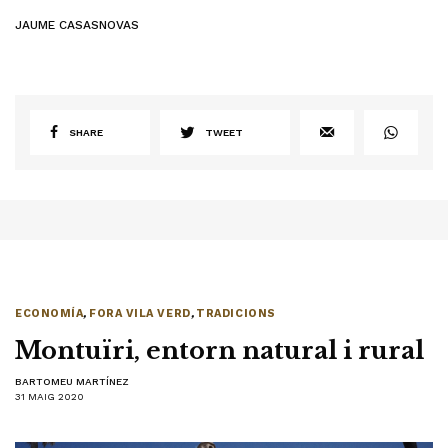
JAUME CASASNOVAS
SHARE
TWEET
ECONOMÍA
,
FORA VILA VERD
,
TRADICIONS
Montuïri, entorn natural i rural
BARTOMEU MARTÍNEZ
31 MAIG 2020