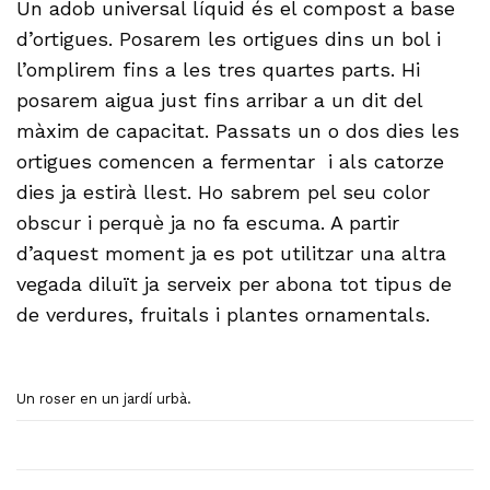
Un adob universal líquid és el compost a base
d’ortigues. Posarem les ortigues dins un bol i
l’omplirem fins a les tres quartes parts. Hi
posarem aigua just fins arribar a un dit del
màxim de capacitat. Passats un o dos dies les
ortigues comencen a fermentar i als catorze
dies ja estirà llest. Ho sabrem pel seu color
obscur i perquè ja no fa escuma. A partir
d’aquest moment ja es pot utilitzar una altra
vegada diluït ja serveix per abona tot tipus de
de verdures, fruitals i plantes ornamentals.
Un roser en un jardí urbà.