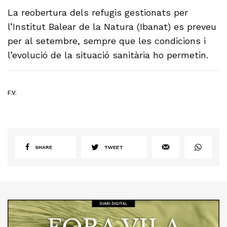
La reobertura dels refugis gestionats per
l’Institut Balear de la Natura (Ibanat) es preveu
per al setembre, sempre que les condicions i
l’evolució de la situació sanitària ho permetin.
F.V.
SHARE
TWEET