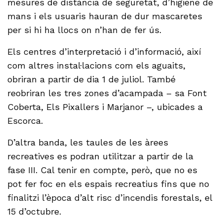
mesures de distància de seguretat, d’higiene de
mans i els usuaris hauran de dur mascaretes
per si hi ha llocs on n’han de fer ús.
Els centres d’interpretació i d’informació, així
com altres instal·lacions com els aguaits,
obriran a partir de dia 1 de juliol. També
reobriran les tres zones d’acampada – sa Font
Coberta, Els Pixallers i Marjanor –, ubicades a
Escorca.
D’altra banda, les taules de les àrees
recreatives es podran utilitzar a partir de la
fase III. Cal tenir en compte, però, que no es
pot fer foc en els espais recreatius fins que no
finalitzi l’època d’alt risc d’incendis forestals, el
15 d’octubre.