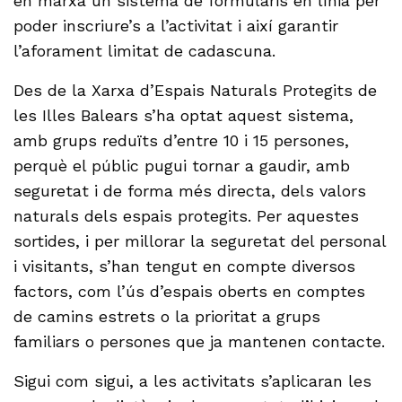
en marxa un sistema de formularis en línia per
poder inscriure’s a l’activitat i així garantir
l’aforament limitat de cadascuna.
Des de la Xarxa d’Espais Naturals Protegits de
les Illes Balears s’ha optat aquest sistema,
amb grups reduïts d’entre 10 i 15 persones,
perquè el públic pugui tornar a gaudir, amb
seguretat i de forma més directa, dels valors
naturals dels espais protegits. Per aquestes
sortides, i per millorar la seguretat del personal
i visitants, s’han tengut en compte diversos
factors, com l’ús d’espais oberts en comptes
de camins estrets o la prioritat a grups
familiars o persones que ja mantenen contacte.
Sigui com sigui, a les activitats s’aplicaran les