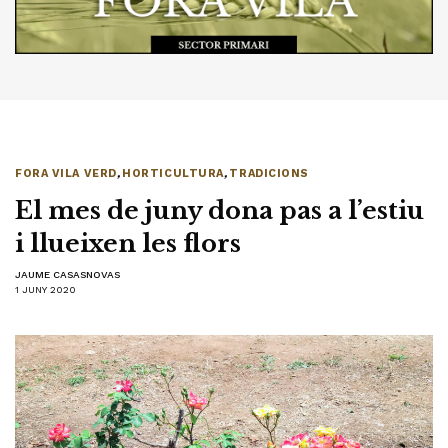
FORA VILA VERD
,
HORTICULTURA
,
TRADICIONS
El mes de juny dona pas a l’estiu
i llueixen les flors
JAUME CASASNOVAS
1 JUNY 2020