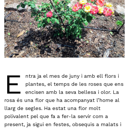
E
ntra ja el mes de juny i amb ell flors i
plantes, el temps de les roses que ens
encisen amb la seva bellesa i olor. La
rosa és una flor que ha acompanyat l’home al
llarg de segles. Ha estat una flor molt
polivalent pel que fa a fer-la servir com a
present, ja sigui en festes, obsequis a malats i