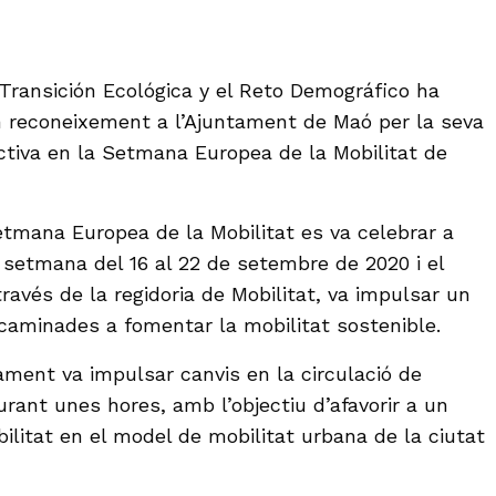
e Transición Ecológica y el Reto Demográfico ha
un reconeixement a l’Ajuntament de Maó per la seva
activa en la Setmana Europea de la Mobilitat de
etmana Europea de la Mobilitat es va celebrar a
 setmana del 16 al 22 de setembre de 2020 i el
ravés de la regidoria de Mobilitat, va impulsar un
aminades a fomentar la mobilitat sostenible.
ment va impulsar canvis en la circulació de
durant unes hores, amb l’objectiu d’afavorir a un
ilitat en el model de mobilitat urbana de la ciutat