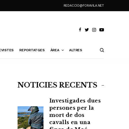
REDACCIO@FORAVILA.NET
EVISTES
REPORTATGES
ÀREA
ALTRES
NOTÍCIES RECENTS
Investigades dues
persones per la
mort de dos
cavalls en una