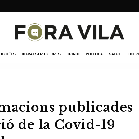
UCCEÏTS
INFRAESTRUCTURES
OPINIÓ
POLÍTICA
SALUT
ENTR
rmacions publicades
ió de la Covid-19