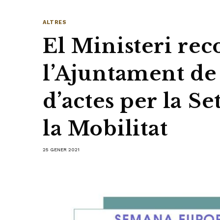
ALTRES
El Ministeri rec
l’Ajuntament de
d’actes per la 
la Mobilitat
25 GENER 2021