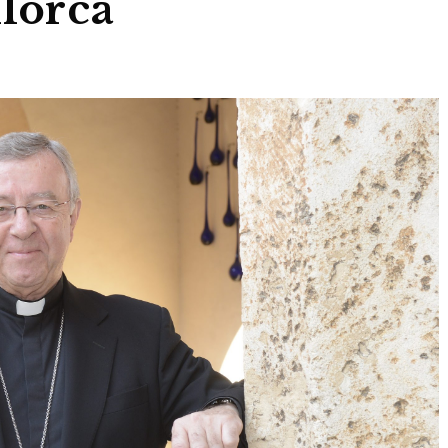
llorca