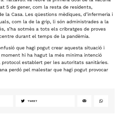
at 5 de gener, com la resta de residents,
de la Casa. Les qüestions mèdiques, d’infermeria i
als, com la de la grip, li són administrades a la
s, s’ha sotmès a tots els cribratges de proves
centre durant el temps de la pandèmia.
onfusió que hagi pogut crear aquesta situació i
 moment hi ha hagut la més mínima intenció
 protocol establert per les autoritats sanitàries.
ana perdó pel malestar que hagi pogut provocar
TWEET