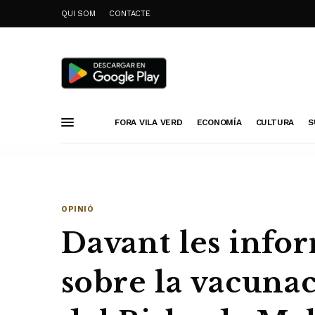
QUI SOM
CONTACTE
FORA VILA VERD
ECONOMÍA
CULTURA
S
OPINIÓ
Davant les info
sobre la vacunac