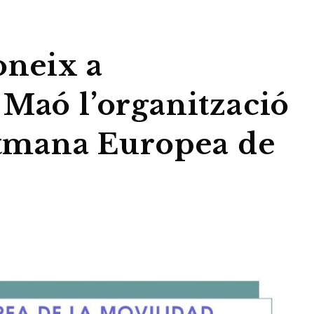
oneix a
 Maó l’organització
Setmana Europea de