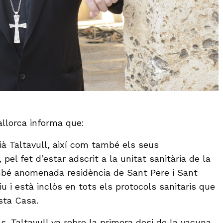
allorca informa que:
à Taltavull, així com també els seus
pel fet d’estar adscrit a la unitat sanitària de la
bé anomenada residència de Sant Pere i Sant
iu i està inclòs en tots els protocols sanitaris que
sta Casa.
. Taltavull va rebre la primera dosi de la vacuna