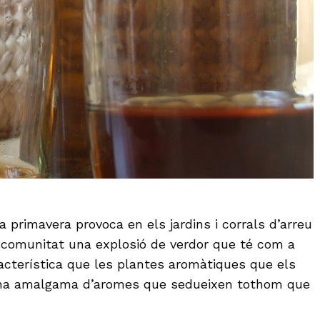
a primavera provoca en els jardins i corrals d’arreu
 comunitat una explosió de verdor que té com a
racterística que les plantes aromàtiques que els
una amalgama d’aromes que sedueixen tothom que