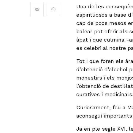
Una de les conseqüènc
espirituosos a base d
cap de pocs mesos en 
balear pot oferir als
àpat i que culmina -a
es celebri al nostre pa
Tot i que foren els àr
d’obtenció d’alcohol pe
monestirs i els monjos
l’obtenció de destil·l
curatives i medicinals
Curiosament, fou a Mal
aconseguí importants a
Ja en ple segle XVI, l