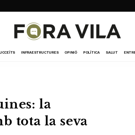
UCCEÏTS
INFRAESTRUCTURES
OPINIÓ
POLÍTICA
SALUT
ENTR
ines: la
 tota la seva