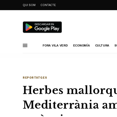
QUI SOM
CONTACTE
FORA VILA VERD
ECONOMÍA
CULTURA
S
REPORTATGES
Herbes mallorqu
Mediterrània amb