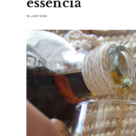
essència
16 JUNY 2026