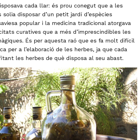
sposava cada llar: és prou conegut que a les
solia disposar d’un petit jardí d’espècies
aviesa popular i la medicina tradicional atorgava
citats curatives que a més d’imprescindibles les
àgiques. És per aquesta raó que es fa molt difícil
a per a l’elaboració de les herbes, ja que cada
fitant les herbes de què disposa al seu abast.