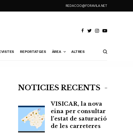
REDACCIO@FORAVILA.NET
EVISTES
REPORTATGES
ÀREA
ALTRES
NOTÍCIES RECENTS
VISICAR, la nova
eina per consultar
l’estat de saturació
de les carreteres