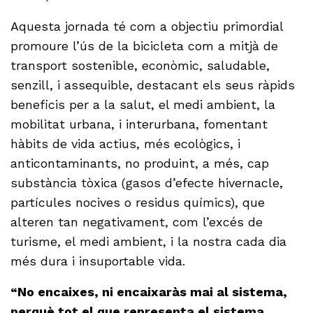
Aquesta jornada té com a objectiu primordial
promoure l’ús de la bicicleta com a mitjà de
transport sostenible, econòmic, saludable,
senzill, i assequible, destacant els seus ràpids
beneficis per a la salut, el medi ambient, la
mobilitat urbana, i interurbana, fomentant
hàbits de vida actius, més ecològics, i
anticontaminants, no produint, a més, cap
substància tòxica (gasos d’efecte hivernacle,
partícules nocives o residus químics), que
alteren tan negativament, com l’excés de
turisme, el medi ambient, i la nostra cada dia
més dura i insuportable vida.
“No encaixes, ni encaixaràs mai al sistema,
perquè tot el que representa el sistema,