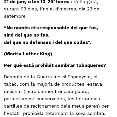
21 de juny a les 10-25’ hores
i s’allargarà,
durant 93 dies, fins al dimecres, dia 23 de
setembre.
“No només ets responsable del que fas,
sinó del que no fas,
del que no defenses i del que calles”.
(Martin Luther King).
Per què està prohibit sembrar tabaqueres?
Després de la Guerra Incivil Espanyola, el
tabac, com la majoria de productes, estava
racionat (increïblement encara guard,
perfectament conservades, les horroroses
cartilles de racionament dels meus pares) per
l’Estat i prohibida totalment la seva sembra.