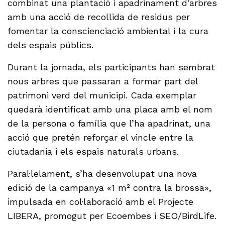
combinat una plantació i apadrinament d’arbres
amb una acció de recollida de residus per
fomentar la conscienciació ambiental i la cura
dels espais públics.
Durant la jornada, els participants han sembrat
nous arbres que passaran a formar part del
patrimoni verd del municipi. Cada exemplar
quedarà identificat amb una placa amb el nom
de la persona o família que l’ha apadrinat, una
acció que pretén reforçar el vincle entre la
ciutadania i els espais naturals urbans.
Paral·lelament, s’ha desenvolupat una nova
edició de la campanya «1 m² contra la brossa»,
impulsada en col·laboració amb el Projecte
LIBERA, promogut per Ecoembes i SEO/BirdLife.