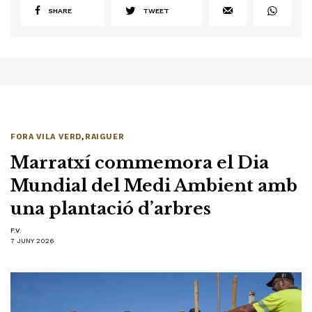
SHARE
TWEET
FORA VILA VERD
,
RAIGUER
Marratxí commemora el Dia
Mundial del Medi Ambient amb
una plantació d’arbres
F.V.
7 JUNY 2026