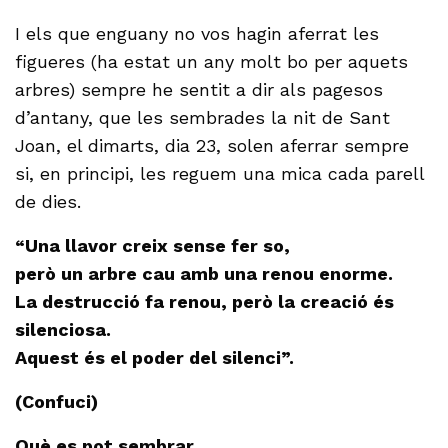
I els que enguany no vos hagin aferrat les
figueres (ha estat un any molt bo per aquets
arbres) sempre he sentit a dir als pagesos
d’antany, que les sembrades la nit de Sant
Joan, el dimarts, dia 23, solen aferrar sempre
si, en principi, les reguem una mica cada parell
de dies.
“Una llavor creix sense fer so,
però un arbre cau amb una renou enorme.
La destrucció fa renou, però la creació és
silenciosa.
Aquest és el poder del silenci”.
(Confuci)
Què es pot sembrar.