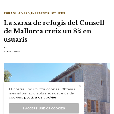
FORA VILA VERD
,
INFRAESTRUCTURES
La xarxa de refugis del Consell
de Mallorca creix un 8% en
usuaris
F.V.
6 JUNY 2026
El nostre lloc utilitza cookies. Obteniu
més informació sobre el nostre ús de
cookies:
política de cookies
I ACCEPT USE OF COOKIES