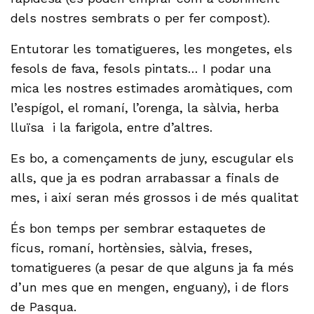
dels nostres sembrats o per fer compost).
Entutorar les tomatigueres, les mongetes, els
fesols de fava, fesols pintats… I podar una
mica les nostres estimades aromàtiques, com
l’espígol, el romaní, l’orenga, la sàlvia, herba
lluïsa i la farigola, entre d’altres.
Es bo, a començaments de juny, escugular els
alls, que ja es podran arrabassar a finals de
mes, i així seran més grossos i de més qualitat
És bon temps per sembrar estaquetes de
ficus, romaní, hortènsies, sàlvia, freses,
tomatigueres (a pesar de que alguns ja fa més
d’un mes que en mengen, enguany), i de flors
de Pasqua.