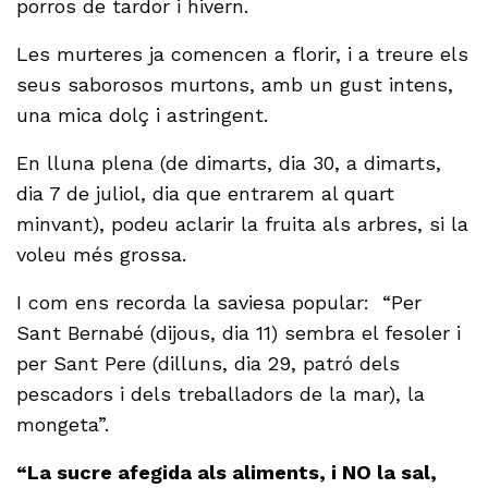
porros de tardor i hivern.
Les murteres ja comencen a florir, i a treure els
seus saborosos murtons, amb un gust intens,
una mica dolç i astringent.
En lluna plena (de dimarts, dia 30, a dimarts,
dia 7 de juliol, dia que entrarem al quart
minvant), podeu aclarir la fruita als arbres, si la
voleu més grossa.
I com ens recorda la saviesa popular: “Per
Sant Bernabé (dijous, dia 11) sembra el fesoler i
per Sant Pere (dilluns, dia 29, patró dels
pescadors i dels treballadors de la mar), la
mongeta”.
“La sucre afegida als aliments, i NO la sal,