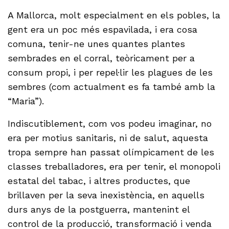
A Mallorca, molt especialment en els pobles, la
gent era un poc més espavilada, i era cosa
comuna, tenir-ne unes quantes plantes
sembrades en el corral, teòricament per a
consum propi, i per repel·lir les plagues de les
sembres (com actualment es fa també amb la
“Maria”).
Indiscutiblement, com vos podeu imaginar, no
era per motius sanitaris, ni de salut, aquesta
tropa sempre han passat olímpicament de les
classes treballadores, era per tenir, el monopoli
estatal del tabac, i altres productes, que
brillaven per la seva inexistència, en aquells
durs anys de la postguerra, mantenint el
control de la producció, transformació i venda