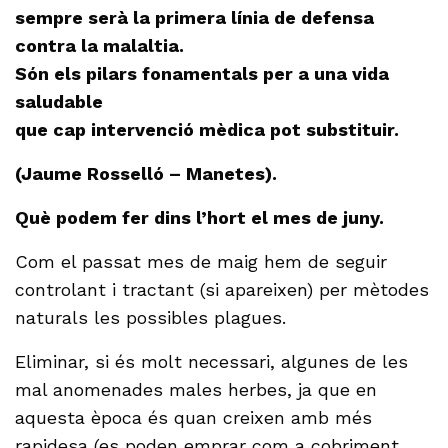
sempre serà la primera línia de defensa
contra la malaltia.
Són els pilars fonamentals per a una vida
saludable
que cap intervenció mèdica pot substituir.
(Jaume Rosselló – Manetes).
Què podem fer dins l’hort el mes de juny.
Com el passat mes de maig hem de seguir
controlant i tractant (si apareixen) per mètodes
naturals les possibles plagues.
Eliminar, si és molt necessari, algunes de les
mal anomenades males herbes, ja que en
aquesta època és quan creixen amb més
rapidesa (es poden emprar com a cobriment