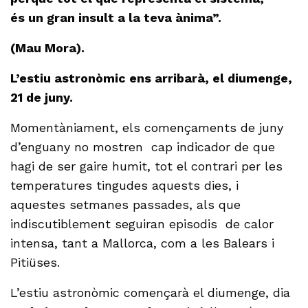
és un gran insult a la teva ànima”.
(Mau Mora).
L’estiu astronòmic ens arribarà, el diumenge,
21 de juny.
Momentàniament, els començaments de juny
d’enguany no mostren cap indicador de que
hagi de ser gaire humit, tot el contrari per les
temperatures tingudes aquests dies, i
aquestes setmanes passades, als que
indiscutiblement seguiran episodis de calor
intensa, tant a Mallorca, com a les Balears i
Pitiüses.
L’estiu astronòmic començarà el diumenge, dia