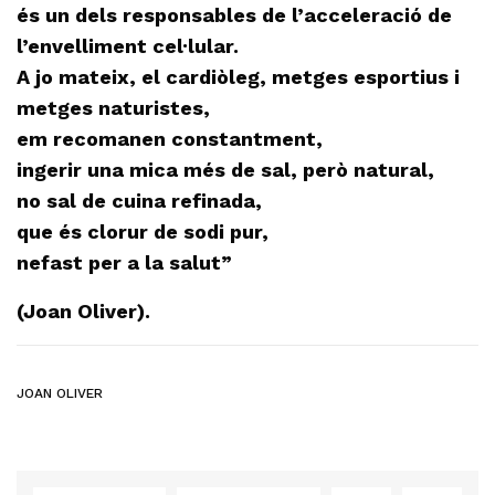
és un dels responsables de l’acceleració de
l’envelliment cel·lular.
A jo mateix, el cardiòleg, metges esportius i
metges naturistes,
em recomanen constantment,
ingerir una mica més de sal, però natural,
no sal de cuina refinada,
que és clorur de sodi pur,
nefast per a la salut”
(Joan Oliver).
JOAN OLIVER