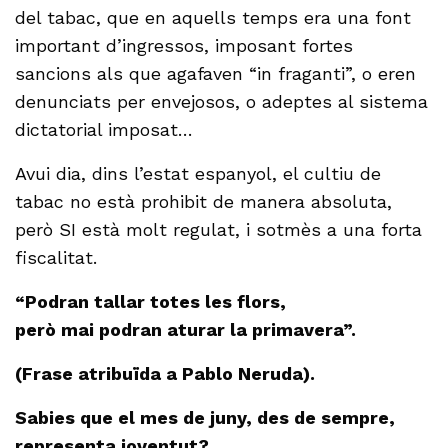
del tabac, que en aquells temps era una font
important d’ingressos, imposant fortes
sancions als que agafaven “in fraganti”, o eren
denunciats per envejosos, o adeptes al sistema
dictatorial imposat…
Avui dia, dins l’estat espanyol, el cultiu de
tabac no està prohibit de manera absoluta,
però SI està molt regulat, i sotmès a una forta
fiscalitat.
“Podran tallar totes les flors,
però mai podran aturar la primavera”.
(Frase atribuïda a Pablo Neruda).
Sabies que el mes de juny, des de sempre,
representa joventut?