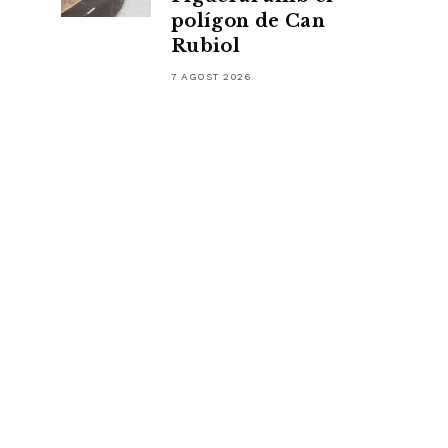
polígon de Can
Rubiol
7 AGOST 2026