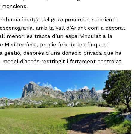
dimensions.
amb una imatge del grup promotor, somrient i
 escenografia, amb la vall d’Ariant com a decorat
ll menor: es tracta d’un espai vinculat a la
e Mediterrània, propietària de les finques i
a gestió, després d’una donació privada que ha
 model d’accés restringit i fortament controlat.