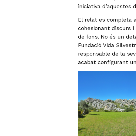
iniciativa d’aquestes 
El relat es completa 
cohesionant discurs i
de fons. No és un deta
Fundació Vida Silvestr
responsable de la sev
acabat configurant un