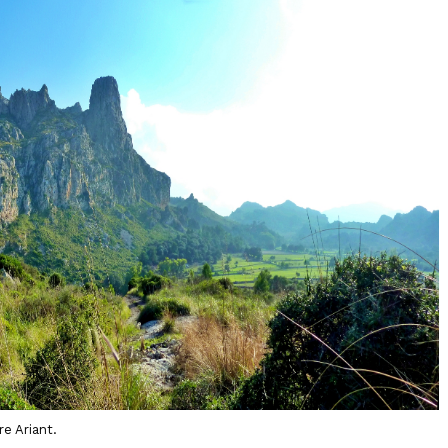
re Ariant.