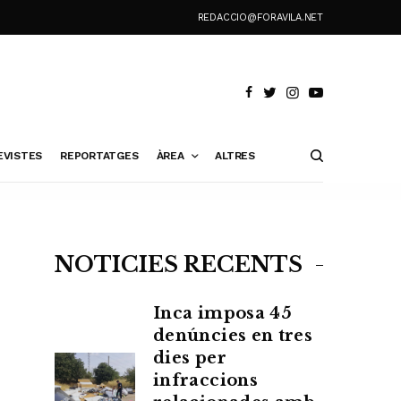
REDACCIO@FORAVILA.NET
EVISTES
REPORTATGES
ÀREA
ALTRES
NOTÍCIES RECENTS
Inca imposa 45
denúncies en tres
dies per
infraccions