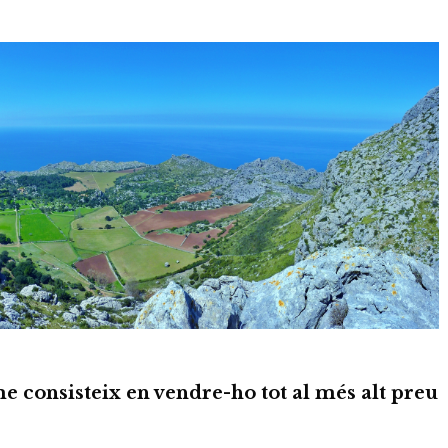
me consisteix en vendre-ho tot al més alt preu