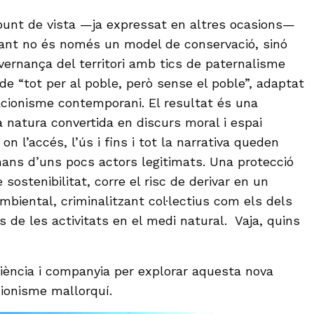
punt de vista —ja expressat en altres ocasions—
dant no és només un model de conservació, sinó
ernança del territori amb tics de paternalisme
e “tot per al poble, però sense el poble”, adaptat
acionisme contemporani. El resultat és una
 natura convertida en discurs moral i espai
on l’accés, l’ús i fins i tot la narrativa queden
ans d’uns pocs actors legitimats. Una protecció
 sostenibilitat, corre el risc de derivar en un
mbiental, criminalitzant col·lectius com els dels
de les activitats en el medi natural. Vaja, quins
ència i companyia per explorar aquesta nova
cionisme mallorquí.