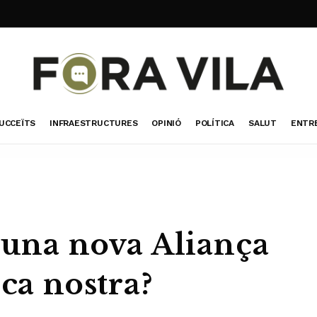
UCCEÏTS
INFRAESTRUCTURES
OPINIÓ
POLÍTICA
SALUT
ENTR
 una nova Aliança
 ca nostra?