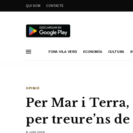
QUI SOM
CONTACTE
FORA VILA VERD
ECONOMÍA
CULTURA
S
OPINIÓ
Per Mar i Terra,
per treure’ns de
8 JUNY 2026