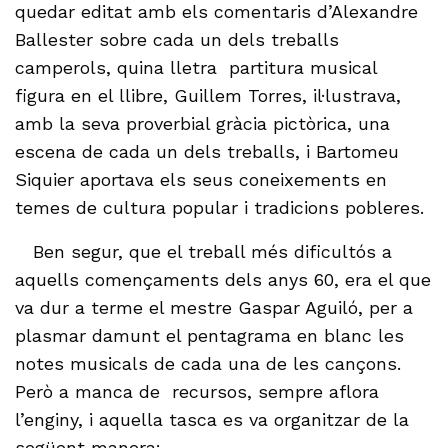
quedar editat amb els comentaris d’Alexandre
Ballester sobre cada un dels treballs
camperols, quina lletra partitura musical
figura en el llibre, Guillem Torres, il·lustrava,
amb la seva proverbial gràcia pictòrica, una
escena de cada un dels treballs, i Bartomeu
Siquier aportava els seus coneixements en
temes de cultura popular i tradicions pobleres.
Ben segur, que el treball més dificultós a
aquells començaments dels anys 60, era el que
va dur a terme el mestre Gaspar Aguiló, per a
plasmar damunt el pentagrama en blanc les
notes musicals de cada una de les cançons.
Però a manca de recursos, sempre aflora
l’enginy, i aquella tasca es va organitzar de la
següent manera: