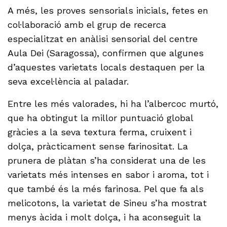
A més, les proves sensorials inicials, fetes en
col·laboració amb el grup de recerca
especialitzat en anàlisi sensorial del centre
Aula Dei (Saragossa), confirmen que algunes
d’aquestes varietats locals destaquen per la
seva excel·lència al paladar.
Entre les més valorades, hi ha l’albercoc murtó,
que ha obtingut la millor puntuació global
gràcies a la seva textura ferma, cruixent i
dolça, pràcticament sense farinositat. La
prunera de plàtan s’ha considerat una de les
varietats més intenses en sabor i aroma, tot i
que també és la més farinosa. Pel que fa als
melicotons, la varietat de Sineu s’ha mostrat
menys àcida i molt dolça, i ha aconseguit la