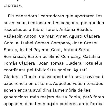
«Torres».
Els cantadors i cantadores que aportaren les
seves veus i entonaren les cançons que queden
recopilades a llibre, foren: Antònia Buades
Vallespir, Antoni Caimari Amer, Agustí Cladera
Gomila, Isabel Comas Company, Joan Crespí
Socias, Isabel Payeras Gost, Antoni Serra
Bennàssar, Bartomeu Simó Company, Catalina
Tomàs Cladera i Joan Tomàs Cladera. Tots ells
coordinats pel folklorista pobler Agustí
Cladera «Florti», qui va aportar la seva saviesa i
experiència en el tema. Aquelles veus i tonades
sonen encara avui dins la memòria de les
generacions més majors de sa Pobla, però foren
apagades dins les marjals pobleres amb l’arriba