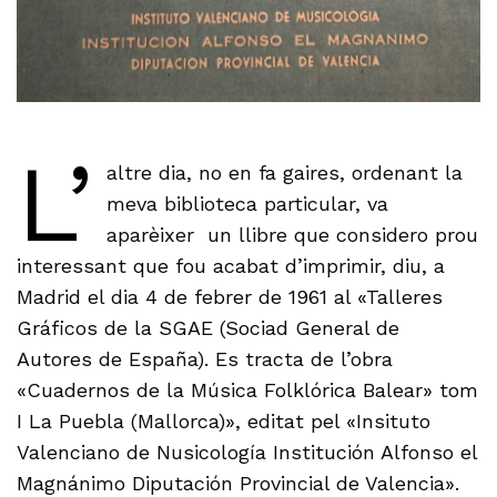
L’
altre dia, no en fa gaires, ordenant la
meva biblioteca particular, va
aparèixer un llibre que considero prou
interessant que fou acabat d’imprimir, diu, a
Madrid el dia 4 de febrer de 1961 al «Talleres
Gráficos de la SGAE (Sociad General de
Autores de España). Es tracta de l’obra
«Cuadernos de la Música Folklórica Balear» tom
I La Puebla (Mallorca)», editat pel «Insituto
Valenciano de Nusicología Institución Alfonso el
Magnánimo Diputación Provincial de Valencia».