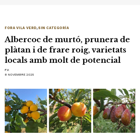
FORA VILA VERD
,
SIN CATEGORÍA
Albercoc de murtó, prunera de
plàtan i de frare roig, varietats
locals amb molt de potencial
F.V.
8 NOVEMBRE 2025