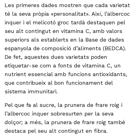
Les primeres dades mostren que cada varietat
té la seva pròpia «personalitat». Així, l’albercoc
inquer i el melicotó groc tardà destaquen pel
seu alt contingut en vitamina C, amb valors
superiors als establerts en la Base de dades
espanyola de composició d’aliments (BEDCA).
De fet, aquestes dues varietats poden
etiquetar-se com a fonts de vitamina C, un
nutrient essencial amb funcions antioxidants,
que contribueix al bon funcionament del
sistema immunitari.
Pel que fa al sucre, la prunera de frare roig i
l’albercoc inquer sobresurten per la seva
dolçor; a més, la prunera de frare roig també
destaca pel seu alt contingut en fibra.