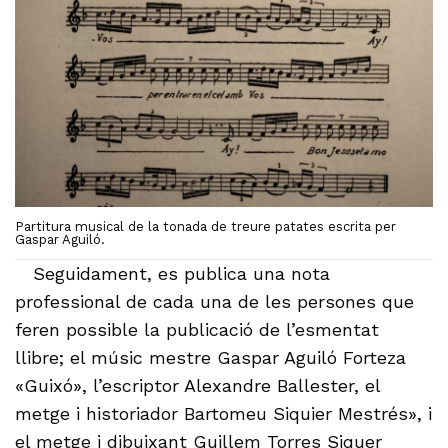
Partitura musical de la tonada de treure patates escrita per
Gaspar Aguiló.
Seguidament, es publica una nota
professional de cada una de les persones que
feren possible la publicació de l’esmentat
llibre; el músic mestre Gaspar Aguiló Forteza
«Guixó», l’escriptor Alexandre Ballester, el
metge i historiador Bartomeu Siquier Mestrés», i
el metge i dibuixant Guillem Torres Siquer