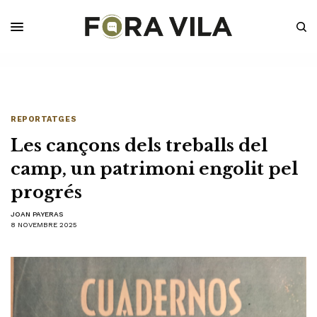
REPORTATGES
Les cançons dels treballs del
camp, un patrimoni engolit pel
progrés
JOAN PAYERAS
8 NOVEMBRE 2025