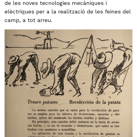
de les noves tecnologies mecàniques i
elèctriques per a la realització de les feines del
camp, a tot arreu.