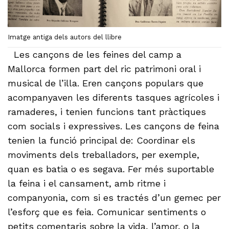
Imatge antiga dels autors del llibre
Les cançons de les feines del camp a
Mallorca formen part del ric patrimoni oral i
musical de l’illa. Eren cançons populars que
acompanyaven les diferents tasques agrícoles i
ramaderes, i tenien funcions tant pràctiques
com socials i expressives. Les cançons de feina
tenien la funció principal de: Coordinar els
moviments dels treballadors, per exemple,
quan es batia o es segava. Fer més suportable
la feina i el cansament, amb ritme i
companyonia, com si es tractés d’un gemec per
l’esforç que es feia. Comunicar sentiments o
petits comentaris sobre la vida, l’amor, o la