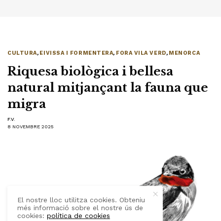
CULTURA
,
EIVISSA I FORMENTERA
,
FORA VILA VERD
,
MENORCA
Riquesa biològica i bellesa
natural mitjançant la fauna que
migra
F.V.
8 NOVEMBRE 2025
El nostre lloc utilitza cookies. Obteniu
més informació sobre el nostre ús de
cookies:
política de cookies