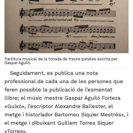
Partitura musical de la tonada de treure patates escrita per
Gaspar Aguiló.
Seguidament, es publica una nota
professional de cada una de les persones que
feren possible la publicació de l’esmentat
llibre; el músic mestre Gaspar Aguiló Forteza
«Guixó», l’escriptor Alexandre Ballester, el
metge i historiador Bartomeu Siquier Mestrés», i
el metge i dibuixant Guillem Torres Siquer
«Torres».