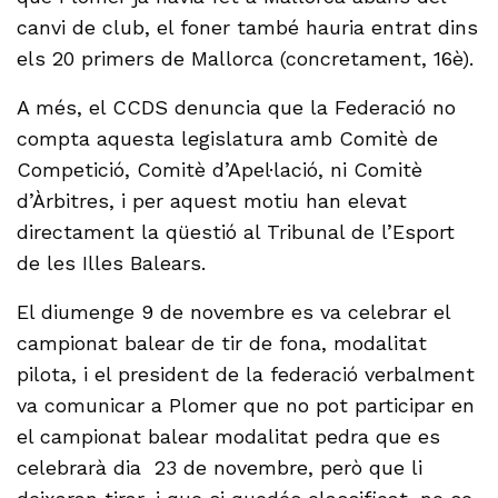
canvi de club, el foner també hauria entrat dins
els 20 primers de Mallorca (concretament, 16è).
A més, el CCDS denuncia que la Federació no
compta aquesta legislatura amb Comitè de
Competició, Comitè d’Apel·lació, ni Comitè
d’Àrbitres, i per aquest motiu han elevat
directament la qüestió al Tribunal de l’Esport
de les Illes Balears.
El diumenge 9 de novembre es va celebrar el
campionat balear de tir de fona, modalitat
pilota, i el president de la federació verbalment
va comunicar a Plomer que no pot participar en
el campionat balear modalitat pedra que es
celebrarà dia 23 de novembre, però que li