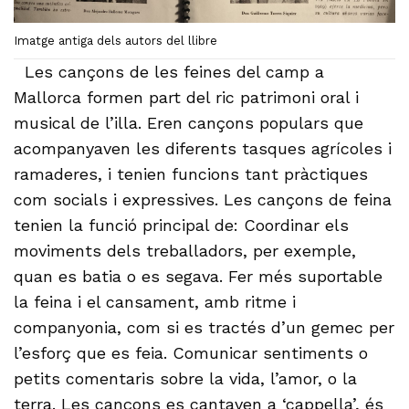
Imatge antiga dels autors del llibre
Les cançons de les feines del camp a
Mallorca formen part del ric patrimoni oral i
musical de l’illa. Eren cançons populars que
acompanyaven les diferents tasques agrícoles i
ramaderes, i tenien funcions tant pràctiques
com socials i expressives. Les cançons de feina
tenien la funció principal de: Coordinar els
moviments dels treballadors, per exemple,
quan es batia o es segava. Fer més suportable
la feina i el cansament, amb ritme i
companyonia, com si es tractés d’un gemec per
l’esforç que es feia. Comunicar sentiments o
petits comentaris sobre la vida, l’amor, o la
terra. Les cançons es cantaven a ‘cappella’, és