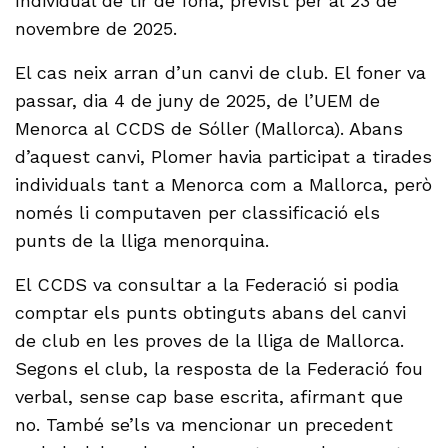
Individual de tir de fona, previst per al 23 de
novembre de 2025.
El cas neix arran d’un canvi de club. El foner va
passar, dia 4 de juny de 2025, de l’UEM de
Menorca al CCDS de Sóller (Mallorca). Abans
d’aquest canvi, Plomer havia participat a tirades
individuals tant a Menorca com a Mallorca, però
només li computaven per classificació els
punts de la lliga menorquina.
El CCDS va consultar a la Federació si podia
comptar els punts obtinguts abans del canvi
de club en les proves de la lliga de Mallorca.
Segons el club, la resposta de la Federació fou
verbal, sense cap base escrita, afirmant que
no. També se’ls va mencionar un precedent