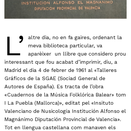
L’
altre dia, no en fa gaires, ordenant la
meva biblioteca particular, va
aparèixer un llibre que considero prou
interessant que fou acabat d’imprimir, diu, a
Madrid el dia 4 de febrer de 1961 al «Talleres
Gráficos de la SGAE (Sociad General de
Autores de España). Es tracta de l’obra
«Cuadernos de la Música Folklórica Balear» tom
I La Puebla (Mallorca)», editat pel «Insituto
Valenciano de Nusicología Institución Alfonso el
Magnánimo Diputación Provincial de Valencia».
Tot en llengua castellana com manaven els