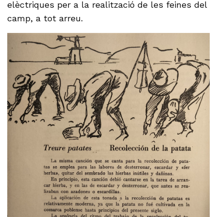
elèctriques per a la realització de les feines del
camp, a tot arreu.