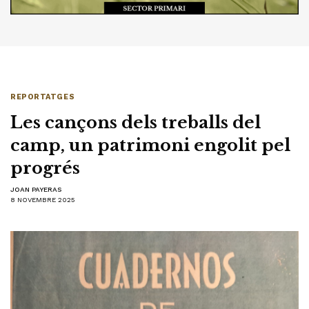
REPORTATGES
Les cançons dels treballs del
camp, un patrimoni engolit pel
progrés
JOAN PAYERAS
8 NOVEMBRE 2025