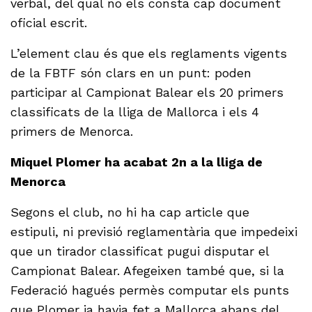
verbal, del qual no els consta cap document
oficial escrit.
L’element clau és que els reglaments vigents
de la FBTF són clars en un punt: poden
participar al Campionat Balear els 20 primers
classificats de la lliga de Mallorca i els 4
primers de Menorca.
Miquel Plomer ha acabat 2n a la lliga de
Menorca
Segons el club, no hi ha cap article que
estipuli, ni previsió reglamentària que impedeixi
que un tirador classificat pugui disputar el
Campionat Balear. Afegeixen també que, si la
Federació hagués permès computar els punts
que Plomer ja havia fet a Mallorca abans del