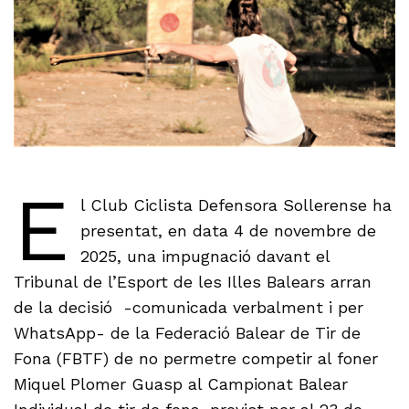
E
l Club Ciclista Defensora Sollerense ha
presentat, en data 4 de novembre de
2025, una impugnació davant el
Tribunal de l’Esport de les Illes Balears arran
de la decisió -comunicada verbalment i per
WhatsApp- de la Federació Balear de Tir de
Fona (FBTF) de no permetre competir al foner
Miquel Plomer Guasp al Campionat Balear