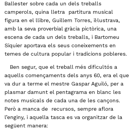
Ballester sobre cada un dels treballs
camperols, quina lletra partitura musical
figura en el llibre, Guillem Torres, il·lustrava,
amb la seva proverbial gràcia pictòrica, una
escena de cada un dels treballs, i Bartomeu
Siquier aportava els seus coneixements en
temes de cultura popular i tradicions pobleres.
Ben segur, que el treball més dificultós a
aquells començaments dels anys 60, era el que
va dur a terme el mestre Gaspar Aguiló, per a
plasmar damunt el pentagrama en blanc les
notes musicals de cada una de les cançons.
Però a manca de recursos, sempre aflora
l’enginy, i aquella tasca es va organitzar de la
següent manera: