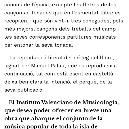
cànons de l’època, excepte les lletres de les
cançons o tonades que en l’esmentat llibre es
recopilen, i que són vint-i-tres conegudes, pels
més majors, cançons dels treballs del camp i
les seves corresponents partitures musicals
per entonar la seva tonada.
La reproducció literal del pròleg del llibre,
signat per Manuel Palau, que es reprodueix a
continuació, tal com està escrit en castellà,
deixa ben clara la intenció, el perquè, de la
seva publicació:
El Instituto Valenciano de Musicología,
que desea poder ofrecer en breve una
obra que abarque el conjunto de la
música popular de toda la isla de