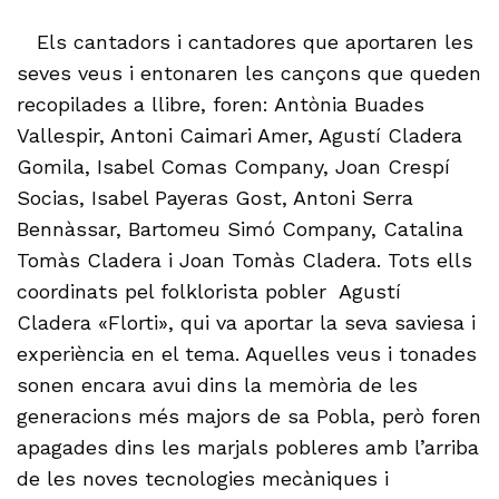
Els cantadors i cantadores que aportaren les
seves veus i entonaren les cançons que queden
recopilades a llibre, foren: Antònia Buades
Vallespir, Antoni Caimari Amer, Agustí Cladera
Gomila, Isabel Comas Company, Joan Crespí
Socias, Isabel Payeras Gost, Antoni Serra
Bennàssar, Bartomeu Simó Company, Catalina
Tomàs Cladera i Joan Tomàs Cladera. Tots ells
coordinats pel folklorista pobler Agustí
Cladera «Florti», qui va aportar la seva saviesa i
experiència en el tema. Aquelles veus i tonades
sonen encara avui dins la memòria de les
generacions més majors de sa Pobla, però foren
apagades dins les marjals pobleres amb l’arriba
de les noves tecnologies mecàniques i