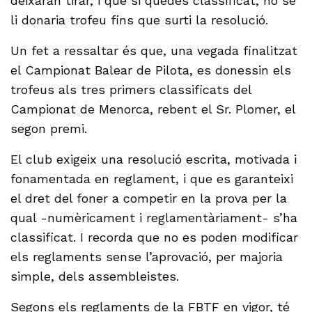
deixaran tirar, i que si quedés classificat, no se
li donaria trofeu fins que surti la resolució.
Un fet a ressaltar és que, una vegada finalitzat
el Campionat Balear de Pilota, es donessin els
trofeus als tres primers classificats del
Campionat de Menorca, rebent el Sr. Plomer, el
segon premi.
El club exigeix una resolució escrita, motivada i
fonamentada en reglament, i que es garanteixi
el dret del foner a competir en la prova per la
qual -numèricament i reglamentàriament- s’ha
classificat. I recorda que no es poden modificar
els reglaments sense l’aprovació, per majoria
simple, dels assembleistes.
Segons els reglaments de la FBTF en vigor, té