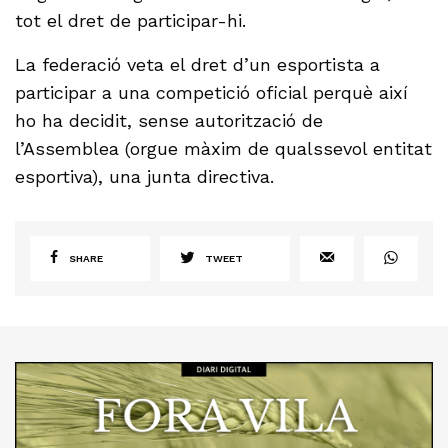
tot el dret de participar-hi.
La federació veta el dret d’un esportista a
participar a una competició oficial perquè així
ho ha decidit, sense autorització de
l’Assemblea (orgue màxim de qualssevol entitat
esportiva), una junta directiva.
SHARE
TWEET