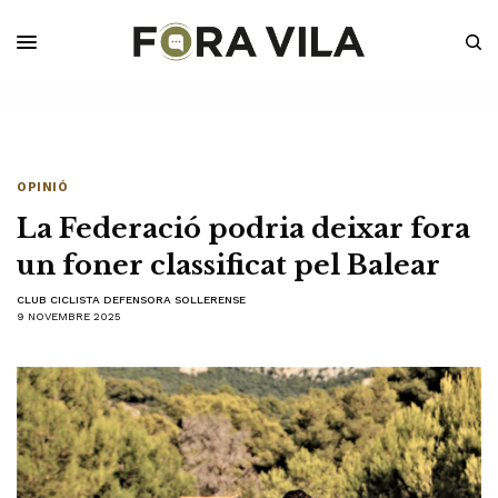
OPINIÓ
La Federació podria deixar fora
un foner classificat pel Balear
CLUB CICLISTA DEFENSORA SOLLERENSE
9 NOVEMBRE 2025