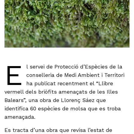
E
l servei de Protecció d’Espècies de la
conselleria de Medi Ambient i Territori
ha publicat recentment el “Llibre
vermell dels briòfits amenaçats de les Illes
Balears”, una obra de Llorenç Sáez que
identifica 60 espècies de molsa que es troba
amenaçada.
Es tracta d’una obra que revisa l’estat de