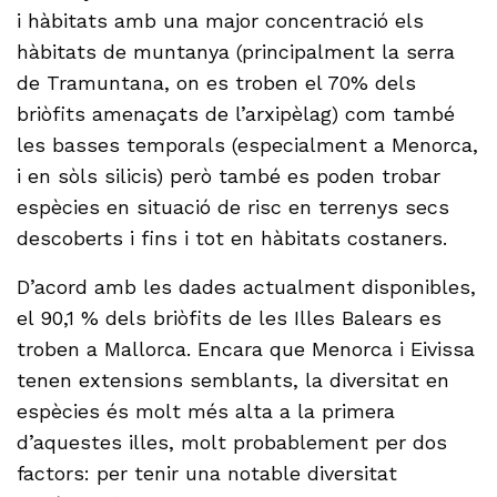
i hàbitats amb una major concentració els
hàbitats de muntanya (principalment la serra
de Tramuntana, on es troben el 70% dels
briòfits amenaçats de l’arxipèlag) com també
les basses temporals (especialment a Menorca,
i en sòls silicis) però també es poden trobar
espècies en situació de risc en terrenys secs
descoberts i fins i tot en hàbitats costaners.
D’acord amb les dades actualment disponibles,
el 90,1 % dels briòfits de les Illes Balears es
troben a Mallorca. Encara que Menorca i Eivissa
tenen extensions semblants, la diversitat en
espècies és molt més alta a la primera
d’aquestes illes, molt probablement per dos
factors: per tenir una notable diversitat