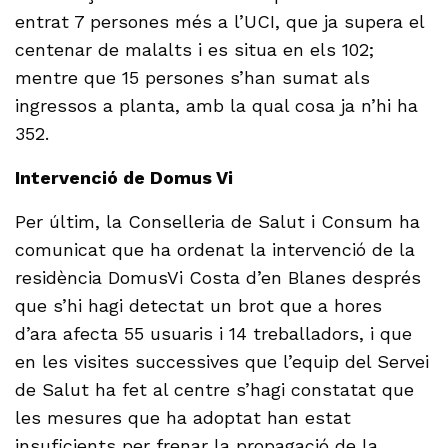
entrat 7 persones més a l’UCI, que ja supera el
centenar de malalts i es situa en els 102;
mentre que 15 persones s’han sumat als
ingressos a planta, amb la qual cosa ja n’hi ha
352.
Intervenció de Domus Vi
Per últim, la Conselleria de Salut i Consum ha
comunicat que ha ordenat la intervenció de la
residència DomusVi Costa d’en Blanes després
que s’hi hagi detectat un brot que a hores
d’ara afecta 55 usuaris i 14 treballadors, i que
en les visites successives que l’equip del Servei
de Salut ha fet al centre s’hagi constatat que
les mesures que ha adoptat han estat
insuficients per frenar la propagació de la