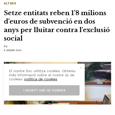
ALTRES
Setze entitats reben 1’8 milions
d’euros de subvenció en dos
anys per lluitar contra l’exclusió
social
F.V.
5 GENER 2021
El nostre lloc utilitza cookies. Obteniu
més informació sobre el nostre ús de
cookies:
política de cookies
I ACCEPT USE OF COOKIES