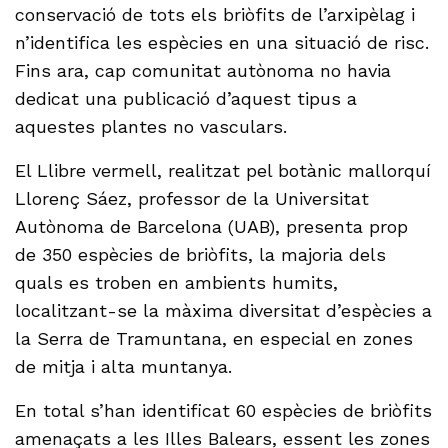
conservació de tots els briòfits de l’arxipèlag i
n’identifica les espècies en una situació de risc.
Fins ara, cap comunitat autònoma no havia
dedicat una publicació d’aquest tipus a
aquestes plantes no vasculars.
El Llibre vermell, realitzat pel botànic mallorquí
Llorenç Sáez, professor de la Universitat
Autònoma de Barcelona (UAB), presenta prop
de 350 espècies de briòfits, la majoria dels
quals es troben en ambients humits,
localitzant-se la màxima diversitat d’espècies a
la Serra de Tramuntana, en especial en zones
de mitja i alta muntanya.
En total s’han identificat 60 espècies de briòfits
amenaçats a les Illes Balears, essent les zones