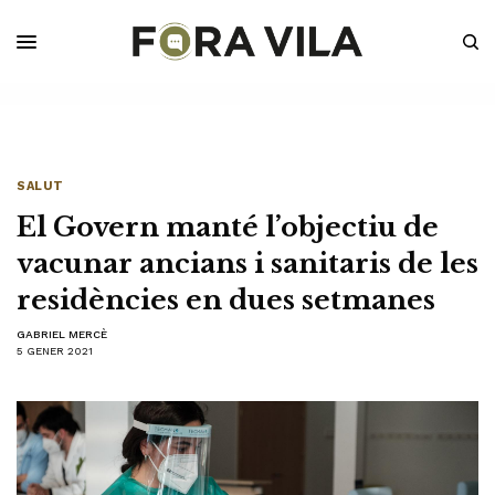
SALUT
El Govern manté l’objectiu de
vacunar ancians i sanitaris de les
residències en dues setmanes
GABRIEL MERCÈ
5 GENER 2021