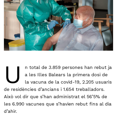
U
n total de 3.859 persones han rebut ja
a les Illes Balears la primera dosi de
la vacuna de la covid-19, 2.205 usuaris
de residències d’ancians i 1.654 treballadors.
Això vol dir que s’han administrat el 56’5% de
les 6.990 vacunes que s’havien rebut fins al dia
d’ahir.