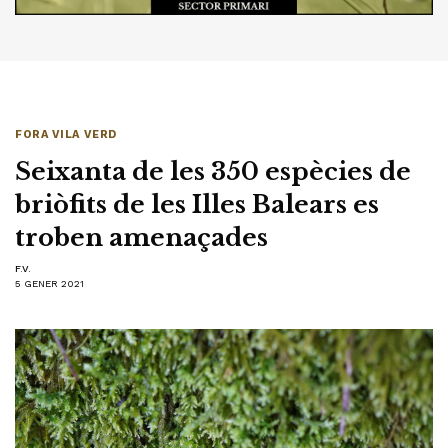
FORA VILA VERD
Seixanta de les 350 espècies de
briòfits de les Illes Balears es
troben amenaçades
F.V.
5 GENER 2021