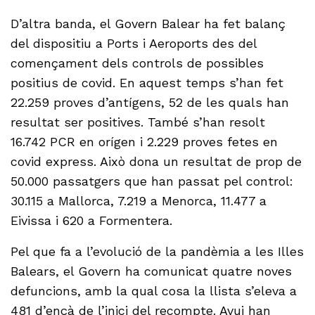
D’altra banda, el Govern Balear ha fet balanç
del dispositiu a Ports i Aeroports des del
començament dels controls de possibles
positius de covid. En aquest temps s’han fet
22.259 proves d’antígens, 52 de les quals han
resultat ser positives. També s’han resolt
16.742 PCR en orígen i 2.229 proves fetes en
covid express. Això dona un resultat de prop de
50.000 passatgers que han passat pel control:
30.115 a Mallorca, 7.219 a Menorca, 11.477 a
Eivissa i 620 a Formentera.
Pel que fa a l’evolució de la pandèmia a les Illes
Balears, el Govern ha comunicat quatre noves
defuncions, amb la qual cosa la llista s’eleva a
481 d’ençà de l’inici del recompte. Avui han