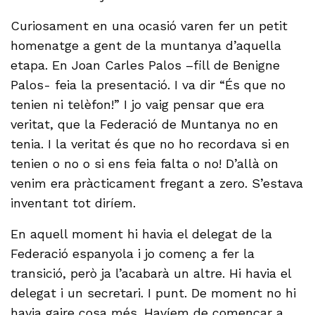
Curiosament en una ocasió varen fer un petit
homenatge a gent de la muntanya d’aquella
etapa. En Joan Carles Palos –fill de Benigne
Palos- feia la presentació. I va dir “És que no
tenien ni telèfon!” I jo vaig pensar que era
veritat, que la Federació de Muntanya no en
tenia. I la veritat és que no ho recordava si en
tenien o no o si ens feia falta o no! D’allà on
venim era pràcticament fregant a zero. S’estava
inventant tot diríem.
En aquell moment hi havia el delegat de la
Federació espanyola i jo començ a fer la
transició, però ja l’acabarà un altre. Hi havia el
delegat i un secretari. I punt. De moment no hi
havia gaire cosa més. Havíem de començar a