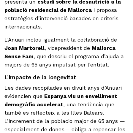
presenta un
estudi sobre la desnutrició a la
població residencial de Mallorca
i proposa
estratègies d’intervenció basades en criteris
internacionals.
L’Anuari inclou igualment la col·laboració de
Joan Martorell
, vicepresident de
Mallorca
Sense Fam
, que descriu el programa d’ajuda a
majors de 65 anys impulsat per l’entitat.
L’impacte de la longevitat
Les dades recopilades en divuit anys d’Anuari
evidencien que
Espanya viu un envelliment
demogràfic accelerat
, una tendència que
també es reflecteix a les Illes Balears.
L’increment de la població major de 65 anys —
especialment de dones— obliga a repensar les