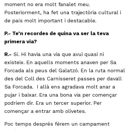
moment no era molt fanalet meu.
Posteriorment, ha fet una trajectòria cultural i
de país molt important i destacable.
P.- Te’n recordes de quina va ser la teva
primera via?
R.-
Sí. Hi havia una via que avui quasi ni
existeix. En aquells moments anaven per Sa
Forcada als peus del Galatzó. En la ruta normal
des del Coll des Carnisseret passes per davall
Sa Forcada. I allà ens agradava molt anar a
pujar i baixar. Era una bona via per començar
podríem dir. Era un tercer superior. Per
començar a entrar amb olivetes.
Poc temps després férem un campament