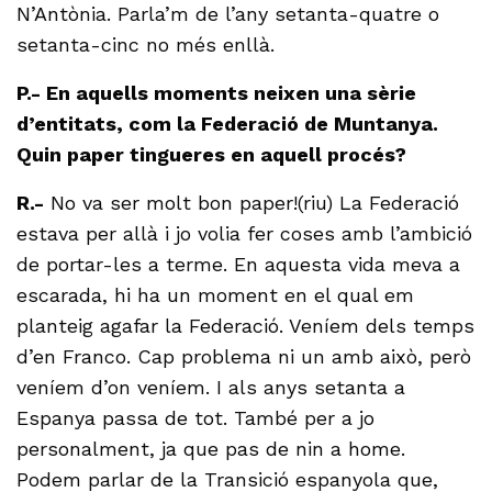
N’Antònia. Parla’m de l’any setanta-quatre o
setanta-cinc no més enllà.
P.- En aquells moments neixen una sèrie
d’entitats, com la Federació de Muntanya.
Quin paper tingueres en aquell procés?
R.-
No va ser molt bon paper!(riu) La Federació
estava per allà i jo volia fer coses amb l’ambició
de portar-les a terme. En aquesta vida meva a
escarada, hi ha un moment en el qual em
planteig agafar la Federació. Veníem dels temps
d’en Franco. Cap problema ni un amb això, però
veníem d’on veníem. I als anys setanta a
Espanya passa de tot. També per a jo
personalment, ja que pas de nin a home.
Podem parlar de la Transició espanyola que,