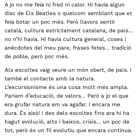
A jo no me feia ni fred ni calor. Hi havia algun
disc de Els Beatles o quelcom semblant que et
feia botar un poc més. Però llavors sentir
català, cultura estrictament catalana, de país…
no n’hi havia. Hi havia cultura general, coses i
anècdotes del meu pare, frases fetes… tradició
de poble, però poc més.
Als escoltes vaig veure un món obert, de país. I
també el contacte amb la natura.
L’excursionisme és una cosa molt més ampla.
Parlem d’educació, de valors… Però a jo el que
era grufar natura em va agafar. I encara me
dura. És això! I des dels escoltes fins ara hi ha
hagut evolució, alts i baixos, crisis… un poc de
tot, però és un fil evolutiu que encara continua.