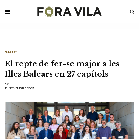
SALUT
El repte de fer-se major a les
Illes Balears en 27 capítols
F.V.
13 NOVEMBRE 2025