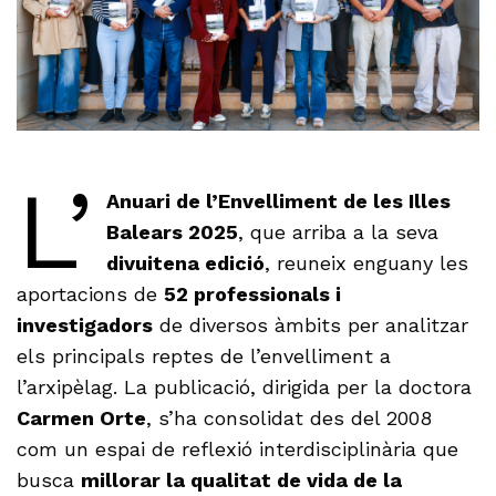
L’
Anuari de l’Envelliment de les Illes
Balears 2025
, que arriba a la seva
divuitena edició
, reuneix enguany les
aportacions de
52 professionals i
investigadors
de diversos àmbits per analitzar
els principals reptes de l’envelliment a
l’arxipèlag. La publicació, dirigida per la doctora
Carmen Orte
, s’ha consolidat des del 2008
com un espai de reflexió interdisciplinària que
busca
millorar la qualitat de vida de la