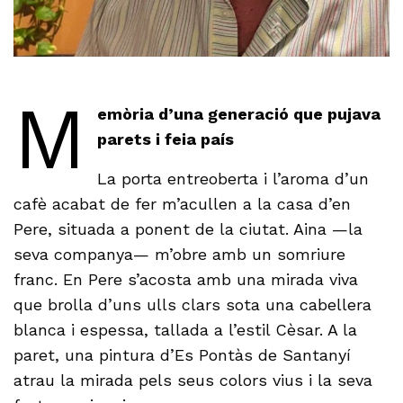
M
emòria d’una generació que pujava
parets i feia país
La porta entreoberta i l’aroma d’un
cafè acabat de fer m’acullen a la casa d’en
Pere, situada a ponent de la ciutat. Aina —la
seva companya— m’obre amb un somriure
franc. En Pere s’acosta amb una mirada viva
que brolla d’uns ulls clars sota una cabellera
blanca i espessa, tallada a l’estil Cèsar. A la
paret, una pintura d’Es Pontàs de Santanyí
atrau la mirada pels seus colors vius i la seva