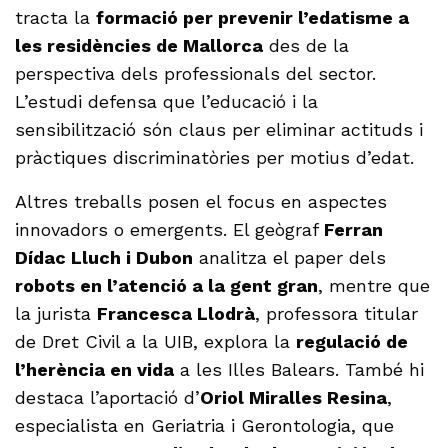
tracta la
formació per prevenir l’edatisme a
les residències de Mallorca
des de la
perspectiva dels professionals del sector.
L’estudi defensa que l’educació i la
sensibilització són claus per eliminar actituds i
pràctiques discriminatòries per motius d’edat.
Altres treballs posen el focus en aspectes
innovadors o emergents. El geògraf
Ferran
Dídac Lluch i Dubon
analitza el paper dels
robots en l’atenció a la gent gran
, mentre que
la jurista
Francesca Llodrà
, professora titular
de Dret Civil a la UIB, explora la
regulació de
l’herència en vida
a les Illes Balears. També hi
destaca l’aportació d’
Oriol Miralles Resina
,
especialista en Geriatria i Gerontologia, que