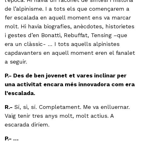
de l’alpinisme. I a tots els que començarem a
fer escalada en aquell moment ens va marcar
molt. Hi havia biografies, anècdotes, historietes
i gestes d’en Bonatti, Rebuffat, Tensing –que
era un clàssic- … I tots aquells alpinistes
capdavanters en aquell moment eren el fanalet
a seguir.
P.- Des de ben jovenet et vares inclinar per
una activitat encara més innovadora com era
l’escalada.
R.-
Sí, si, sí. Completament. Me va enlluernar.
Vaig tenir tres anys molt, molt actius. A
escarada diríem.
P.- …