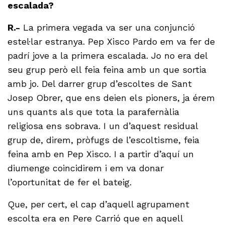
escalada?
R.-
La primera vegada va ser una conjunció
estel·lar estranya. Pep Xisco Pardo em va fer de
padrí jove a la primera escalada. Jo no era del
seu grup però ell feia feina amb un que sortia
amb jo. Del darrer grup d’escoltes de Sant
Josep Obrer, que ens deien els pioners, ja érem
uns quants als que tota la parafernàlia
religiosa ens sobrava. I un d’aquest residual
grup de, direm, pròfugs de l’escoltisme, feia
feina amb en Pep Xisco. I a partir d’aquí un
diumenge coincidirem i em va donar
l’oportunitat de fer el bateig.
Que, per cert, el cap d’aquell agrupament
escolta era en Pere Carrió que en aquell