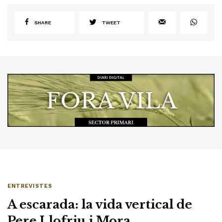
SHARE
TWEET
ENTREVISTES
A escarada: la vida vertical de
Pere Llofriu i Mora