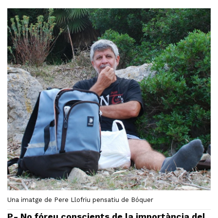
Una imatge de Pere Llofriu pensatiu de Bóquer
P.- No fóreu conscients de la importància del