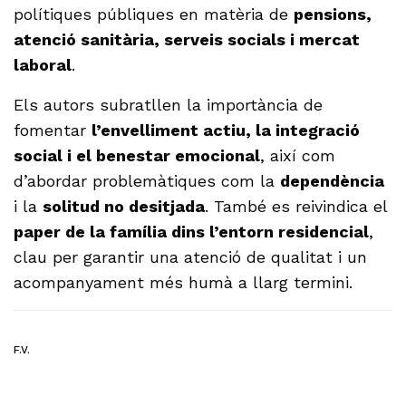
polítiques públiques en matèria de
pensions,
atenció sanitària, serveis socials i mercat
laboral
.
Els autors subratllen la importància de
fomentar
l’envelliment actiu, la integració
social i el benestar emocional
, així com
d’abordar problemàtiques com la
dependència
i la
solitud no desitjada
. També es reivindica el
paper de la família dins l’entorn residencial
,
clau per garantir una atenció de qualitat i un
acompanyament més humà a llarg termini.
F.V.