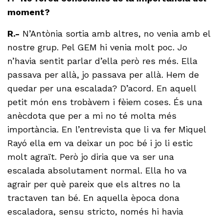
moment?
R.-
N’Antònia sortia amb altres, no venia amb el
nostre grup. Pel GEM hi venia molt poc. Jo
n’havia sentit parlar d’ella però res més. Ella
passava per allà, jo passava per allà. Hem de
quedar per una escalada? D’acord. En aquell
petit món ens trobàvem i fèiem coses. És una
anècdota que per a mi no té molta més
importància. En l’entrevista que li va fer Miquel
Rayó ella em va deixar un poc bé i jo li estic
molt agraït. Però jo diria que va ser una
escalada absolutament normal. Ella ho va
agrair per què pareix que els altres no la
tractaven tan bé. En aquella època dona
escaladora, sensu stricto, només hi havia