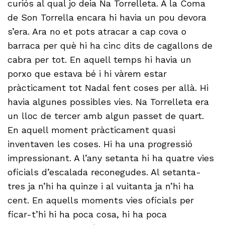
curiós al qual jo deia Na Torrelleta. A la Coma
de Son Torrella encara hi havia un pou devora
s’era. Ara no et pots atracar a cap cova o
barraca per què hi ha cinc dits de cagallons de
cabra per tot. En aquell temps hi havia un
porxo que estava bé i hi vàrem estar
pràcticament tot Nadal fent coses per allà. Hi
havia algunes possibles vies. Na Torrelleta era
un lloc de tercer amb algun passet de quart.
En aquell moment pràcticament quasi
inventaven les coses. Hi ha una progressió
impressionant. A l’any setanta hi ha quatre vies
oficials d’escalada reconegudes. Al setanta-
tres ja n’hi ha quinze i al vuitanta ja n’hi ha
cent. En aquells moments vies oficials per
ficar-t’hi hi ha poca cosa, hi ha poca