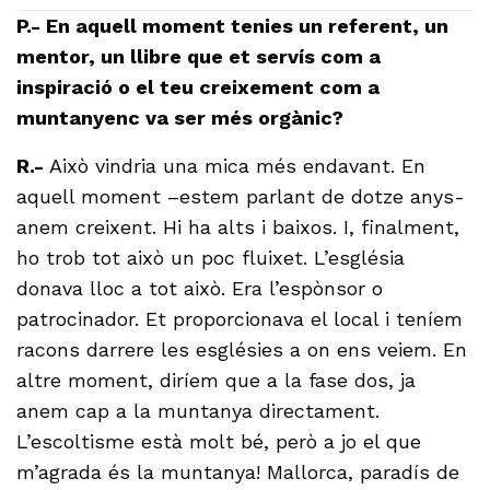
P.- En aquell moment tenies un referent, un
mentor, un llibre que et servís com a
inspiració o el teu creixement com a
muntanyenc va ser més orgànic?
R.-
Això vindria una mica més endavant. En
aquell moment –estem parlant de dotze anys-
anem creixent. Hi ha alts i baixos. I, finalment,
ho trob tot això un poc fluixet. L’església
donava lloc a tot això. Era l’espònsor o
patrocinador. Et proporcionava el local i teníem
racons darrere les esglésies a on ens veiem. En
altre moment, diríem que a la fase dos, ja
anem cap a la muntanya directament.
L’escoltisme està molt bé, però a jo el que
m’agrada és la muntanya! Mallorca, paradís de