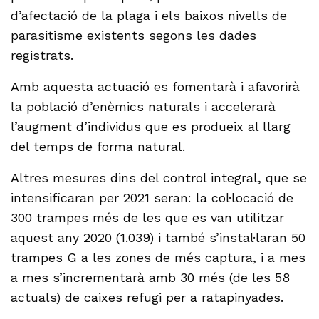
d’afectació de la plaga i els baixos nivells de
parasitisme existents segons les dades
registrats.
Amb aquesta actuació es fomentarà i afavorirà
la població d’enèmics naturals i accelerarà
l’augment d’individus que es produeix al llarg
del temps de forma natural.
Altres mesures dins del control integral, que se
intensificaran per 2021 seran: la col·locació de
300 trampes més de les que es van utilitzar
aquest any 2020 (1.039) i també s’instal·laran 50
trampes G a les zones de més captura, i a mes
a mes s’incrementarà amb 30 més (de les 58
actuals) de caixes refugi per a ratapinyades.