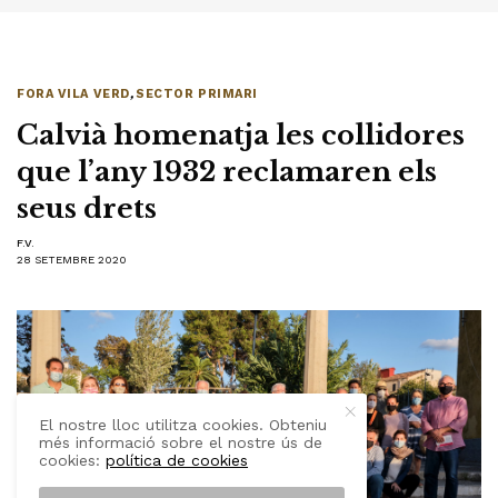
FORA VILA VERD
,
SECTOR PRIMARI
Calvià homenatja les collidores
que l’any 1932 reclamaren els
seus drets
F.V.
28 SETEMBRE 2020
El nostre lloc utilitza cookies. Obteniu
més informació sobre el nostre ús de
cookies:
política de cookies