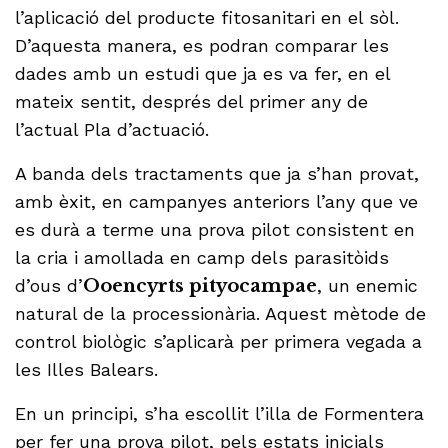
l’aplicació del producte fitosanitari en el sòl.
D’aquesta manera, es podran comparar les
dades amb un estudi que ja es va fer, en el
mateix sentit, després del primer any de
l’actual Pla d’actuació.
A banda dels tractaments que ja s’han provat,
amb èxit, en campanyes anteriors l’any que ve
es durà a terme una prova pilot consistent en
la cria i amollada en camp dels parasitòids
d’ous d’
Ooencyrts pityocampae
, un enemic
natural de la processionària. Aquest mètode de
control biològic s’aplicarà per primera vegada a
les Illes Balears.
En un principi, s’ha escollit l’illa de Formentera
per fer una prova pilot, pels estats inicials