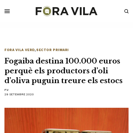
FORA VILA VERD
,
SECTOR PRIMARI
Fogaiba destina 100.000 euros
perquè els productors d’oli
d’oliva puguin treure els estocs
F.V.
29 SETEMBRE 2020