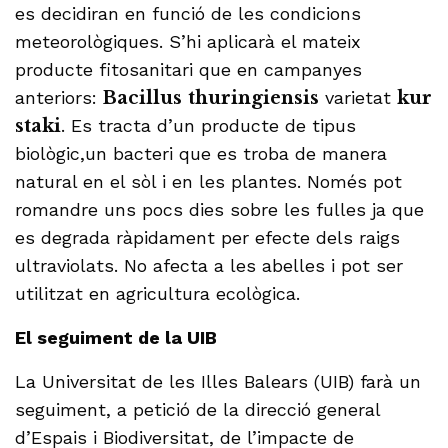
es decidiran en funció de les condicions
meteorològiques. S’hi aplicarà el mateix
producte fitosanitari que en campanyes
anteriors:
Bacillus
thuringiensis
varietat
kur
staki
. Es tracta d’un producte de tipus
biològic,un bacteri que es troba de manera
natural en el sòl i en les plantes. Només pot
romandre uns pocs dies sobre les fulles ja que
es degrada ràpidament per efecte dels raigs
ultraviolats. No afecta a les abelles i pot ser
utilitzat en agricultura ecològica.
El seguiment de la UIB
La Universitat de les Illes Balears (UIB) farà un
seguiment, a petició de la direcció general
d’Espais i Biodiversitat, de l’impacte de