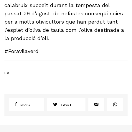
calabruix succeït durant la tempesta del
passat 29 d’agost, de nefastes conseqüències
per a molts olivicultors que han perdut tant
l’esplet d’oliva de taula com l’oliva destinada a
la producció d’oli.
#Foravilaverd
F.V.
SHARE
TWEET