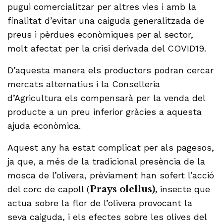
pugui comercialitzar per altres vies i amb la
finalitat d’evitar una caiguda generalitzada de
preus i pèrdues econòmiques per al sector,
molt afectat per la crisi derivada del COVID19.
D’aquesta manera els productors podran cercar
mercats alternatius i la Conselleria
d’Agricultura els compensarà per la venda del
producte a un preu inferior gràcies a aquesta
ajuda econòmica.
Aquest any ha estat complicat per als pagesos,
ja que, a més de la tradicional presència de la
mosca de l’olivera, prèviament han sofert l’acció
del corc de capoll (
Prays olellus),
insecte que
actua sobre la flor de l’olivera provocant la
seva caiguda, i els efectes sobre les olives del