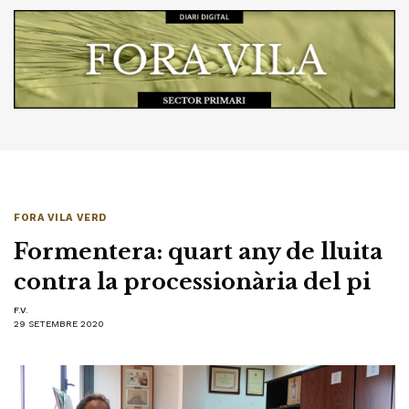
FORA VILA VERD
Formentera: quart any de lluita
contra la processionària del pi
F.V.
29 SETEMBRE 2020