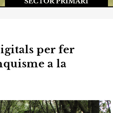
gitals per fer
nquisme a la