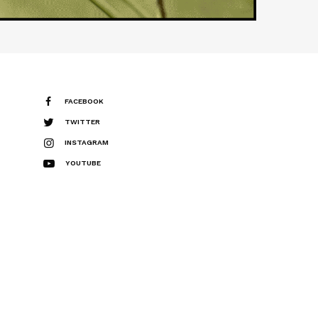
FACEBOOK
TWITTER
INSTAGRAM
YOUTUBE