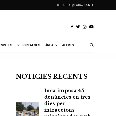
REDACCIO@FORAVILA.NET
EVISTES
REPORTATGES
ÀREA
ALTRES
NOTÍCIES RECENTS
Inca imposa 45
denúncies en tres
dies per
infraccions