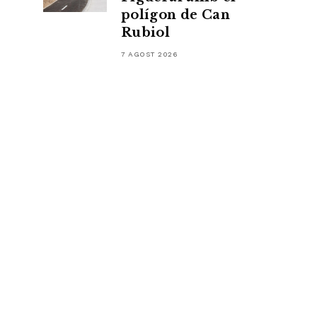
polígon de Can
Rubiol
7 AGOST 2026