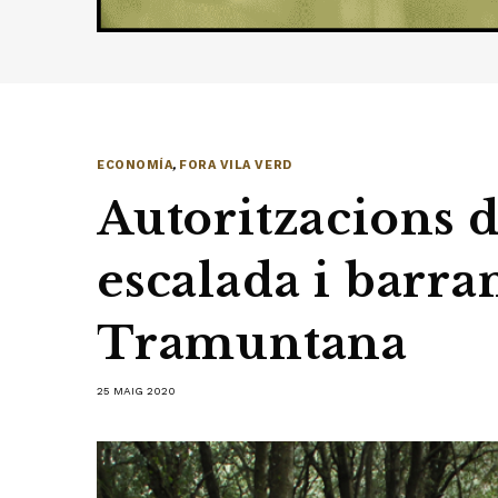
ECONOMÍA
,
FORA VILA VERD
Autoritzacions di
escalada i barra
Tramuntana
25 MAIG 2020