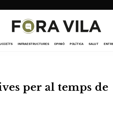
UCCEÏTS
INFRAESTRUCTURES
OPINIÓ
POLÍTICA
SALUT
ENTR
tives per al temps de