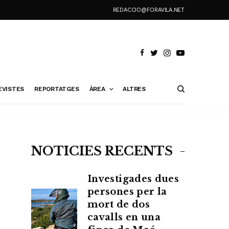
REDACCIO@FORAVILA.NET
EVISTES
REPORTATGES
ÀREA
ALTRES
NOTÍCIES RECENTS
Investigades dues
persones per la
mort de dos
cavalls en una