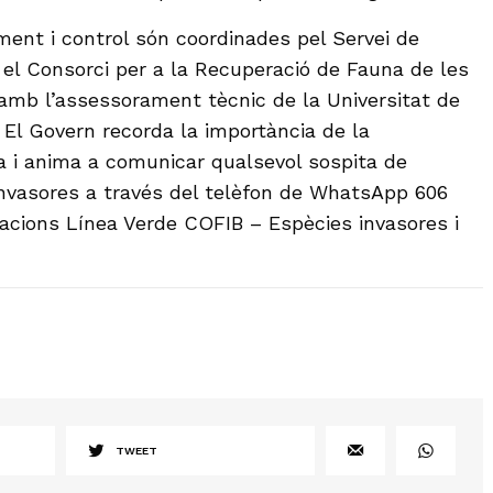
ent i control són coordinades pel Servei de
i el Consorci per a la Recuperació de Fauna de les
, amb l’assessorament tècnic de la Universitat de
). El Govern recorda la importància de la
na i anima a comunicar qualsevol sospita de
nvasores a través del telèfon de WhatsApp 606
cacions Línea Verde COFIB – Espècies invasores i
TWEET