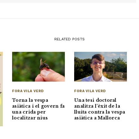
RELATED POSTS
FORA VILA VERD
FORA VILA VERD
Torna la vespa
Una tesi doctoral
asiàtica i el govern fa
analitza l’èxit de la
una crida per
lluita contra la vespa
localitzar nius
asiàtica a Mallorca