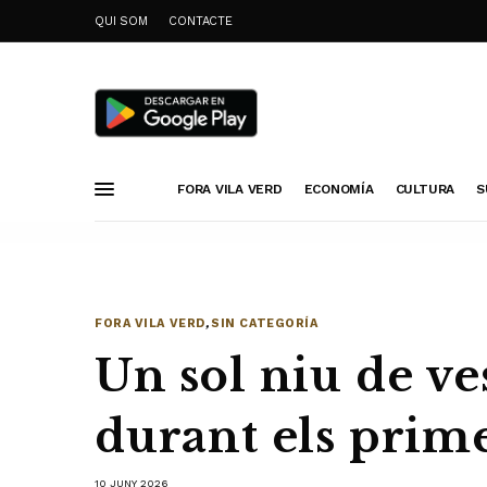
QUI SOM
CONTACTE
FORA VILA VERD
ECONOMÍA
CULTURA
S
FORA VILA VERD
,
SIN CATEGORÍA
Un sol niu de ves
durant els prim
10 JUNY 2026