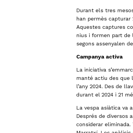
Durant els tres meso
han permès capturar 
Aquestes captures con
nius i formen part de l
segons assenyalen de
Campanya activa
La iniciativa s’emmar
manté actiu des que l
l’any 2024. Des de llav
durant el 2024 i 21 mé
La vespa asiàtica va a
Després de diversos a
considerar eliminada. 
Marratxí. Les anàlisi