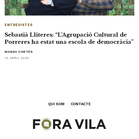
ENTREVISTES
Sebastià Lliteres: “L’Agrupació Cultural de
Porreres ha estat una escola de democràcia”
MAGDA CORTÈS
10 ABRIL 2023
QUI SOM
CONTACTE