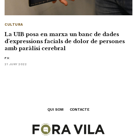
CULTURA
La UIB posa en marxa un banc de dades
d’expressions facials de dolor de persones
amb paràlisi cerebral
F.V.
21 JUNY 2022
QUI SOM
CONTACTE