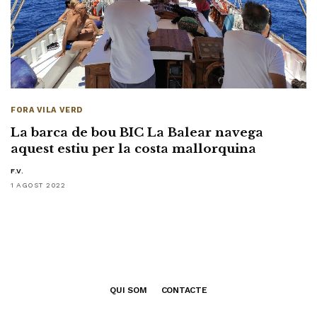
FORA VILA VERD
La barca de bou BIC La Balear navega
aquest estiu per la costa mallorquina
F.V.
1 AGOST 2022
QUI SOM
CONTACTE