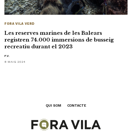
FORA VILA VERD
Les reserves marines de les Balears
registren 74.000 immersions de busseig
recreatiu durant el 2023
F.V.
8 MAIG 2024
QUI SOM
CONTACTE