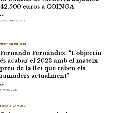
42.500 euros a COINGA
F.V.
25 OCTUBRE 2024
SECTOR PRIMARI
Fernando Fernández: “L’objectiu
és acabar el 2023 amb el mateix
preu de la llet que reben els
ramaders actualment”
F.V.
9 MAIG 2023
FORA VILA VERD