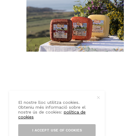
QUI SOM
CONTACTE
El nostre lloc utilitza cookies.
Obteniu més informació sobre el
nostre ús de cookies:
política de
cookies
I ACCEPT USE OF COOKIES