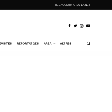
REDACCIO@FORAVILA.NET
EVISTES
REPORTATGES
ÀREA
ALTRES