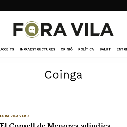
UCCEÏTS
INFRAESTRUCTURES
OPINIÓ
POLÍTICA
SALUT
ENTR
Coinga
FORA VILA VERD
El Consell de Menorca adjudica