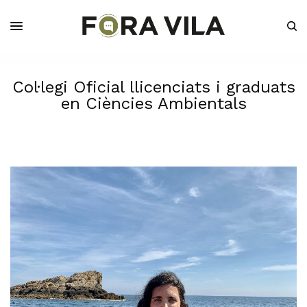
Col·legi Oficial llicenciats i graduats
en Ciències Ambientals