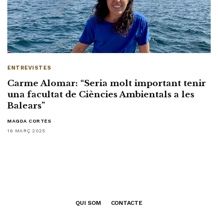
ENTREVISTES
Carme Alomar: “Seria molt important tenir
una facultat de Ciències Ambientals a les
Balears”
MAGDA CORTÈS
16 MARÇ 2025
QUI SOM
CONTACTE