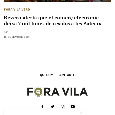
FORA VILA VERD
Rezero alerta que el comerç electrònic
deixa 7 mil tones de residus a les Balears
F.V.
15 DESEMBRE 2024
QUI SOM
CONTACTE